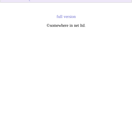
full version
©somewhere in net ltd.