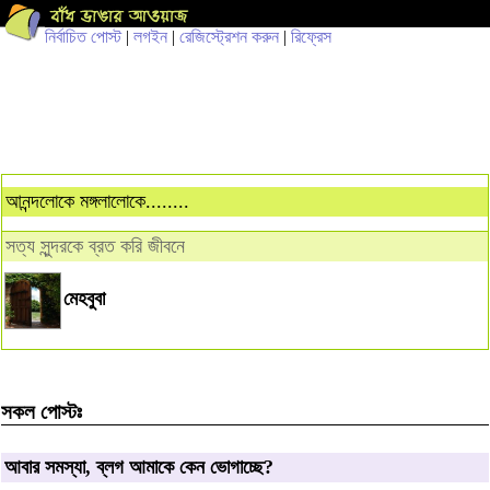
নির্বাচিত পোস্ট
|
লগইন
|
রেজিস্ট্রেশন করুন
|
রিফ্রেস
আনন্দলোকে মঙ্গলালোকে........
সত্য সুন্দরকে ব্রত করি জীবনে
মেহবুবা
সকল পোস্টঃ
আবার সমস্যা, ব্লগ আমাকে কেন ভোগাচ্ছে?