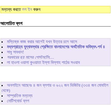
মন্তব্য করতে
লগ ইন
করুন
আলোচিত ব্লগ
মস্তিষ্ক কাজ করার আগেই যখন উত্তর চলে আসে
মধ্যপ্রাচ্যে যুদ্বাবস্থার প্রেক্ষিতে বাংলাদেশের অর্থনৈতিক ভবিষ্যৎ-পর্ব ৪
সাধু সাবধান!
সরকারের ছয় মাসের পোস্টমর্টেম....
লা হাওলা ওয়ালা কুওয়াতা ইল্লা বিল্লাহ পাঠের সওয়াব
অনলাইনে আছেনঃ
৪
জন ব্লগার ও
৬২২
জন ভিজিটর (৩৩৪ জন মোবাইল
থেকে)
সাম্প্রতিক মন্তব্য
নোটিশবোর্ড ব্লগ