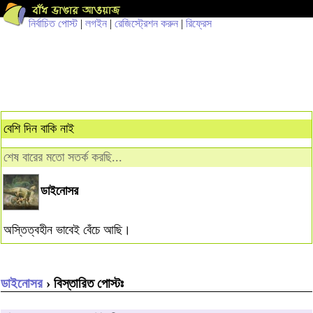
নির্বাচিত পোস্ট
|
লগইন
|
রেজিস্ট্রেশন করুন
|
রিফ্রেস
বেশি দিন বাকি নাই
শেষ বারের মতো সতর্ক করছি...
ডাইনোসর
অস্তিত্বহীন ভাবেই বেঁচে আছি।
ডাইনোসর
› বিস্তারিত পোস্টঃ