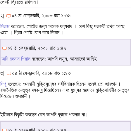
পোস্ট প্রিয়তে রাখলাম।
২|
০৪ ঠা ফেব্রুয়ারি, ২০০৮ রাত ১:৩৬
মিরাজ
বলেছেন: পোষ্টের জন্য অনেক ধন্যবাদ । বেশ কিছু দরকারী তথ্য আছে
এতে । প্রিয় পোষ্টে যোগ করে নিলাম ।
০৪ ঠা ফেব্রুয়ারি, ২০০৮ রাত ১:৪২
অমি রহমান পিয়াল
বলেছেন: আপনি লড়ুন, আমরাতো আছিই
৩|
০৪ ঠা ফেব্রুয়ারি, ২০০৮ রাত ১:৪৩
দিপু
বলেছেন: ওসমানী মুক্তিযুদ্ধের সর্বাধিনায়ক ছিলেন বলেই তো জানতাম।
রাজনৈতিক নেতৃত্ব বঙ্গবন্ধু দিয়েছিলেন এবং যুদ্ধের ময়দানে মুক্তিবাহিনীর নেতৃত্ব
দিয়েছেন ওসমানী।
ইতিহাস বিকৃতি করছেন কেন আপনি বুঝতে পারলাম না।
০৪ ঠা ফেব্রুয়ারি, ২০০৮ রাত ১:৪৭