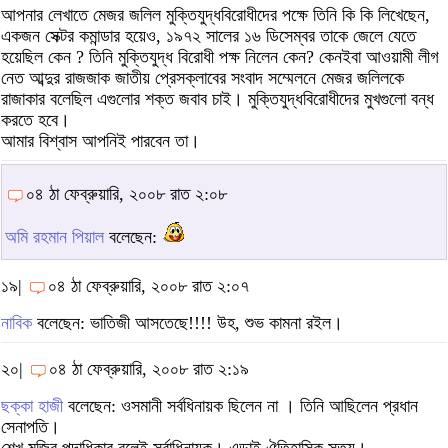
আপনার লেখাতে মেজর জলিল মুক্তিযুদ্ধবিরোধীদের পক্ষে তিনি কি কি লিখেছেন,
একজন সেক্টর কমান্ডার হয়েও, ১৯৭২ সালের ১৬ ডিসেম্বর তাকে জেলে যেতে
হয়েছিল কেন ? তিনি মুক্তিযুদ্ধ বিরোধী পক্ষ নিলেন কেন? কেনইবা আওয়ামী লীগ
নেত আব্দুর রাজজাক জাতীয় প্রেসক্লাবের সংবাদ সম্মেলনে মেজর জলিলকে
রাজাকার বলেছিল এগুলোর শক্ত জবাব চাই। মুক্তিযুদ্ধবিরোধীদের মুখগুলো বন্ধ
করতে হবে।
আমার বিশ্বাস আপনিই পারবেন তা।
০৪ ঠা ফেব্রুয়ারি, ২০০৮ রাত ২:০৮
অমি রহমান পিয়াল
বলেছেন:
১৯|
০৪ ঠা ফেব্রুয়ারি, ২০০৮ রাত ২:০৭
নাবিক
বলেছেন: ভাতিজী আসতেছে!!!! উহ, শুভ কামনা রইল।
২০|
০৪ ঠা ফেব্রুয়ারি, ২০০৮ রাত ২:১৯
ছক্কা হাজী
বলেছেন: ওসমানী সর্বধিনায়ক ছিলেন না । তিনি আছিলেন প্রধান
সেনাপতি।