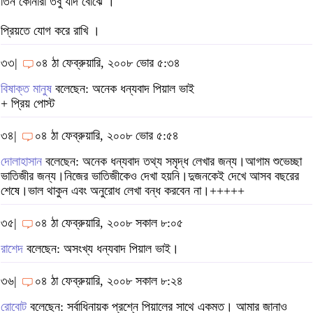
তিন কোনারা তবু যদি বোঝে ।
প্রিয়তে যোগ করে রাখি ।
৩৩|
০৪ ঠা ফেব্রুয়ারি, ২০০৮ ভোর ৫:৩৪
বিষাক্ত মানুষ
বলেছেন: অনেক ধন্যবাদ পিয়াল ভাই
+ প্রিয় পোস্ট
৩৪|
০৪ ঠা ফেব্রুয়ারি, ২০০৮ ভোর ৫:৫৪
দোলাহাসান
বলেছেন: অনেক ধন্যবাদ তথ্য সমৃদ্ধ লেখার জন্য।আগাম শুভেচ্ছা
ভাতিজীর জন্য।নিজের ভাতিজীকেও দেখা হয়নি।দুজনকেই দেখে আসব বছরের
শেষে।ভাল থাকুন এবং অনুরোধ লেখা বন্ধ করবেন না।+++++
৩৫|
০৪ ঠা ফেব্রুয়ারি, ২০০৮ সকাল ৮:০৫
রাশেদ
বলেছেন: অসংখ্য ধন্যবাদ পিয়াল ভাই।
৩৬|
০৪ ঠা ফেব্রুয়ারি, ২০০৮ সকাল ৮:২৪
রোবোট
বলেছেন: সর্বাধিনায়ক প্রশ্নে পিয়ালের সাথে একমত। আমার জানাও