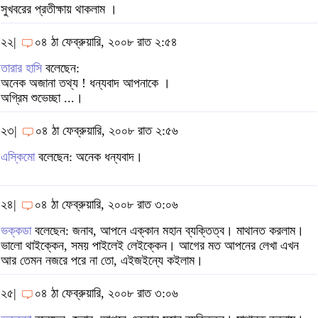
সুখবরের প্রতীক্ষায় থাকলাম ।
২২|
০৪ ঠা ফেব্রুয়ারি, ২০০৮ রাত ২:৫৪
তারার হাসি
বলেছেন:
অনেক অজানা তথ্য ! ধন্যবাদ আপনাকে ।
অগ্রিম শুভেচ্ছা ...।
২৩|
০৪ ঠা ফেব্রুয়ারি, ২০০৮ রাত ২:৫৬
এস্কিমো
বলেছেন: অনেক ধন্যবাদ।
২৪|
০৪ ঠা ফেব্রুয়ারি, ২০০৮ রাত ৩:০৬
ভক্কডা
বলেছেন: জনাব, আপনে এক্কান মহান ব্যক্তিত্ব। মাথানত করলাম।
ভালো থাইক্কেন, সময় পাইলেই লেইক্কেন। আগের মত আপনের লেখা এখন
আর তেমন নজরে পরে না তো, এইজইন্যে কইলাম।
২৫|
০৪ ঠা ফেব্রুয়ারি, ২০০৮ রাত ৩:০৬