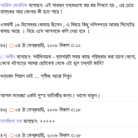
আরিফ জেবতিক
বলেছেন: এই সাধারন তথ্যগুলো বার বার লিখতে হয় , এর চেয়ে
হাস্যকর আর বেদনার কী হতে পারে !
ওসমানী ১৬ ডিসেম্বর কোথায় ছিলেন , এ বিষয়ে কিছু দলিলপত্র আমার সিলেটের
বাসায় আছে । নিয়ে এসে আপনাকে কপি দেয়া হবে ।
৪৫|
০৪ ঠা ফেব্রুয়ারি, ২০০৮ বিকাল ৩:১০
েজবীন
বলেছেন: সর্বাধিনায়ক - ব্যাপারটা সবার কাছে পরিষ্কার করা হয়না কেনো,
কেনো বইপত্রে আমরা ছোটবেলা থেকে এই ভুল তথ্যটা জানি?
ধন্যবাদ পিয়াল ভাই ... প্লীজ আরো লিখুন
আগাম শুভেচ্ছা একটা সুস্হ ভাতিজীর জন্য। ভালো থাকুন।
৪৬|
০৪ ঠা ফেব্রুয়ারি, ২০০৮ বিকাল ৩:১৮
তানজিলা হক
বলেছেন: +++++
৪৭|
০৪ ঠা ফেব্রুয়ারি, ২০০৮ বিকাল ৩:২৮