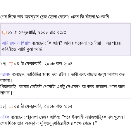
শেষ দিকে তার অবস্থান চেন্জ হৈলো কেনো? এমন কি ঘটলো?@অমি
০৪ ঠা ফেব্রুয়ারি, ২০০৮ রাত ২:১৩
অমি রহমান পিয়াল
বলেছেন: কি জানি? আমার গবেষনা ৭১ নিয়া। এর পরের
কাহিনীতে আমি কুমা আছি
১৭|
০৪ ঠা ফেব্রুয়ারি, ২০০৮ রাত ২:০৪
নরাধম
বলেছেন: ভাতিজির জন্য দয়া রইল। ভাবী এবং বাচ্চার জন্য আগাম শুভ
কামনা।
পিয়ালভাই, আমার লেটেস্ট পোস্টটা একটু দেখবেন? আপনার মতামত পেলে ভাল
লাগত।
১৮|
০৪ ঠা ফেব্রুয়ারি, ২০০৮ রাত ২:০৫
নাবিক
বলেছেন: প্রসংগ মেজর জলিল: "পরে ইসলামী সমাজতান্ত্রিক দল খুলেন।
শেষ দিকে তার অবস্থান মুক্তিযুদ্ধবিরোধীদের পক্ষে গেছে।"