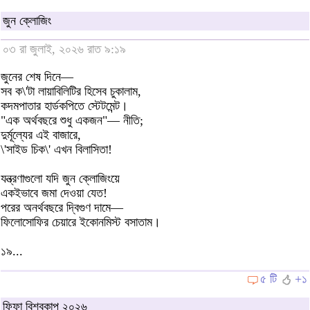
জুন ক্লোজিং
০৩ রা জুলাই, ২০২৬ রাত ৯:১৯
জুনের শেষ দিনে—
সব ক\'টা লায়াবিলিটির হিসেব চুকালাম,
কদমপাতার হার্ডকপিতে স্টেটমেন্ট।
"এক অর্থবছরে শুধু একজন"— নীতি;
দুর্মূল্যের এই বাজারে,
\'সাইড চিক\' এখন বিলাসিতা!
যন্ত্রণাগুলো যদি জুন ক্লোজিংয়ে
একইভাবে জমা দেওয়া যেত!
পরের অনর্থবছরে দ্বিগুণ দামে—
ফিলোসোফির চেয়ারে ইকোনমিস্ট বসাতাম।
১৯...
৫ টি
+১
ফিফা বিশ্বকাপ ২০২৬