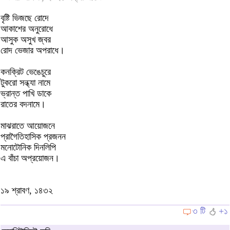
বৃষ্টি ভিজছে রোদে
আকাশের অনুরোধে
আসুক অসুখ জ্বর
রোদ ভেজার অপরাধে।
কনক্রিট ভেঙেচুরে
টুকরো সন্ধ্যা নামে
ভ্রান্ত পাখি ডাকে
রাতের বদনামে।
মাঝরাতে আয়োজনে
প্রাগৈতিহাসিক প্রজনন
মনোটোনিক দিনলিপি
এ বাঁচা অপ্রয়োজন।
১৯ শ্রাবণ, ১৪৩২
৩ টি
+১