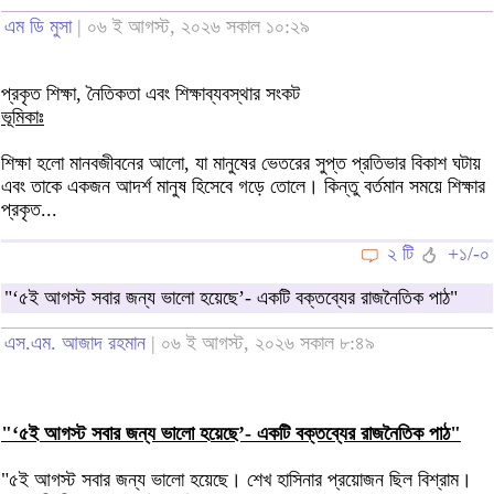
এম ডি মুসা
| ০৬ ই আগস্ট, ২০২৬ সকাল ১০:২৯
প্রকৃত শিক্ষা, নৈতিকতা এবং শিক্ষাব্যবস্থার সংকট
ভূমিকাঃ
শিক্ষা হলো মানবজীবনের আলো, যা মানুষের ভেতরের সুপ্ত প্রতিভার বিকাশ ঘটায়
এবং তাকে একজন আদর্শ মানুষ হিসেবে গড়ে তোলে। কিন্তু বর্তমান সময়ে শিক্ষার
প্রকৃত...
২ টি
+১/-০
"‘৫ই আগস্ট সবার জন্য ভালো হয়েছে’- একটি বক্তব্যের রাজনৈতিক পাঠ"
এস.এম. আজাদ রহমান
| ০৬ ই আগস্ট, ২০২৬ সকাল ৮:৪৯
"‘৫ই আগস্ট সবার জন্য ভালো হয়েছে’- একটি বক্তব্যের রাজনৈতিক পাঠ"
"৫ই আগস্ট সবার জন্য ভালো হয়েছে। শেখ হাসিনার প্রয়োজন ছিল বিশ্রাম।