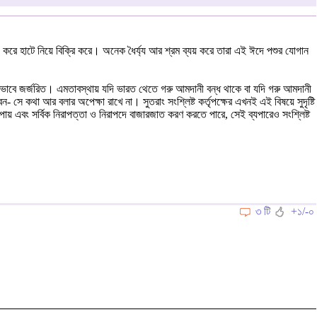
 করে হাটে নিয়ে বিক্রি করে। অনেক ধৈর্য্য আর শ্রম ব্যয় করে তারা এই ঈদে পশুর যোগান
প্রভাবে জর্জরিত। এমতাবস্থায় যদি ভারত থেতে গরু আমদানী বন্ধ থাকে বা যদি গরু আমদানী
সে কথা আর বলার অপেক্ষা রাখে না। সুতরাং সংশ্লিষ্ট কর্তৃপক্ষের এখনই এই বিষয়ে সুদৃষ্টি
ায় এবং সর্বিক নিরাপত্তা ও নিরাপদে বাজারজাত করণ করতে পারে, সেই ব্যপারেও সংশ্লিষ্ট
৩ টি
+১/-০