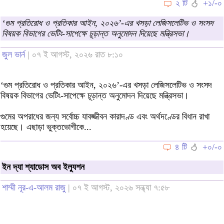
২ টি
+১/-০
‘গুম প্রতিরোধ ও প্রতিকার আইন, ২০২৬’-এর খসড়া লেজিসলেটিভ ও সংসদ
বিষয়ক বিভাগের ভেটিং-সাপেক্ষে চূড়ান্ত অনুমোদন দিয়েছে মন্ত্রিসভা।
জুল ভার্ন
| ০৭ ই আগস্ট, ২০২৬ রাত ৮:১০
‘গুম প্রতিরোধ ও প্রতিকার আইন, ২০২৬’-এর খসড়া লেজিসলেটিভ ও সংসদ
বিষয়ক বিভাগের ভেটিং-সাপেক্ষে চূড়ান্ত অনুমোদন দিয়েছে মন্ত্রিসভা।
গুমের অপরাধের জন্য সর্বোচ্চ যাবজ্জীবন কারাদণ্ড এবং অর্থদণ্ডের বিধান রাখা
হয়েছে। এছাড়া ভুক্তভোগীকে...
৪ টি
+০/-০
ইন দ্যা শ্যাডোস অব ইল্যুশন
শাম্মী নূর-এ-আলম রাজু
| ০৭ ই আগস্ট, ২০২৬ সন্ধ্যা ৭:৫৮