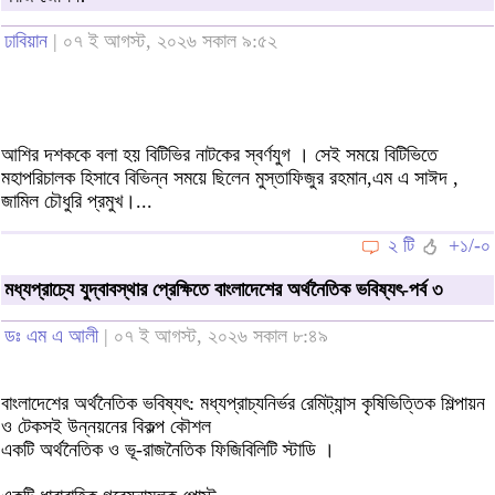
ঢাবিয়ান
| ০৭ ই আগস্ট, ২০২৬ সকাল ৯:৫২
আশির দশককে বলা হয় বিটিভির নাটকের স্বর্ণযুগ । সেই সময়ে বিটিভিতে
মহাপরিচালক হিসাবে বিভিন্ন সময়ে ছিলেন মুস্তাফিজুর রহমান,এম এ সাঈদ ,
জামিল চৌধুরি প্রমুখ।...
২ টি
+১/-০
মধ্যপ্রাচ্যে যুদ্বাবস্থার প্রেক্ষিতে বাংলাদেশের অর্থনৈতিক ভবিষ্যৎ-পর্ব ৩
ডঃ এম এ আলী
| ০৭ ই আগস্ট, ২০২৬ সকাল ৮:৪৯
বাংলাদেশের অর্থনৈতিক ভবিষ্যৎ: মধ্যপ্রাচ্যনির্ভর রেমিট্যান্স কৃষিভিত্তিক শিল্পায়ন
ও টেকসই উন্নয়নের বিকল্প কৌশল
একটি অর্থনৈতিক ও ভূ-রাজনৈতিক ফিজিবিলিটি স্টাডি ।