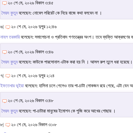
২০ শে মে, ২০২৬ বিকাল ৩:৪৫
সৈয়দ কুতুব
বলেছেন: নোবেল লরিয়েট কে নিয়ে বাজে কথা বলবেন না ।
৬|
২০ শে মে, ২০২৬ দুপুর ১২:৪৬
নাহল তরকারি
বলেছেন: সমালোচনা ও প্রতিবাদ গণতন্ত্রের অংশ। তবে ব্যক্তি আক্রমণের
২০ শে মে, ২০২৬ বিকাল ৩:৪৬
সৈয়দ কুতুব
বলেছেন: কাউকে পারসোনাল এটাক করা হয় নি । আসল রুপ তুলে ধরা হয়েছে।
৭|
২০ শে মে, ২০২৬ দুপুর ২:২৪
ইফতেখার ভূইয়া
বলেছেন: হাসিনা চলে গেলেও তার পা-চাটা লোকজন রয়ে গেছে, এটা যেন আ
২০ শে মে, ২০২৬ বিকাল ৩:৪৮
সৈয়দ কুতুব
বলেছেন: পা-চাটারা মানুষের ইমোশন কে পুজি করে আখের গোছায় ।
৮|
২০ শে মে, ২০২৬ বিকাল ৩:০৮