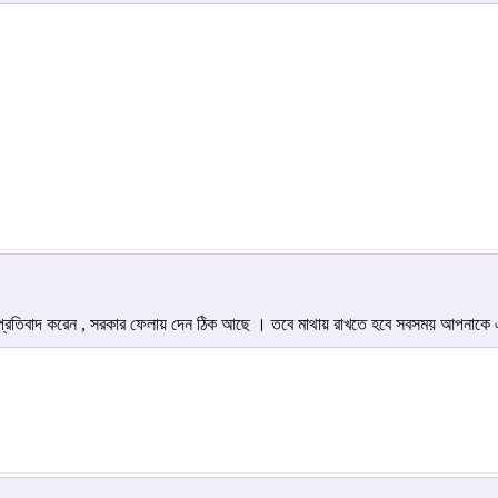
ি প্রতিবাদ করেন , সরকার ফেলায় দেন ঠিক আছে । তবে মাথায় রাখতে হবে সবসময় আপনাকে