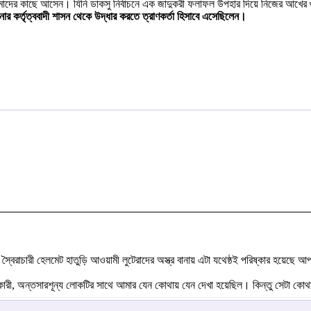
ে আমাদের কাছে আসেন। যিনি ডাকসু নির্বাচনে এক জাদুকরী ফলাফল উপহার দিয়ে নিজের আখের গ
 কর্তৃত্ববাদী শাসন থেকে উদ্ধার করতে ত্রাণকর্তা হিসাবে এসেছিলেন।
বৈরাচারী হেলমেট হাতুড়ি আওয়ামী লুটেরাদের অস্ত্র বানায় এটা যথেষ্ঠই পরিষ্কার হয়েছ
, অন্তসারশূন্য লোকটির সাথে আমার যেন কোথায় যেন দেখা হয়েছিল। কিন্তু সেটা কোথা