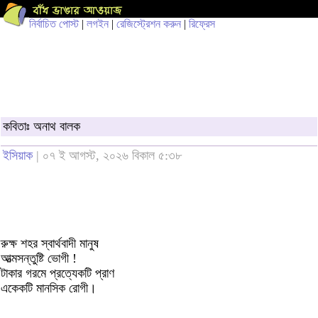
নির্বাচিত পোস্ট
|
লগইন
|
রেজিস্ট্রেশন করুন
|
রিফ্রেস
কবিতাঃ অনাথ বালক
ইসিয়াক
| ০৭ ই আগস্ট, ২০২৬ বিকাল ৫:৩৮
রুক্ষ শহর স্বার্থবাদী মানুষ
আত্মসন্তুষ্টি ভোগী !
টাকার গরমে প্রত্যেকটি প্রাণ
একেকটি মানসিক রোগী।