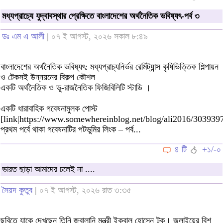
মধ্যপ্রাচ্যে যুদ্বাবস্থার প্রেক্ষিতে বাংলাদেশের অর্থনৈতিক ভবিষ্যৎ-পর্ব ৩
ডঃ এম এ আলী
| ০৭ ই আগস্ট, ২০২৬ সকাল ৮:৪৯
বাংলাদেশের অর্থনৈতিক ভবিষ্যৎ: মধ্যপ্রাচ্যনির্ভর রেমিট্যান্স কৃষিভিত্তিক শিল্পায়ন
ও টেকসই উন্নয়নের বিকল্প কৌশল
একটি অর্থনৈতিক ও ভূ-রাজনৈতিক ফিজিবিলিটি স্টাডি ।
একটি ধারাবাহিক গবেষনামুলক পোস্ট
[link|https://www.somewhereinblog.net/blog/ali2016/303939
প্রথম পর্বে থাকা গবেষনাটির পটভুমির লিংক – পর্ব...
৪ টি
+১/-০
ভারত ছাড়া আমাদের চলেই না ....
সৈয়দ কুতুব
| ০৭ ই আগস্ট, ২০২৬ রাত ৩:৩৫
ছবিতে যাকে দেখছেন তিনি জ্বালানি মন্ত্রী ইকবাল হোসেন টুকু। জুলাইয়ের বিশ