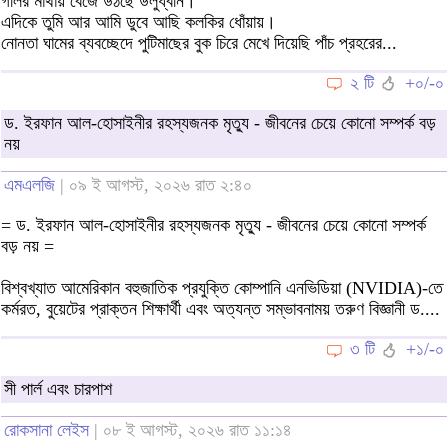
গলির মাথায় বেজে উঠছে উলুধ্বনি।
এদিকে তুমি আর আমি ডুবে আছি কলকির ধোঁয়ায়।
নোনতা ঘামের ব্যবচ্ছেদে পুটিমাছের বুক চিরে মেখে দিয়েছি পাঁচ প্রহরের...
২ টি
+০/-০
ড. ইরফান আল-হোসাইনীর রহস্যজনক মৃত্যু - জীবনের চেয়ে কোনো সম্পর্ক বড়
নয়
এমএলজি
| ০৯ ই আগস্ট, ২০২৬ রাত ২:৪০
= ড. ইরফান আল-হোসাইনীর রহস্যজনক মৃত্যু - জীবনের চেয়ে কোনো সম্পর্ক
বড় নয় =
বিশ্বখ্যাত আমেরিকান বহুজাতিক প্রযুক্তি কোম্পানি এনভিডিয়া (NVIDIA)-তে
কর্মরত, বুয়েটের প্রাক্তন শিক্ষার্থী এবং অত্যন্ত সম্ভাবনাময় তরুণ বিজ্ঞানী ড....
৩ টি
+১/-০
সী পার্ল এবং চারপাশ
রোকসানা লেইস
| ০৮ ই আগস্ট, ২০২৬ রাত ১১:১৪