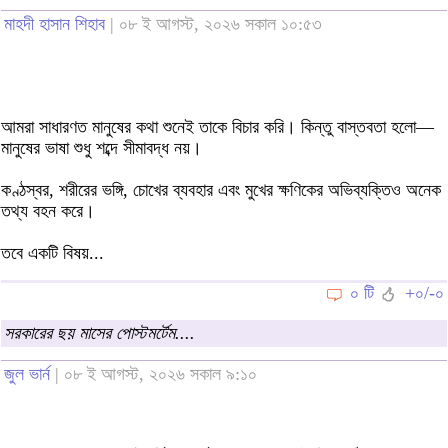
মাহদী হাসান শিহাব
| ০৮ ই আগস্ট, ২০২৬ সকাল ১০:৫৩
আমরা সাধারণত মানুষের কথা শুনেই তাকে বিচার করি। কিন্তু বাস্তবতা হলো—
মানুষের ভাষা শুধু শব্দে সীমাবদ্ধ নয়।
কণ্ঠস্বর, শরীরের ভঙ্গি, চোখের ব্যবহার এবং মুখের ক্ষণিকের অভিব্যক্তিও অনেক
তথ্য বহন করে।
তবে একটি বিষয়...
০ টি
+০/-০
সরকারের ছয় মাসের পোস্টমর্টেম....
জুল ভার্ন
| ০৮ ই আগস্ট, ২০২৬ সকাল ৯:১০