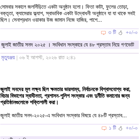
সোমবার সকালে জলসিঁড়িতে একটা অনুষ্ঠান হলো। ফিতা কাটা, ফুলের তোড়া,
বক্তৃতা, ক্যামেরার ফ্ল্যাশ, স্বাভাবিক একটা উদ্বোধনী অনুষ্ঠানে যা যা থাকে সবই
ছিল। সেনাপ্রধান ওয়াকার উজ জামান নিজে হাজির, পাশে...
৩ টি
+০/-০
জুলাই জাতীয় সনদ ২০২৫ । সংবিধান সংস্কারে যে ৪৮ প্রস্তাব নিয়ে গণভোট
মৃত্যুঞ্জয়
| ০৬ ই আগস্ট, ২০২৬ রাত ২:৪১
জুলাই সনদের মূল লক্ষ্য ছিল ক্ষমতার ভারসাম্য, নির্বাচনকে বিশ্বাসযোগ্য করা,
বিচার বিভাগের স্বাধীনতা, প্রশাসন-পুলিশ সংস্কার এবং দুর্নীতি কমানোর জন্য
প্রতিষ্ঠানগুলোকে শক্তিশালী করা।
জুলাই জাতীয় সনদ-২০২৫-এ সংবিধান সংস্কার বিষয়ে যে ৪৮টি প্রস্তাব...
১ টি
+০/-০