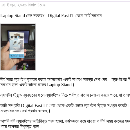
১৪ ই জুন, ২০২৬ বিকাল ৪:৩৯
Laptop Stand কেন দরকার? | Digital Fast IT থেকে স্মার্ট সমাধান
দীর্ঘ সময় ল্যাপটপ ব্যবহার করলে অনেকেরই একটি সাধারণ সমস্যা দেখা দেয়—ল্যাপটপের নিচে
সমাধান হলো একটি ভালো মানের Laptop Stand।
ল্যাপটপ স্ট্যান্ড ব্যবহারের ফলে ল্যাপটপের নিচে পর্যাপ্ত বাতাস চলাচল করতে পারে, যা ত
আমি সম্প্রতি Digital Fast IT পেজ থেকে একটি মেটাল ল্যাপটপ স্ট্যান্ড সংগ্রহ করেছি।
সন্তোষজনক সেবা প্রদান করেছে।
আপনি যদি ল্যাপটপের অতিরিক্ত গরম হওয়া, কর্মক্ষমতা কমে যাওয়া বা দীর্ঘ সময় কাজে
পারে আপনার বিশ্বস্ত পছন্দ।