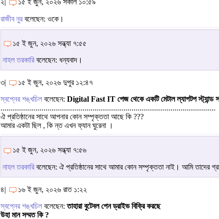
২|
১৫ ই জুন, ২০২৬ সকাল ১০:৫৯
রাজীব নুর
বলেছেন: ওকে।
১৫ ই জুন, ২০২৬ সন্ধ্যা ৭:৫৫
নাহল তরকারি
বলেছেন: ধন্যবাদ।
৩|
১৫ ই জুন, ২০২৬ দুপুর ১২:৪৭
স্বপ্নের শঙ্খচিল
বলেছেন:
Digital Fast IT পেজ থেকে একটি মেটাল ল্যাপটপ স্ট্যান্ড 
..............................................................................................................
ঐ প্রতিষ্ঠানের সাথে আপনার কোন সম্পৃক্ততা আছে কি ???
আমার একটা ছিল , কি ন্ত এখন ফ্যান ঘুরেনা ।
১৫ ই জুন, ২০২৬ সন্ধ্যা ৭:৫৬
নাহল তরকারি
বলেছেন: ঐ প্রতিষ্ঠানের সাথে আমার কোন সম্পৃক্ততা নাই। আমি তাদের গ্
৪|
১৬ ই জুন, ২০২৬ রাত ১:২২
স্বপ্নের শঙ্খচিল
বলেছেন:
তাহারা বুটেবল পেন ড্রাইভ বিক্রি করছে
উহা মান সম্মত কি ?