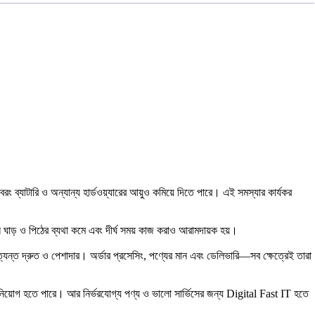
 ব্যাটারি ও অন্যান্য হার্ডওয়্যারের আয়ুও কমিয়ে দিতে পারে। এই সমস্যার কার্যকর
লে ঘাড় ও পিঠের ব্যথা কমে এবং দীর্ঘ সময় কাজ করাও আরামদায়ক হয়।
্যন্ত দ্রুত ও পেশাদার। অর্ডার প্রসেসিং, পণ্যের মান এবং ডেলিভারি—সব ক্ষেত্রেই তারা
িনিয়োগ হতে পারে। আর নির্ভরযোগ্য পণ্য ও ভালো সার্ভিসের জন্য Digital Fast IT হতে