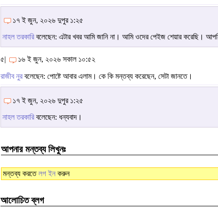
১৭ ই জুন, ২০২৬ দুপুর ১:২৫
নাহল তরকারি
বলেছেন: এটার খবর আমি জানি না। আমি ওদের পেইজ শেয়ার করেছি। আপনি এ
৫|
১৬ ই জুন, ২০২৬ সকাল ১০:৫২
রাজীব নুর
বলেছেন: পোষ্টে আবার এলাম। কে কি মন্তব্য করেছেন, সেটা জানতে।
১৭ ই জুন, ২০২৬ দুপুর ১:২৫
নাহল তরকারি
বলেছেন: ধন্যবাদ।
আপনার মন্তব্য লিখুনঃ
মন্তব্য করতে
লগ ইন
করুন
আলোচিত ব্লগ