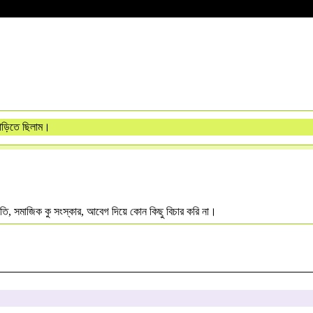
বাড়িতে ছিলাম।
নীতি, সমাজিক কু সংস্কার, আবেগ দিয়ে কোন কিছু বিচার করি না।