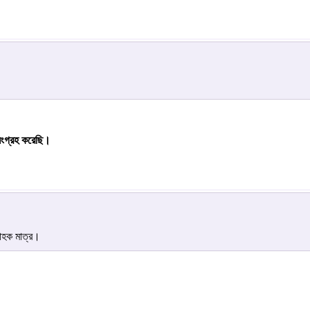
সংগ্রহ করেছি।
রাহক মাত্র।