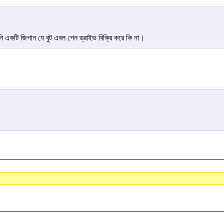
কটি জিগান যে বুট এবল পেন ড্রাইভ বিক্রি করে কি না।