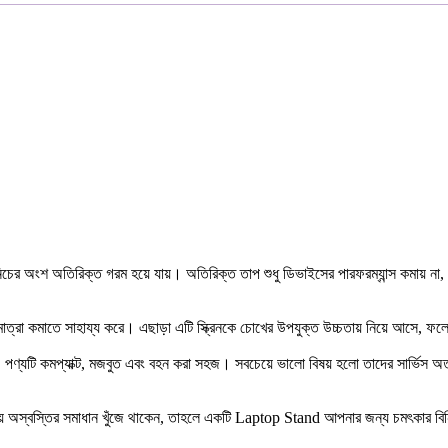
র অংশ অতিরিক্ত গরম হয়ে যায়। অতিরিক্ত তাপ শুধু ডিভাইসের পারফরম্যান্স কমায় না, বরং
াপমাত্রা কমাতে সাহায্য করে। এছাড়া এটি স্ক্রিনকে চোখের উপযুক্ত উচ্চতায় নিয়ে আসে, ফ
 পণ্যটি কমপ্যাক্ট, মজবুত এবং বহন করা সহজ। সবচেয়ে ভালো বিষয় হলো তাদের সার্ভিস অত
র সময় অস্বস্তির সমাধান খুঁজে থাকেন, তাহলে একটি Laptop Stand আপনার জন্য চমৎকার ব