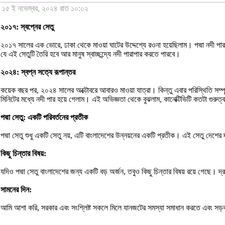
১৫ ই নভেম্বর, ২০২৪ রাত ১০:০২
২০১৭: স্বপ্নের সেতু
২০১৭ সালের এক ভোরে, ঢাকা থেকে মাওয়া ঘাটের উদ্দেশ্যে রওনা হয়েছিলাম। পদ্মা নদী পার 
যে এই সেতুটি তৈরি হবে আর মানুষ স্বাচ্ছন্দ্যে নদী পারাপার করতে পারবে।
২০২৪: স্বপ্ন সত্যে রূপান্তর
কয়েক বছর পর, ২০২৪ সালের অক্টোবরে আবারও মাওয়া যাত্রা। কিন্তু এবার পরিস্থিতি সম্পূ
মিনিটের মধ্যে নদী পার হয়ে গেলাম। এই অভিজ্ঞতা থেকে বুঝলাম, কানেক্টিভিটি কতটা গুরুত্
পদ্মা সেতু: একটি পরিবর্তনের প্রতীক
পদ্মা সেতু শুধু একটি সেতু নয়, এটি বাংলাদেশের উন্নয়নের একটি প্রতীক। এই সেতু দেশের
কিছু চিন্তার বিষয়:
যদিও পদ্মা সেতু বাংলাদেশের জন্য একটি বড় অর্জন, তবুও কিছু চিন্তার বিষয় রয়ে গেছে। 
সামনের দিন:
আমি আশা করি, সরকার এবং সংশ্লিষ্ট সকলে মিলে যানজটের সমস্যা সমাধান করতে এবং সড়ক 