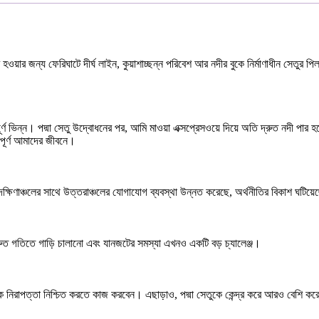
হওয়ার জন্য ফেরিঘাটে দীর্ঘ লাইন, কুয়াশাচ্ছন্ন পরিবেশ আর নদীর বুকে নির্মাণাধীন সেতুর
র্ণ ভিন্ন। পদ্মা সেতু উদ্বোধনের পর, আমি মাওয়া এক্সপ্রেসওয়ে দিয়ে অতি দ্রুত নদী পা
বপূর্ণ আমাদের জীবনে।
 দক্ষিণাঞ্চলের সাথে উত্তরাঞ্চলের যোগাযোগ ব্যবস্থা উন্নত করেছে, অর্থনীতির বিকাশ ঘটিয
দ্রুত গতিতে গাড়ি চালানো এবং যানজটের সমস্যা এখনও একটি বড় চ্যালেঞ্জ।
নিরাপত্তা নিশ্চিত করতে কাজ করবেন। এছাড়াও, পদ্মা সেতুকে কেন্দ্র করে আরও বেশি কর