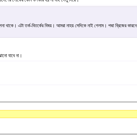
্পনা থাকে। এটা তর্ক-বিতর্কের বিষয়। আমরা নাহয় সেদিকে নাই গেলাম। পদ্মা ব্রিজের কারন
োঝানো যাবে না।