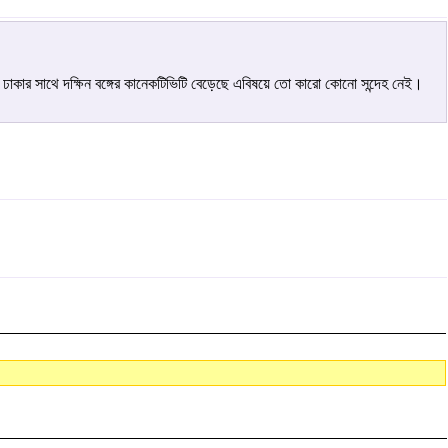
ে ঢাকার সাথে দক্ষিন বঙ্গের কানেকটিভিটি বেড়েছে এবিষয়ে তো কারো কোনো সন্দেহ নেই।