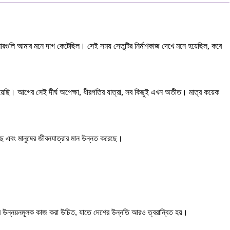
 পিলারগুলি আমার মনে দাগ কেটেছিল। সেই সময় সেতুটির নির্মাণকাজ দেখে মনে হয়েছিল, কবে
র হয়েছি। আগের সেই দীর্ঘ অপেক্ষা, ধীরগতির যাত্রা, সব কিছুই এখন অতীত। মাত্র কয়েক
়েছে এবং মানুষের জীবনযাত্রার মান উন্নত করেছে।
ে উন্নয়নমূলক কাজ করা উচিত, যাতে দেশের উন্নতি আরও ত্বরান্বিত হয়।