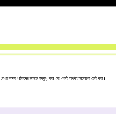
ার লেখার লক্ষ্য পাঠকদের ভাবতে উদ্বুদ্ধ করা এবং একটি অর্থবহ আলোচনা তৈরি করা।