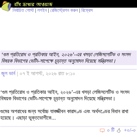
নির্বাচিত পোস্ট
|
লগইন
|
রেজিস্ট্রেশন করুন
|
রিফ্রেস
‘গুম প্রতিরোধ ও প্রতিকার আইন, ২০২৬’-এর খসড়া লেজিসলেটিভ ও সংসদ
বিষয়ক বিভাগের ভেটিং-সাপেক্ষে চূড়ান্ত অনুমোদন দিয়েছে মন্ত্রিসভা।
জুল ভার্ন
| ০৭ ই আগস্ট, ২০২৬ রাত ৮:১০
‘গুম প্রতিরোধ ও প্রতিকার আইন, ২০২৬’-এর খসড়া লেজিসলেটিভ ও সংসদ
বিষয়ক বিভাগের ভেটিং-সাপেক্ষে চূড়ান্ত অনুমোদন দিয়েছে মন্ত্রিসভা।
গুমের অপরাধের জন্য সর্বোচ্চ যাবজ্জীবন কারাদণ্ড এবং অর্থদণ্ডের বিধান রাখা
হয়েছে। এছাড়া ভুক্তভোগীকে...
০ টি
+০/-০