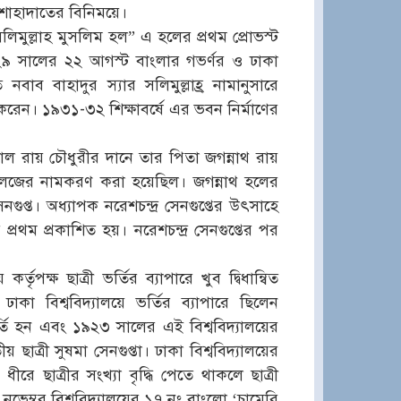
শাহাদাতের বিনিময়ে।
 “সলিমুল্লাহ মুসলিম হল” এ হলের প্রথম প্রোভস্ট
২৯ সালের ২২ আগস্ট বাংলার গভর্ণর ও ঢাকা
াত নবাব বাহাদুর স্যার সলিমুল্লাহ্র নামানুসারে
পন করেন। ১৯৩১-৩২ শিক্ষাবর্ষে এর ভবন নির্মাণের
 রায় চৌধুরীর দানে তার পিতা জগন্নাথ রায়
কলেজের নামকরণ করা হয়েছিল। জগন্নাথ হলের
গুপ্ত। অধ্যাপক নরেশচন্দ্র সেনগুপ্তের উৎসাহে
প্রথম প্রকাশিত হয়। নরেশচন্দ্র সেনগুপ্তের পর
র্তৃপক্ষ ছাত্রী ভর্তির ব্যাপারে খুব দ্বিধান্বিত
কা বিশ্ববিদ্যালয়ে ভর্তির ব্যাপারে ছিলেন
তি হন এবং ১৯২৩ সালের এই বিশ্ববিদ্যালয়ের
় ছাত্রী সুষমা সেনগুপ্তা। ঢাকা বিশ্ববিদ্যালয়ের
ীরে ছাত্রীর সংখ্যা বৃদ্ধি পেতে থাকলে ছাত্রী
ভেম্বর বিশ্ববিদ্যালয়ের ১৭ নং বাংলো ‘চামেরি