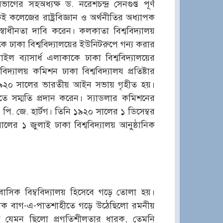
গের সহঅধ্যক্ষ ড. নরেশচন্দ্র সেনগুপ্ত পূর্ণ
কই কলেজের রাষ্ট্রবিজ্ঞান ও অর্থনীতির অধ্যাপক
 স্বাধীনতা দাবি করেন। কলকাতা বিশ্ববিদ্যালয়
ঢাকা বিশ্ববিদ্যালয়ের ইউনিটরুপে গন্য করার
ইল ব্যাসার্ধ এলাকাকে ঢাকা বিশ্ববিদ্যালয়ের
যালয় কমিশন ঢাকা বিশ্ববিদ্যালয প্রতিষ্টার
৯২০ সালের ভারতীয় আইন সভায় গৃহীত হয়।
তে সম্মতি প্রদান করেন। স্যাডলার কমিশনের
 পি. জে. হার্টগ। তিনি ১৯২০ সালের ১ ডিসেম্বর
সালের ১ জুলাই ঢাকা বিশ্ববিদ্যালয় আনুষ্ঠানিক
াসিক বিম্ববিদ্যালয় হিসেবে গড়ে তোলা হয়।
াসিক বাগ-এ-পাতশাহীতে গড়ে উঠেছিলো রমনীয়
িকে যেমন ছিলো প্রগতিশীলতার ধারক, তেমনি