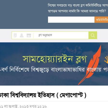
বিশ্বের সবচেয়ে বড় বাংলা ব্লগ কমিউনিটিতে আ
স্বাগতম আপনার নামটা কি আমরা জানতে পারি?
ঢাকা বিশ্ববিদ্যালয় ইতিহাস ( মেগাপোস্ট )
০১ লা জুলাই, ২০১৩ দুপুর ১২:১৬