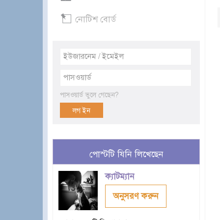
নোটিশ বোর্ড
পাসওয়ার্ড ভুলে গেছেন?
পোস্টটি যিনি লিখেছেন
ক্যাটম্যান
অনুসরণ করুন