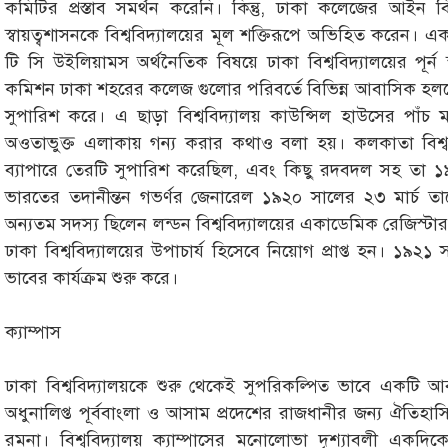
কমিটির প্রস্তাব সমর্থন করেনি। কিন্তু, ঢাকা কলেজের আইন বিভা
স্বায়ত্বশাসনকে বিশ্ববিদ্যালয়ের মূল শক্তিরূপে অভিহিত করেন। এ
টি সি উইলিয়ামস অর্থনৈতিক বিষয়ে ঢাকা বিশ্ববিদ্যালয়ের পূর্ন
কমিশন ঢাকা শহরের কলেজ গুলোর পরিবর্তে বিভিন্ন আবাসিক হলকে 
সুপারিশ করে। এ ছাড়া বিশ্ববিদ্যালয় কাউন্সিল হাউসের পাঁচ মা
অওতাভুক্ত এলাকায় গন্য করার কথাও বলা হয়। কলকাতা বিশ্ববিদ্
ব্যাপারে তেরটি সুপারিশ করেছিল, এবং কিছু রদবদল সহ তা ১
ভারতের তদানীন্তন গভর্ণর জেনারেল ১৯২০ সালের ২৩ মার্চ তা
অন্যতম সদস্য ছিলেন লন্ডন বিশ্ববিদ্যালয়ের একাডেমিক রেজিস্টার
ঢাকা বিশ্ববিদ্যালয়ের উপাচার্য হিসেবে নিয়োগ প্রাপ্ত হন। ১৯২১ 
ভাবের কার্যক্রম শুরু করে।
ক্যাম্পাস
ঢাকা বিশ্ববিদ্যালয়কে শুরু থেকেই সুপরিকল্পিত ভাবে একটি আব
অধুনালিপ্ত পূর্ববাংলা ও আসাম প্রদেশের রাজধানীর জন্য ঐতিহ
রমনা। বিশ্ববিদ্যালয় ক্যাম্পাসের মনোলোভা দৃশ্যাবলী একদ