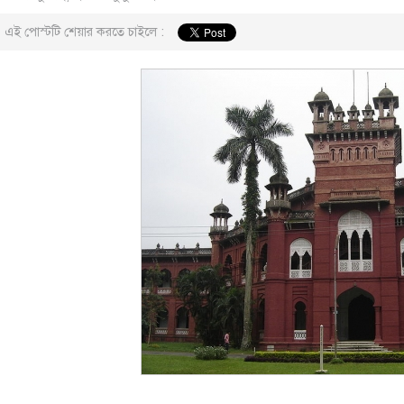
এই পোস্টটি শেয়ার করতে চাইলে :