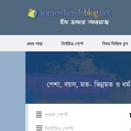
প্রথম পাতা
নির্বাচিত পোস্ট
বিষয় ভিত্তিক ব্লগ
সকল পোস্ট
নির্বাচিত পোস্ট