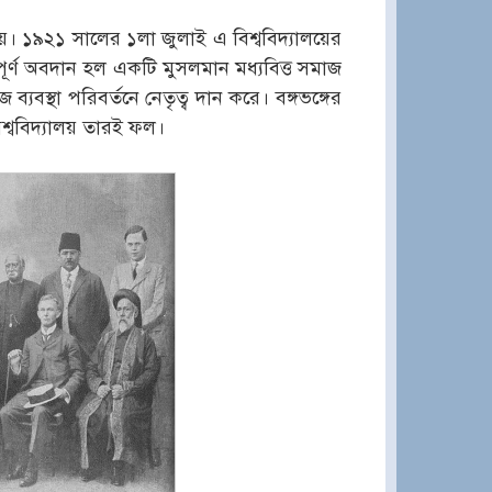
ালয়। ১৯২১ সালের ১লা জুলাই এ বিশ্ববিদ্যালয়ের
ুরুত্বপূর্ণ অবদান হল একটি মুসলমান মধ্যবিত্ত সমাজ
 ব্যবস্থা পরিবর্তনে নেতৃত্ব দান করে। বঙ্গভঙ্গের
শ্ববিদ্যালয় তারই ফল।