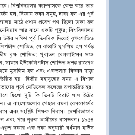
। বিশ্ববিদ্যালয় ক্যাম্পাসকে কেন্দ্র করে তার
ার্জন হল, বিজ্ঞান ভবন সমূহ, ঢাকা হল এর পূর্ব
যালয় মাঠে প্রধান প্রবেশ পথ ছিলো ঢাকা হল
েসিয়াম আর বামে একটি পুকুর; বিশ্ববিদ্যালয়
উত্তর দক্ষিণ পূর্ব তিনদিক দিয়েই বৃক্ষশোভিত
েলিপটাস শোভিত, যে রাস্তাটি মুসলিম হল পর্যন্ত
ীয় বৃক্ষ শোভিত; পুরাতন রেললাইনের সঙ্গে
ভবন, সামনে ইউকেলিপটাস শোভিত প্রশস্ত রাজপথ
প্রথমে মুসলিম হল এবং একতলায় বিজ্ঞান ছাড়া
্ঠিত হয়। দ্বিতীয় মহাযুদ্ধের সময় এ বিশাল
ভাগের পূর্বে মেডিকেল কলেজে রূপান্তরিত হয়।
র পাশে ছিলো দুটি কি তিনটি বিরাট লাল ইটের
তেন। এ বাংলোগুলোর পেছনে রমনা রেসকোর্সের
াবাস এবং সংশ্লিষ্ট শিক্ষক নিবাস। দেশবিভাগের
িমউদ্দিন এবং পরে নূরুল আমীনের বাসভবন। ১৯৫৪
লে একুশ দফার এক দফা অনুযায়ী বর্ধমান হাউস