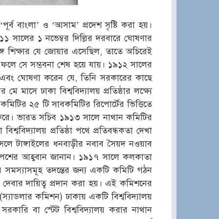
র্ব বাংলা’ ও ‘আসাম’ প্রদেশ সৃষ্টি করা হয়।
ু ১৯১১ সালের ১ নভেম্বর দিল্লির দরবারে ঘোষণার
 বঙ্গে শিক্ষার যে জোয়ার এসেছিল, তাতে অচিরেই
ের ফলে সে সম্ভবনা শেষ হয়ে যায়। ১৯১২ সালের
েন এবং ঘোষণা করেন যে, তিনি সরকারের কাছে
ে মাসে ঢাকা বিশ্ববিদ্যালয় প্রতিষ্ঠার লক্ষ্যে
এ কমিটির ২৫ টি সাবকমিটির রিপোর্টের ভিত্তিতে
্থির করে। ভারত সচিব ১৯১৩ সালে নাথান কমিটির
 বিশ্ববিদ্যালয় প্রতিষ্ঠা পথে প্রতিবন্ধকতা দেখা
িলে টাঙ্গাইলের ধনবাড়ীর নবাব সৈয়দ নওয়াব
ল পেশের আহ্ববান জানান। ১৯১৭ সালে কলকাতা
লয়ের সমস্যাসমূহ তদন্তের জন্য একটি কমিটি গঠন
 দেবার দায়িত্ব প্রদান করা হয়। এই কমিশনের
স্যাডলার কমিশন) ঢাকায় একটি বিশ্ববিদ্যালয়
ে সরকারি বা স্টেট বিশ্ববিদ্যালয় করার নাথান