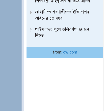
শিক্ষামন্ত্রী মহিবুলের বাড়িতে আগুন
জার্মানিতে শরণার্থীদের ইন্টিগ্রেশন
আইনের ১০ বছর
থাইল্যান্ড: স্কুলে গুলিবর্ষণ, ছয়জন
নিহত
from:
dw.com