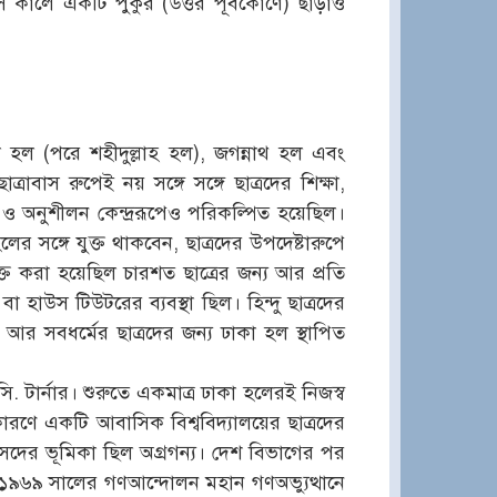
ে কালে একটি পুকুর (উত্তর পূর্বকোণে) ছাড়াও
কা হল (পরে শহীদুল্লাহ হল), জগন্নাথ হল এবং
াবাস রুপেই নয় সঙ্গে সঙ্গে ছাত্রদের শিক্ষা,
 ও অনুশীলন কেন্দ্ররূপেও পরিকল্পিত হয়েছিল।
লের সঙ্গে যুক্ত থাকবেন, ছাত্রদের উপদেষ্টারুপে
্ত করা হয়েছিল চারশত ছাত্রের জন্য আর প্রতি
া হাউস টিউটরের ব্যবস্থা ছিল। হিন্দু ছাত্রদের
 আর সবধর্মের ছাত্রদের জন্য ঢাকা হল স্থাপিত
. টার্নার। শুরুতে একমাত্র ঢাকা হলেরই নিজস্ব
রণে একটি আবাসিক বিশ্ববিদ্যালয়ের ছাত্রদের
 সংসদের ভূমিকা ছিল অগ্রগন্য। দেশ বিভাগের পর
, ১৯৬৯ সালের গণআন্দোলন মহান গণঅভ্যুত্থানে