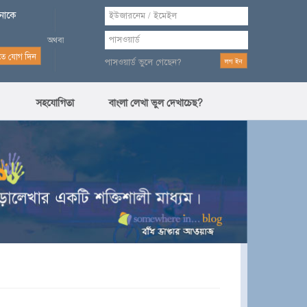
পনাকে
পাসওয়ার্ড ভুলে গেছেন?
সহযোগিতা
বাংলা লেখা ভুল দেখাচেছ?