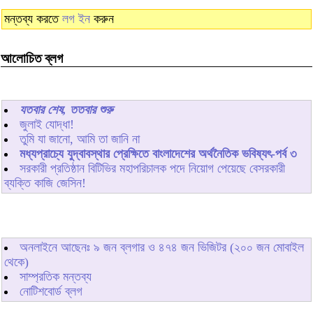
মন্তব্য করতে
লগ ইন
করুন
আলোচিত ব্লগ
যতবার শেষ, ততবার শুরু
জুলাই যোদ্ধা!
তুমি যা জানো, আমি তা জানি না
মধ্যপ্রাচ্যে যুদ্বাবস্থার প্রেক্ষিতে বাংলাদেশের অর্থনৈতিক ভবিষ্যৎ-পর্ব ৩
সরকারী প্রতিষ্ঠান বিটিভির মহাপরিচালক পদে নিয়োগ পেয়েছে বেসরকারী
ব্যক্তি কাজি জেসিন!
অনলাইনে আছেনঃ
৯
জন ব্লগার ও
৪৭৪
জন ভিজিটর (২০০ জন মোবাইল
থেকে)
সাম্প্রতিক মন্তব্য
নোটিশবোর্ড ব্লগ