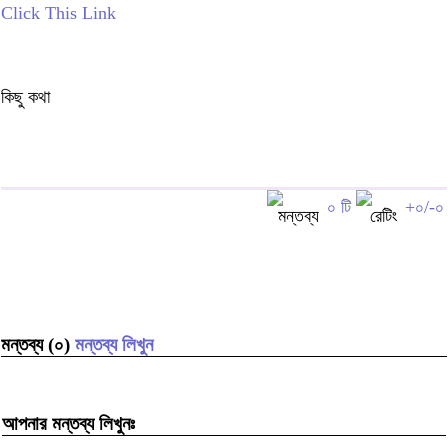
Click This Link
কিছু কথা
০ টি
+০/-০
মন্তব্য (০)
মন্তব্য লিখুন
আপনার মন্তব্য লিখুনঃ