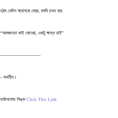
হঠাৎ যেদিন ক্ষ্যাপবো মোরা, বলবি তখন হায়
“আমজনতা ভাই বোনেরা, একটু ক্ষান্ত চাই”
————————–
- অর্থহীন।
ডাউনলোড লিঙ্ক
Click This Link