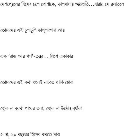
দেশপ্রেমের হিসেব চলে পোশাকে, ভালবাসার আত্মহুতি…হারায় সে রসাতলে
তোমাদের এই চুলাচুলি ভাল্লাগেনা আর
এক ‘রাজ আর গণ’-তন্ত্র… মিশে একাকার
তোমাদের এই কথা শুনেই নাচতে থাকি মোরা
হোক না ব্যথা পায়ের তলা, হোক না উঠোন ব্যাঁকা
৫ না, ১০ বছরের হিসেব করতে দাও