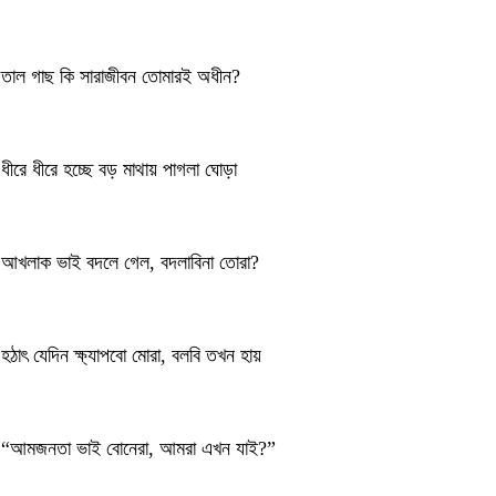
তাল গাছ কি সারাজীবন তোমারই অধীন?
ধীরে ধীরে হচ্ছে বড় মাথায় পাগলা ঘোড়া
আখলাক ভাই বদলে গেল, বদলাবিনা তোরা?
হঠাৎ যেদিন ক্ষ্যাপবো মোরা, বলবি তখন হায়
“আমজনতা ভাই বোনেরা, আমরা এখন যাই?”