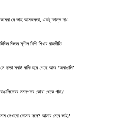
আমরা যে ভাই আমজনতা, একটু ক্ষান্ত দাও
টিভির ভিতর সুশীল শিল্পী শিখায় রাজনীতি
সে ছাড়া সবাই নাকি হয়ে গেছে আজ ‘অবাঙালি’
বাঙালিত্বের সনদপত্র কোথা থেকে পাই?
নাম লেখাবো তোমার দলে? আমায় নেবে ভাই?