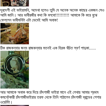
দূরদেশী এই ভাইয়ামনি, অদেখা হলেও তুমি যে অনেক অনেক কাছের একজন সেও
আমি জানি। আর ভাবীরজীর কথা কি বলবো!!!!!!!!!! আমাকে কি করে বুঝে
ফেললেন ভাবীমনিটা এটা ভেবেই আমি অবাক!
ঠিক রাজকন্যার জন্য রাজকন্যার মতনই এক হিরক খঁচিত স্বর্ণ পাদুকা......
আর আমাকে অবাক করে দিয়ে চাঁদগাজী ভাইয়া মানে এই লেখায় আমার প্রথম
কমনে্টকারী চাঁদগাজীভাইয়ার তরফ থেকে তিনি পাঠালেন চাঁদগাজী ব্রান্ডের পেপার
ওয়েটটা।