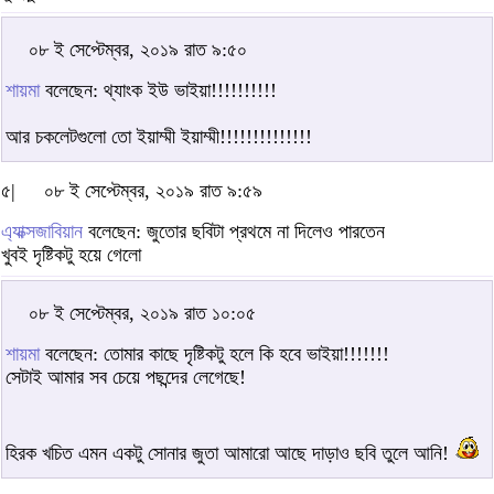
০৮ ই সেপ্টেম্বর, ২০১৯ রাত ৯:৫০
শায়মা
বলেছেন: থ্যাংক ইউ ভাইয়া!!!!!!!!!!
আর চকলেটগুলো তো ইয়াম্মী ইয়াম্মী!!!!!!!!!!!!!!
৫|
০৮ ই সেপ্টেম্বর, ২০১৯ রাত ৯:৫৯
এ্যাক্সজাবিয়ান
বলেছেন: জুতোর ছবিটা প্রথমে না দিলেও পারতেন
খুবই দৃষ্টিকটু হয়ে গেলো
০৮ ই সেপ্টেম্বর, ২০১৯ রাত ১০:০৫
শায়মা
বলেছেন: তোমার কাছে দৃষ্টিকটু হলে কি হবে ভাইয়া!!!!!!!
সেটাই আমার সব চেয়ে পছন্দের লেগেছে!
হিরক খচিত এমন একটু সোনার জুতা আমারো আছে দাড়াও ছবি তুলে আনি!