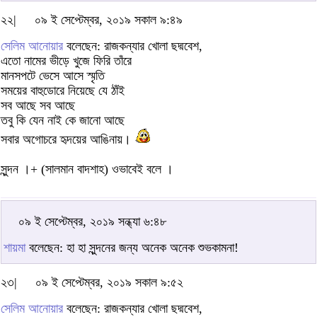
২২|
০৯ ই সেপ্টেম্বর, ২০১৯ সকাল ৯:৪৯
সেলিম আনোয়ার
বলেছেন: রাজকন্যার খোলা ছদ্মবেশ,
এতো নামের ভীড়ে খুজে ফিরি তাঁরে
মানসপটে ভেসে আসে স্মৃতি
সময়ের বাহুডোরে নিয়েছে যে ঠাঁই
সব আছে সব আছে
তবু কি যেন নাই কে জানো আছে
সবার অগোচরে হৃদয়ের আঙিনায়।
সুন্দন ।+ (সালমান বাদশাহ) ওভাবেই বলে ।
০৯ ই সেপ্টেম্বর, ২০১৯ সন্ধ্যা ৬:৪৮
শায়মা
বলেছেন: হা হা সুন্দনের জন্য অনেক অনেক শুভকামনা!
২৩|
০৯ ই সেপ্টেম্বর, ২০১৯ সকাল ৯:৫২
সেলিম আনোয়ার
বলেছেন: রাজকন্যার খোলা ছদ্মবেশ,