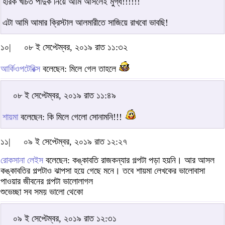
হীরক খচিত পাদুক নিয়ে আমি আসলেই মুগ্ধ!!!!!!
এটা আমি আমার ক্রিস্টাল আলমারীতে সাজিয়ে রাখবো ভাবছি!
১০|
০৮ ই সেপ্টেম্বর, ২০১৯ রাত ১১:৩২
আর্কিওপটেরিক্স
বলেছেন: মিলে গেল তাহলে
০৮ ই সেপ্টেম্বর, ২০১৯ রাত ১১:৪৯
শায়মা
বলেছেন: কি মিলে গেলো সোনামনি!!!
১১|
০৯ ই সেপ্টেম্বর, ২০১৯ রাত ১২:২৭
রোকসানা লেইস
বলেছেন: কঙ্কাবতি রাজকন্যার গল্পটা পড়া হয়নি। আর আসল
কঙ্কাবতির গল্পটাও ঝাপসা হয়ে গেছে মনে। তবে শায়মা লেখকের ভালোবাসা
পাওয়ার জীবনের গল্পটা ভালোলাগল
শুভেচ্ছা সব সময় ভালো থেকো
০৯ ই সেপ্টেম্বর, ২০১৯ রাত ১২:৩১