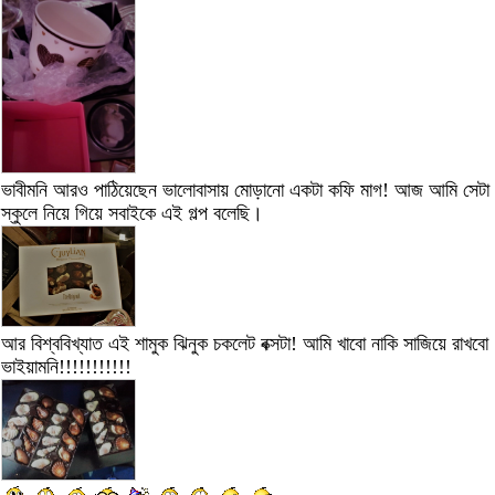
ভাবীমনি আরও পাঠিয়েছেন ভালোবাসায় মোড়ানো একটা কফি মাগ! আজ আমি সেটা
স্কুলে নিয়ে গিয়ে সবাইকে এই গল্প বলেছি।
আর বিশ্ববিখ্যাত এই শামুক ঝিনুক চকলেট বক্সটা! আমি খাবো নাকি সাজিয়ে রাখবো
ভাইয়ামনি!!!!!!!!!!!