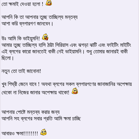
তো ক্ষমাই দেওয়া হলো !
আপনি কি তা আপনার তুচ্ছ তাচ্ছিল্য মন্তব্য
আশা করি ব্লগারগণ জানবেন।
উঃ আমি কি ভাইয়ুমনি!
আমার তুচ্ছ তাচ্ছিল্য হাসি ঠাট্টা সিরিয়াস এবং ঝগড়া ঝাটি এবং ফাইটিং মাইটিং
এই ব্লগের কারো জানতেই বাকী নেই ভাইয়ামনি। শুধু তোমার জানারই বাকী
ছিলো।
নতুন তো তাই জানোনা!
খুব শিঘ্রী জেনে যাবে ! অযথা ব্লগের সকল ব্লগারগণের জানাজানির অপেক্ষায়
থেকো না নিজের জানার অপেক্ষায় থাকো!
আপনার পোষ্টে মন্তব্য করার জন্য
আপনি সহ ব্লগের সবার প্রতি আমি ক্ষমা চাচ্ছি
আবারও ক্ষমা!!!!!!!!