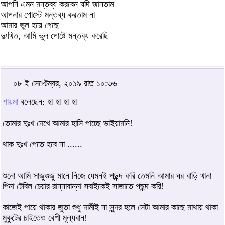
আপনি এমন মন্তব্য করবেন যদি জানতাম
আপনার পোস্টে মন্তব্য করতাম না
আমার ভুল হয়ে গেছে
দুঃখিত, আমি ভুল পোষ্টে মন্তব্য করেছি
০৮ ই সেপ্টেম্বর, ২০১৯ রাত ১০:৩৬
শায়মা
বলেছেন: হা হা হা হা
তোমার দুঃখ দেখে আমার হাসি পাচ্ছে ভাইয়ামনি!
থাক দুঃখ পেতে হবে না ......
শুনো আমি সাজুগুজু মানে নিজে যেমনই পছন্দ করি তেমনি আমার ঘর বাড়ি খানা
পিনা টেবিল চেয়ার রান্নাবান্না সবাইকেই সাজাতে পছন্দ করি!
কাজেই পায়ে থাকার জুতা শুধু দামীই না সুন্দর হলে সেটা আমার কাছে মাথায় থাকা
মুকুটের চাইতেও বেশী মূল্যবান!