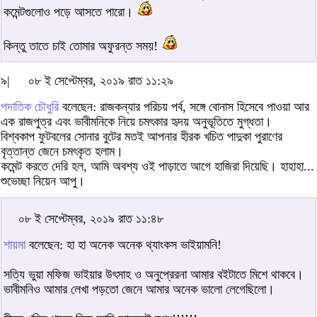
কমেন্টগুলোও পড়ে আসতে পারো।
কিন্তু তাতে চাই তোমার অফুরন্ত সময়!
৯|
০৮ ই সেপ্টেম্বর, ২০১৯ রাত ১১:২৯
পদাতিক চৌধুরি
বলেছেন: রাজকন্যার পরিচয় পর্ব, সঙ্গে বোনাস হিসেবে পাওয়া আর
এক রাজপুত্র এবং ভাবীমনিকে নিয়ে চমৎকার হৃদয় অনুভূতিতে মুগ্ধতা।
বিশ্বকাপ ফুটবলের সোনার বুটের মতই আপনার হীরক খচিত পাদুকা পুরাণের
বৃত্তান্ত জেনে চমৎকৃত হলাম।
কমেন্ট করতে দেরি হল, আমি অবশ্য ওই পাড়াতে আগে হাজিরা দিয়েছি। হাহাহা...
শুভেচ্ছা নিয়েন আপু।
০৮ ই সেপ্টেম্বর, ২০১৯ রাত ১১:৪৮
শায়মা
বলেছেন: হা হা অনেক অনেক থ্যাংকস ভাইয়ামনি!
সত্যি ভুয়া মফিজ ভাইয়ার উৎসাহ ও অনুপ্রেরনা আমার বইটাতে মিশে থাকবে।
ভাবীমনিও আমার লেখা পড়তো জেনে আমার অনেক ভালো লেগেছিলো।