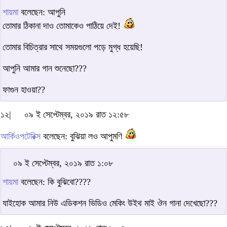
শায়মা
বলেছেন: আপুনি
তোমার ঠিকানা দাও তোমাকেও পাঠিয়ে দেই!
তোমার বিচিত্রার সাথে সময়গুলো পড়ে মুগ্ধ হয়েছি!
আপুনি আমার গান শুনেছো???
ফাগুন হাওয়া??
১২|
০৯ ই সেপ্টেম্বর, ২০১৯ রাত ১২:৫৮
আর্কিওপটেরিক্স
বলেছেন: বুঝিয়া লও আপুমণি
০৯ ই সেপ্টেম্বর, ২০১৯ রাত ১:০৮
শায়মা
বলেছেন: কি বুঝিবো????
যাইহোক আমার নিউ এডিকশন ভিডিও মেকিং উইথ মাই ঔন গানা দেখেছো???