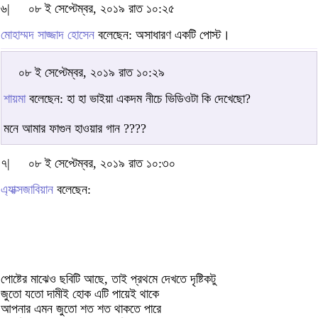
৬|
০৮ ই সেপ্টেম্বর, ২০১৯ রাত ১০:২৫
মোহাম্মদ সাজ্জাদ হোসেন
বলেছেন: অসাধারণ একটি পোস্ট।
০৮ ই সেপ্টেম্বর, ২০১৯ রাত ১০:২৯
শায়মা
বলেছেন: হা হা ভাইয়া একদম নীচে ভিডিওটা কি দেখেছো?
মনে আমার ফাগুন হাওয়ার গান ????
৭|
০৮ ই সেপ্টেম্বর, ২০১৯ রাত ১০:৩০
এ্যাক্সজাবিয়ান
বলেছেন:
পোষ্টের মাঝেও ছবিটি আছে, তাই প্রথমে দেখতে দৃষ্টিকটু
জুতো যতো দামীই হোক এটি পায়েই থাকে
আপনার এমন জুতো শত শত থাকতে পারে