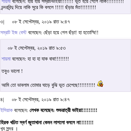
শায়মা
বলেছেন: হায় হায় সম্রাটভাইয়া!!!!!!! ভূত হয়ে গেলে নাকি!!!!!!!!!!
চন্দরবিন্দু দিয়ে নাকি সুরে কি বললে !!!!! ছঁড়ার মঁত!!!!!!!!!
৩|
০৮ ই সেপ্টেম্বর, ২০১৯ রাত ৯:৪৭
সম্রাট ইজ বেস্ট
বলেছেন: ছেঁড়া হয়ে গেল ছঁড়া! হা হতোস্মি!!
০৮ ই সেপ্টেম্বর, ২০১৯ রাত ৯:৫৩
শায়মা
বলেছেন: হা হা হা যাক বাবা!!!!!!!!
তবুও ভালো !
আমি তো ভাবলাম তোমার ঘাড়ে বুঝি ভূত চেপেছে!!!!!!!!!!
৪|
০৮ ই সেপ্টেম্বর, ২০১৯ রাত ৯:৪৭
ইসিয়াক
বলেছেন:
লেখক বলেছেন: শুভরাত্রী ভাইয়া!!!!!!!!!
হিরক খচিত স্বর্ণ জুতাখানা কেমন লাগলো বললে না!!!!!!!!
খুব সুন্দর ।