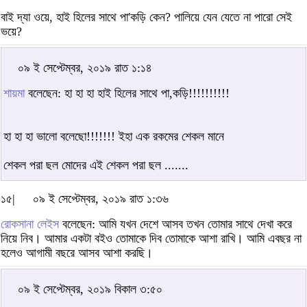
বাই দ্যা ওয়ে, হাই হিলের সাথে পা'কড়ি কেন? পালিয়ে যেন যেতে না পারো সেই
ভয়ে?
০৯ ই সেপ্টেম্বর, ২০১৯ রাত ১:১৪
শায়মা
বলেছেন: হা হা হা হাই হিলের সাথে পা,কড়ি!!!!!!!!!!
হা হা হা ভালো বলেছো!!!!!!! ইহা এক রকমের শেকল মানে
শেকল পরা ছল মোদের এই শেকল পরা ছল .......
১৫|
০৯ ই সেপ্টেম্বর, ২০১৯ রাত ১:৩৬
রোকসানা লেইস
বলেছেন: আমি যখন দেশে আসব তখন তোমার সাথে দেখা করে
নিয়ে নিব। আমার একটা বইও তোমাকে দিব তোমাকে আশা রাখি। আমি এবছর না
হলেও আগামী বছরে আসব আশা করছি।
০৯ ই সেপ্টেম্বর, ২০১৯ বিকাল ৩:৫০