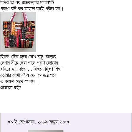
যদিও তা নয় রাজকন্যার মানানসই
গ্রহণ যদি কর তাহলে বড়ই প্রীত হই।
হিরক খচিত জুতা দেখে চক্ষু জোড়ায়
লেখার নীচে দেয়া গানে প্রাণ জোড়ায়
বাহিরে ঝড় ঝড়ে , . বিজনে দ্বিপ শিখা
তোমার লেখা বইএ যেন আসরে পরে
এ কামনা রেখে গেলাম ।
শুভেচ্ছা রইল
০৯ ই সেপ্টেম্বর, ২০১৯ সন্ধ্যা ৬:০০