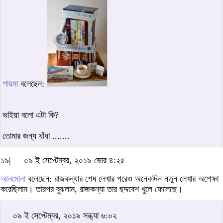
শায়মা
বলেছেন:
ভাইয়া বলো এটা কি?
তোমার জন্য ধাঁধা .......
১৯|
০৯ ই সেপ্টেম্বর, ২০১৯ ভোর ৪:২৫
আনমোনা
বলেছেন: রাজকন্যার শেষ লেখার পরেও অনেকদিন নতুন লেখার অপেক্ষা
করেছিলাম। তারপর বুঝলাম, রাজকন্যা তার ছদ্দবেশ খুলে ফেলেছে।
০৯ ই সেপ্টেম্বর, ২০১৯ সন্ধ্যা ৬:০২