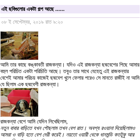
এই ছবিগুলোর একটা গল্প আছে ......
০৮ ই সেপ্টেম্বর, ২০১৯ রাত ৯:২০
আমি তার কাছে কঙ্কাবতী রাজকন্যা। যদিও এই রাজকন্যা ছদ্মবেশের পিছে আমার
বহুল পরিচিত একটা পরিচিতি আছে। তবুও তার সাথে যেহেতু এই রাজকন্যার
বেশেই আমার পরিচয় কাজেই ছদ্মবেশ খুলে ফেলার পরেও সে মানতে রাজীই না আমি
যে ছিলাম এক ছদ্মবেশী রাজকন্যা।
রাজকন্যা বেশে আমি যেদিন লিখেছিলাম,
নতুন বাবার বাড়িতে যখন পৌছলাম তখন বেশ রাত। অবশ্য রওয়ানা দিয়েছিলামও
আমরা ও বাড়ি হতে বেশ দেরী করেই। নয়তো ওয়ারী থেকে ধানমন্ডি কতটুকু আর