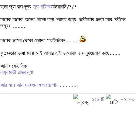
বলো ভুয়া রাজপুত্র
ভুয়া মফিজ
ভাইয়ামনি????
অনেক অনেক অনেক ভালো বাসা তোমার জন্য, ভাবীমনির জন্য আর বেবীদের
জন্যও ........
অনেক ভালো থেকো তোমরা সারাটাজীবন........
কৃতজ্ঞতার ভাষা জানা নেই আমার এই ভালোবাসার মানুষগুলোর কাছে.......
আমার সেই নিক
কঙ্কাবতী রাজকন্যা
আর মনে আমার ফাগুন হাওয়ার গান ............
১২৬ টি
+২১/-০