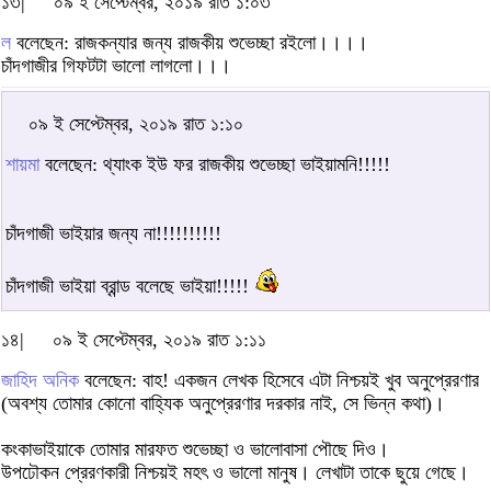
১৩|
০৯ ই সেপ্টেম্বর, ২০১৯ রাত ১:০৩
ল
বলেছেন: রাজকন্যার জন্য রাজকীয় শুভেচ্ছা রইলো।।।।
চাঁদগাজীর গিফটটা ভালো লাগলো।।।
০৯ ই সেপ্টেম্বর, ২০১৯ রাত ১:১০
শায়মা
বলেছেন: থ্যাংক ইউ ফর রাজকীয় শুভেচ্ছা ভাইয়ামনি!!!!!
চাঁদগাজী ভাইয়ার জন্য না!!!!!!!!!!
চাঁদগাজী ভাইয়া ব্রান্ড বলেছে ভাইয়া!!!!!
১৪|
০৯ ই সেপ্টেম্বর, ২০১৯ রাত ১:১১
জাহিদ অনিক
বলেছেন: বাহ! একজন লেখক হিসেবে এটা নিশ্চয়ই খুব অনুপ্রেরণার
(অবশ্য তোমার কোনো বাহ্যিক অনুপ্রেরণার দরকার নাই, সে ভিন্ন কথা)।
কংকাভাইয়াকে তোমার মারফত শুভেচ্ছা ও ভালোবাসা পৌছে দিও।
উপঢৌকন প্রেরণকারী নিশ্চয়ই মহৎ ও ভালো মানুষ। লেখাটা তাকে ছুয়ে গেছে।