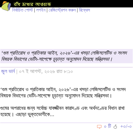
নির্বাচিত পোস্ট
|
লগইন
|
রেজিস্ট্রেশন করুন
|
রিফ্রেস
‘গুম প্রতিরোধ ও প্রতিকার আইন, ২০২৬’-এর খসড়া লেজিসলেটিভ ও সংসদ
বিষয়ক বিভাগের ভেটিং-সাপেক্ষে চূড়ান্ত অনুমোদন দিয়েছে মন্ত্রিসভা।
জুল ভার্ন
| ০৭ ই আগস্ট, ২০২৬ রাত ৮:১০
‘গুম প্রতিরোধ ও প্রতিকার আইন, ২০২৬’-এর খসড়া লেজিসলেটিভ ও সংসদ
বিষয়ক বিভাগের ভেটিং-সাপেক্ষে চূড়ান্ত অনুমোদন দিয়েছে মন্ত্রিসভা।
গুমের অপরাধের জন্য সর্বোচ্চ যাবজ্জীবন কারাদণ্ড এবং অর্থদণ্ডের বিধান রাখা
হয়েছে। এছাড়া ভুক্তভোগীকে...
০ টি
+০/-০