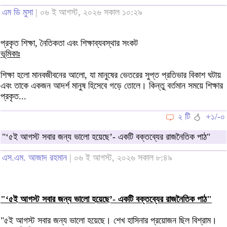
এম ডি মুসা
| ০৬ ই আগস্ট, ২০২৬ সকাল ১০:২৯
প্রকৃত শিক্ষা, নৈতিকতা এবং শিক্ষাব্যবস্থার সংকট
ভূমিকাঃ
শিক্ষা হলো মানবজীবনের আলো, যা মানুষের ভেতরের সুপ্ত প্রতিভার বিকাশ ঘটায়
এবং তাকে একজন আদর্শ মানুষ হিসেবে গড়ে তোলে। কিন্তু বর্তমান সময়ে শিক্ষার
প্রকৃত...
২ টি
+১/-০
"‘৫ই আগস্ট সবার জন্য ভালো হয়েছে’- একটি বক্তব্যের রাজনৈতিক পাঠ"
এস.এম. আজাদ রহমান
| ০৬ ই আগস্ট, ২০২৬ সকাল ৮:৪৯
"‘৫ই আগস্ট সবার জন্য ভালো হয়েছে’- একটি বক্তব্যের রাজনৈতিক পাঠ"
"৫ই আগস্ট সবার জন্য ভালো হয়েছে। শেখ হাসিনার প্রয়োজন ছিল বিশ্রাম।