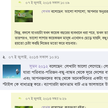
০৭ ই জুলাই, ২০১৩ সকাল ১০:০৯
লেখক
বলেছেন: ভালো লাগলো, আপনার অনুপ্রর
কিন্তু, বদলে যাওয়াটা যখন কয়েক বছরের ব্যবধানে ধরা পরে, তখন তা
তারপরও, ভালো লাগার কয়েকজন মানুষ এখোনও ছেড়ে যায়নি, বন্ধুর
হয়তো চেষ্টা করছি নিজের মতো করে বাচবার।
২.
০৭ ই জুলাই, ২০১৩ সকাল ১০:৪১
সুমন ২০১২
বলেছেন: লেখাটা ভালো লেগেছে। লে
যারা পরিবার-পরিজন-বন্ধু-বান্ধব থেকে দূরে দেশের
এবং আপনজনদের কাছ থেকে অনেকদিনের একটা গ্যাপ
স্টাইল কে বাধাগ্রস্থ করে। ব্যাপারটা জানতাম বাট এত ভালভাবে উ
০৭ ই জুলাই, ২০১৩ সন্ধ্যা ৬:২৬
লেখক
বলেছেন: কৃতজ্ঞতা রইল।