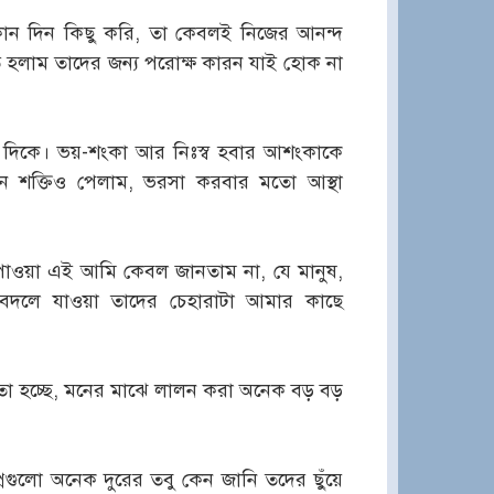
 কোন দিন কিছু করি, তা কেবলই নিজের আনন্দ
ুত হলাম তাদের জন্য পরোক্ষ কারন যাই হোক না
 দিকে। ভয়-শংকা আর নিঃস্ব হবার আশংকাকে
যেন শক্তিও পেলাম, ভরসা করবার মতো আস্থা
় পাওয়া এই আমি কেবল জানতাম না, যে মানুষ,
 বদলে যাওয়া তাদের চেহারাটা আমার কাছে
 তা হচ্ছে, মনের মাঝে লালন করা অনেক বড় বড়
নগুলো অনেক দুরের তবু কেন জানি তদের ছুঁয়ে