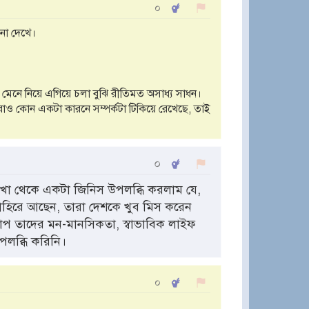
০
না দেখে।
 মেনে নিয়ে এগিয়ে চলা বুঝি রীতিমত অসাধ্য সাধন।
াও কোন একটা কারনে সম্পর্কটা টিকিয়ে রেখেছে, তাই
০
খা থেকে একটা জিনিস উপলব্ধি করলাম যে,
 বাহিরে আছেন, তারা দেশকে খুব মিস করেন
 তাদের মন-মানসিকতা, স্বাভাবিক লাইফ
পলব্ধি করিনি।
০