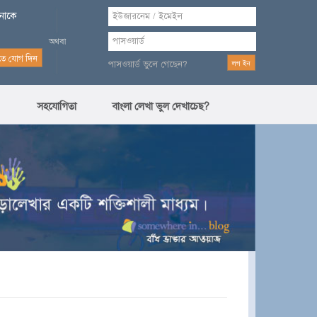
পনাকে
পাসওয়ার্ড ভুলে গেছেন?
সহযোগিতা
বাংলা লেখা ভুল দেখাচেছ?