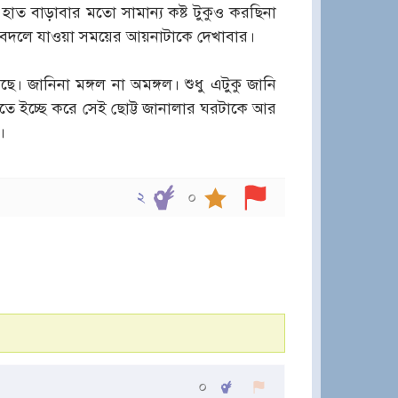
 হাত বাড়াবার মতো সামান্য কষ্ট টুকুও করছিনা
বদলে যাওয়া সময়ের আয়নাটাকে দেখাবার।
। জানিনা মঙ্গল না অমঙ্গল। শুধু এটুকু জানি
ে ইচ্ছে করে সেই ছোট্ট জানালার ঘরটাকে আর
।
২
০
০