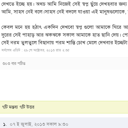
দেখতে ইচ্ছে হয়। অথচ আমি নিজেই সেই স্বপ্ন ছুঁয়ে দেখহবার জন্য
আমি, সাহস নেই বলে।সাহস নেই বদলে যাওয়া এই মানুষগুলোকে, 
কেবল মনে হয় হঠাৎ একদিন দেখবো স্বপ্ন গুলো আমাকে ঘিরে আছে
দুরের সেই পাহাড় আর ঝকঝকে সকাল আমাকে হাত ছানি দেয়। পেত
সেই নরম তুলতুলে বিছানায় পরম শান্তি চোখ মেলে দেখবার ইচ্ছেটা
সর্বশেষ এডিট : ২৯ শে অক্টোবর, ২০১৩ রাত ২:৩৫
৩০৩ বার পঠিত
৭টি মন্তব্য ৭টি উত্তর
১.
০৭ ই জুলাই, ২০১৩ সকাল ৯:৩০