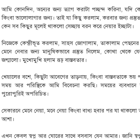
আমি কোনদিন, অন্যের জন্য ত্যাগ করাটা পচ্ছন্দ করিনা, যদি
কিংবা ভালোলাগার জন্য। তাই যা কিছু করলাম, করবার জন্য প্রস্ত
কেন সব কিছুর মূলেই থাকলো সেচ্ছায় বরন করে নেয়ার ইচ্ছাটা।
নিজেকে কেন্দ্রীভূত করলাম, সাহস জোগালাম, তাকালাম পেছনের
মেনে নেবার জন্য মানুষিকভাবে প্রস্তুত নিলেম, কোথা থেকে 
জন্মালো। মুখোমুখি হলাম রূঢ় বাস্তবতার।
খেয়ালের বশে, কিছুটা আবেগের তাড়নায়, কিংবা বাস্তবতাকে ভয
সময় আর পরিস্থিকে আমি বিবেচনা করছি। সময়ের ব্যবধানে
পুরোপুরিই অপরিচিত।
সেকারনে মেনে নেয়া, মনে নেয়া কিংবা বাধ্য হবার পর যা থাকলো
আশা।
এখন কেবল স্বপ্ন আর ঘোরের সাথে বসবাস যেন আমার। জানি স্বপ্