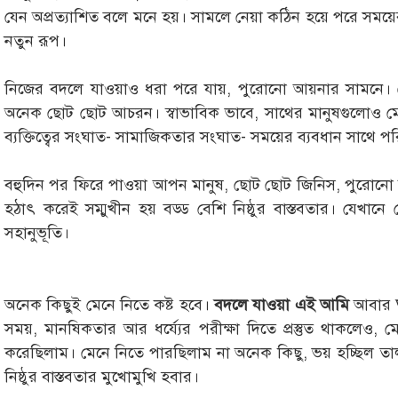
যেন অপ্রত্যাশিত বলে মনে হয়। সামলে নেয়া কঠিন হয়ে পরে সময়
নতুন রূপ।
নিজের বদলে যাওয়াও ধরা পরে যায়, পুরোনো আয়নার সামনে। ম
অনেক ছোট ছোট আচরন। স্বাভাবিক ভাবে, সাথের মানুষগুলোও মেন
ব্যক্তিত্বের সংঘাত- সামাজিকতার সংঘাত- সময়ের ব্যবধান সাথে প
বহুদিন পর ফিরে পাওয়া আপন মানুষ, ছোট ছোট জিনিস, পুরোনো স
হঠাৎ করেই সম্মুখীন হয় বড্ড বেশি নিষ্ঠুর বাস্তবতার। যেখা
সহানুভূতি।
অনেক কিছুই মেনে নিতে কষ্ট হবে।
বদলে যাওয়া এই আমি
আবার
সময়, মানষিকতার আর ধর্য্যের পরীক্ষা দিতে প্রস্তুত থাকলেও
করেছিলাম। মেনে নিতে পারছিলাম না অনেক কিছু, ভয় হচ্ছিল তা
নিষ্ঠুর বাস্তবতার মুখোমুখি হবার।