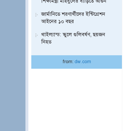
শিক্ষামন্ত্রী মহিবুলের বাড়িতে আগুন
জার্মানিতে শরণার্থীদের ইন্টিগ্রেশন
আইনের ১০ বছর
থাইল্যান্ড: স্কুলে গুলিবর্ষণ, ছয়জন
নিহত
from:
dw.com