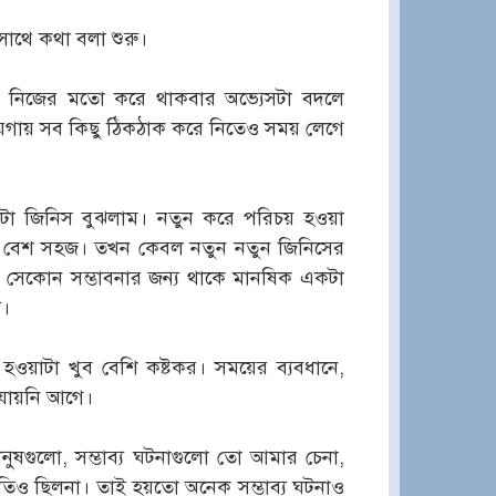
াথে কথা বলা শুরু।
 আর নিজের মতো করে থাকবার অভ্যেসটা বদলে
য়গায় সব কিছু ঠিকঠাক করে নিতেও সময় লেগে
টা জিনিস বুঝলাম। নতুন করে পরিচয় হওয়া
়াও বেশ সহজ। তখন কেবল নতুন নতুন জিনিসের
 সেকোন সম্ভাবনার জন্য থাকে মানষিক একটা
য।
ওয়াটা খুব বেশি কষ্টকর। সময়ের ব্যবধানে,
যায়নি আগে।
ানুষগুলো, সম্ভাব্য ঘটনাগুলো তো আমার চেনা,
তিও ছিলনা। তাই হয়তো অনেক সম্ভাব্য ঘটনাও