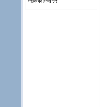
যান্ত্রিক সব খোলা চিঠি