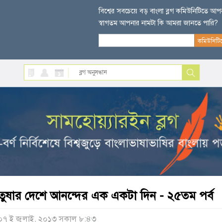
বিশ্বের সবচেয়ে বড় বাংলা ব্লগ কমিউনিটিতে আ
স্বাগতম আপনার নামটা কি আমরা জানতে পারি?
তুষার দেশে আনন্দের এক একটা দিন - ২৫তম পর্ব
০৭ ই জুলাই, ২০১৩ সকাল ৮:৪৩