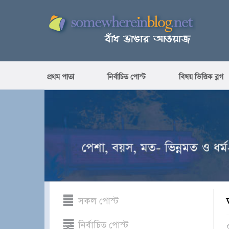
প্রথম পাতা
নির্বাচিত পোস্ট
বিষয় ভিত্তিক ব্লগ
সকল পোস্ট
নির্বাচিত পোস্ট