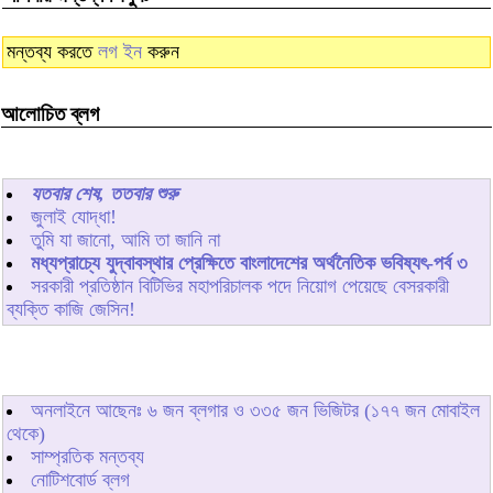
মন্তব্য করতে
লগ ইন
করুন
আলোচিত ব্লগ
যতবার শেষ, ততবার শুরু
জুলাই যোদ্ধা!
তুমি যা জানো, আমি তা জানি না
মধ্যপ্রাচ্যে যুদ্বাবস্থার প্রেক্ষিতে বাংলাদেশের অর্থনৈতিক ভবিষ্যৎ-পর্ব ৩
সরকারী প্রতিষ্ঠান বিটিভির মহাপরিচালক পদে নিয়োগ পেয়েছে বেসরকারী
ব্যক্তি কাজি জেসিন!
অনলাইনে আছেনঃ
৬
জন ব্লগার ও
৩৩৫
জন ভিজিটর (১৭৭ জন মোবাইল
থেকে)
সাম্প্রতিক মন্তব্য
নোটিশবোর্ড ব্লগ