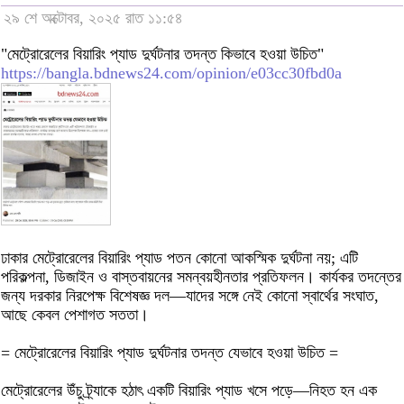
২৯ শে অক্টোবর, ২০২৫ রাত ১১:৫৪
"মেট্রোরেলের বিয়ারিং প্যাড দুর্ঘটনার তদন্ত কিভাবে হওয়া উচিত"
https://bangla.bdnews24.com/opinion/e03cc30fbd0a
ঢাকার মেট্রোরেলের বিয়ারিং প্যাড পতন কোনো আকস্মিক দুর্ঘটনা নয়; এটি
পরিকল্পনা, ডিজাইন ও বাস্তবায়নের সমন্বয়হীনতার প্রতিফলন। কার্যকর তদন্তের
জন্য দরকার নিরপেক্ষ বিশেষজ্ঞ দল—যাদের সঙ্গে নেই কোনো স্বার্থের সংঘাত,
আছে কেবল পেশাগত সততা।
= মেট্রোরেলের বিয়ারিং প্যাড দুর্ঘটনার তদন্ত যেভাবে হওয়া উচিত =
মেট্রোরেলের উঁচু ট্র্যাকে হঠাৎ একটি বিয়ারিং প্যাড খসে পড়ে—নিহত হন এক