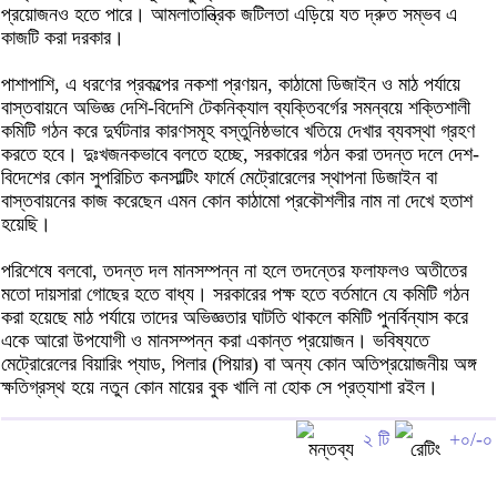
প্রয়োজনও হতে পারে। আমলাতান্ত্রিক জটিলতা এড়িয়ে যত দ্রুত সম্ভব এ
কাজটি করা দরকার।
পাশাপাশি, এ ধরণের প্রকল্পের নকশা প্রণয়ন, কাঠামো ডিজাইন ও মাঠ পর্যায়ে
বাস্তবায়নে অভিজ্ঞ দেশি-বিদেশি টেকনিক্যাল ব্যক্তিবর্গের সমন্বয়ে শক্তিশালী
কমিটি গঠন করে দুর্ঘটনার কারণসমূহ বস্তুনিষ্ঠভাবে খতিয়ে দেখার ব্যবস্থা গ্রহণ
করতে হবে। দুঃখজনকভাবে বলতে হচ্ছে, সরকারের গঠন করা তদন্ত দলে দেশ-
বিদেশের কোন সুপরিচিত কনসাল্টিং ফার্মে মেট্রোরেলের স্থাপনা ডিজাইন বা
বাস্তবায়নের কাজ করেছেন এমন কোন কাঠামো প্রকৌশলীর নাম না দেখে হতাশ
হয়েছি।
পরিশেষে বলবো, তদন্ত দল মানসম্পন্ন না হলে তদন্তের ফলাফলও অতীতের
মতো দায়সারা গোছের হতে বাধ্য। সরকারের পক্ষ হতে বর্তমানে যে কমিটি গঠন
করা হয়েছে মাঠ পর্যায়ে তাদের অভিজ্ঞতার ঘাটতি থাকলে কমিটি পুনর্বিন্যাস করে
একে আরো উপযোগী ও মানসম্পন্ন করা একান্ত প্রয়োজন। ভবিষ্যতে
মেট্রোরেলের বিয়ারিং প্যাড, পিলার (পিয়ার) বা অন্য কোন অতিপ্রয়োজনীয় অঙ্গ
ক্ষতিগ্রস্থ হয়ে নতুন কোন মায়ের বুক খালি না হোক সে প্রত্যাশা রইল।
২ টি
+০/-০