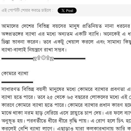
এই পোস্টটি শেয়ার করতে চাইলে :
আমাদের দেশের বিভিন্ন বয়সের মানুষ প্রতিনিয়ত নানা ধরনের 
অঙ্গপ্রতঙ্গের ব্যাথা এর মধ্যে অন্যতম একটি ব্যাধি। অনেকেই এ
চিন্তা ভাবনা করেন। তবে একটু খেয়াল করলে এবং সামান্য কিছ
ব্যাথা-বালাই নিয়ন্ত্রণে রাখা সম্ভব।
▬▬▬▬▬▬ஜ۩۞۩ஜ▬▬▬▬▬▬
কোমরে ব্যাথা
▬▬▬▬▬▬
সাধারণত বিভিন্ন বয়সী মানুষের মধ্যে কোমরে ব্যাথার প্রবণত
ব্যাথা হতে পারে। তবে ২৫ থেকে ৬৫ বছরের লোকদের মধ্যে এই ক
কারণে কোমরে ব্যাথা হতে পারে। কোমরে ব্যাথার প্রধান কারণ হ
মাঝে থাকা নরম হাড় বেরিয়ে এসে স্নায়ুতে চাপ দেয়। এর ফলে ব্যা
অনুভূত হয়। পরবর্তীতে ধীরে ধীরে বৃদ্ধি পায়। এ রোগ হলে চিৎ হ
করলেই বেশি ব্যাথা লাগে। এছাড়াও যারা কলকারখানায় ভারি 