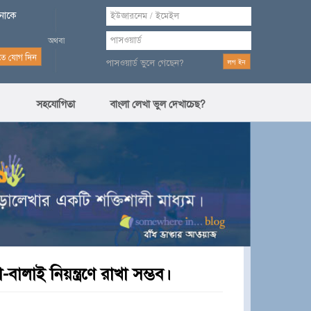
পনাকে
পাসওয়ার্ড ভুলে গেছেন?
সহযোগিতা
বাংলা লেখা ভুল দেখাচেছ?
বালাই নিয়ন্ত্রণে রাখা সম্ভব।