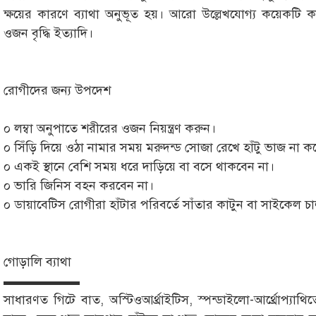
ক্ষয়ের কারণে ব্যাথা অনুভূত হয়। আরো উল্লেখযোগ্য কয়েকটি ক
ওজন বৃদ্ধি ইত্যাদি।
রোগীদের জন্য উপদেশ
০ লম্বা অনুপাতে শরীরের ওজন নিয়ন্ত্রণ করুন।
০ সিঁড়ি দিয়ে ওঠা নামার সময় মরুদন্ড সোজা রেখে হাঁটু ভাজ না ক
০ একই স্থানে বেশি সময় ধরে দাড়িয়ে বা বসে থাকবেন না।
০ ভারি জিনিস বহন করবেন না।
০ ডায়াবেটিস রোগীরা হাঁটার পরিবর্তে সাঁতার কাটুন বা সাইকেল চ
গোড়ালি ব্যাথা
▬▬▬▬▬▬
সাধারণত গিটে বাত, অস্টিওআর্থ্রাইটিস, স্পন্ডাইলো-আর্থ্রোপ্যাথ