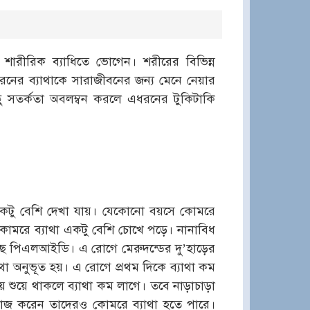
শারীরিক ব্যাধিতে ভোগেন। শরীরের বিভিন্ন
 ধরনের ব্যাথাকে সারাজীবনের জন্য মেনে নেয়ার
ু সতর্কতা অবলম্বন করলে এধরনের টুকিটাকি
া একটু বেশি দেখা যায়। যেকোনো বয়সে কোমরে
োমরে ব্যাথা একটু বেশি চোখে পড়ে। নানাবিধ
চ্ছে পিএলআইডি। এ রোগে মেরুদন্ডের দু’হাড়ের
থা অনুভূত হয়। এ রোগে প্রথম দিকে ব্যাথা কম
য়ে শুয়ে থাকলে ব্যাথা কম লাগে। তবে নাড়াচাড়া
কাজ করেন তাদেরও কোমরে ব্যাথা হতে পারে।