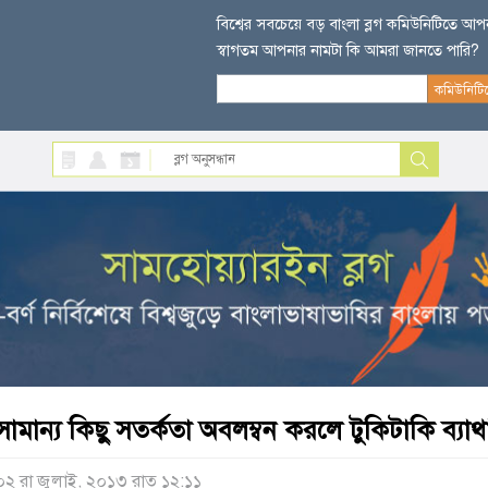
বিশ্বের সবচেয়ে বড় বাংলা ব্লগ কমিউনিটিতে আ
স্বাগতম আপনার নামটা কি আমরা জানতে পারি?
সামান্য কিছু সতর্কতা অবলম্বন করলে টুকিটাকি ব্যাথা-
০২ রা জুলাই, ২০১৩ রাত ১২:১১