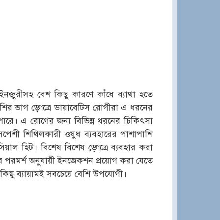
ইনজুরীসহ বেশ কিছু কারণে কাঁধে ব্যাথা হতে
বেশির ভাগ ড়্গেত্রে ডায়াবেটিস রোগীরা এ ধরনের
 পারে। এ রোগের জন্য বিভিন্ন ধরনের চিকিৎসা
পেশী শিথিলকারী ওষুধ ব্যবহারের পাশাপাশি
িয়াল হিট। বিশেষ বিশেষ ড়্গেত্রে ব্যবহার করা
কের পরমর্শ অনুযায়ী ইনজেকশন প্রয়োগ করা যেতে
ষ কিছু ব্যায়ামই সবচেয়ে বেশি উপযোগী।