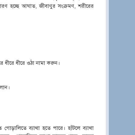
ারণ হচ্ছে আঘাত, জীবাণুর সংক্রমণ, শরীরের
রে ধীরে ধীরে ওঠা নামা করুন।
ালান।
িতে গোড়ালিতে ব্যাথা হতে পারে। হাঁটলে ব্যাথা