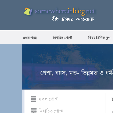
প্রথম পাতা
নির্বাচিত পোস্ট
বিষয় ভিত্তিক ব্লগ
সকল পোস্ট
নির্বাচিত পোস্ট