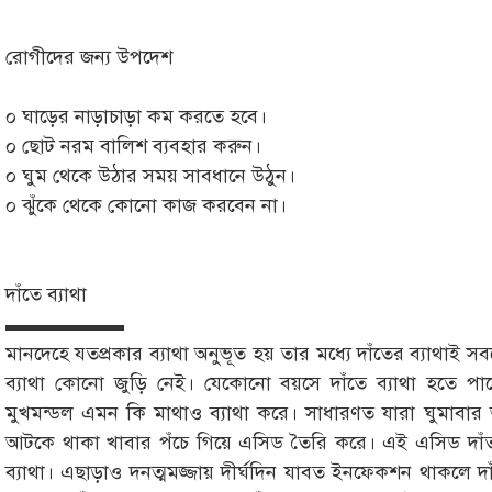
রোগীদের জন্য উপদেশ
০ ঘাড়ের নাড়াচাড়া কম করতে হবে।
০ ছোট নরম বালিশ ব্যবহার করুন।
০ ঘুম থেকে উঠার সময় সাবধানে উঠুন।
০ ঝুঁকে থেকে কোনো কাজ করবেন না।
দাঁতে ব্যাথা
▬▬▬▬▬▬
মানদেহে যতপ্রকার ব্যাথা অনুভূত হয় তার মধ্যে দাঁতের ব্যাথাই
ব্যাথা কোনো জুড়ি নেই। যেকোনো বয়সে দাঁতে ব্যাথা হতে পার
মুখমন্ডল এমন কি মাথাও ব্যাথা করে। সাধারণত যারা ঘুমাবার 
আটকে থাকা খাবার পঁচে গিয়ে এসিড তৈরি করে। এই এসিড দাঁত
ব্যাথা। এছাড়াও দনত্মমজ্জায় দীর্ঘদিন যাবত ইনফেকশন থাকলে দাঁ