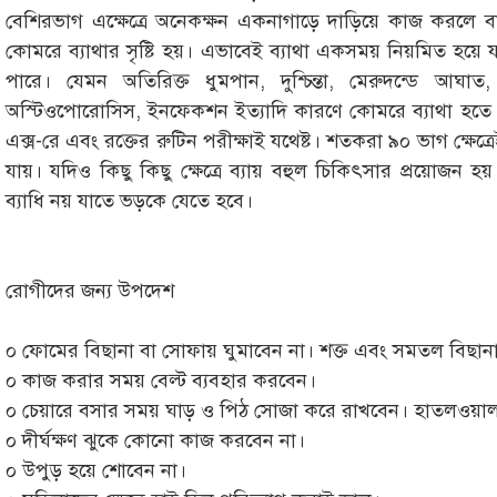
বেশিরভাগ এক্ষেত্রে অনেকক্ষন একনাগাড়ে দাড়িয়ে কাজ করলে 
কোমরে ব্যাথার সৃষ্টি হয়। এভাবেই ব্যাথা একসময় নিয়মিত হয়
পারে। যেমন অতিরিক্ত ধুমপান, দুশ্চিন্তা, মেরুদন্ডে আঘাত,
অস্টিওপোরোসিস, ইনফেকশন ইত্যাদি কারণে কোমরে ব্যাথা হতে প
এক্স-রে এবং রক্তের রুটিন পরীক্ষাই যথেষ্ট। শতকরা ৯০ ভাগ ক্ষে
যায়। যদিও কিছু কিছু ক্ষেত্রে ব্যায় বহুল চিকিৎসার প্রয়োজন
ব্যাধি নয় যাতে ভড়কে যেতে হবে।
রোগীদের জন্য উপদেশ
০ ফোমের বিছানা বা সোফায় ঘুমাবেন না। শক্ত এবং সমতল বিছানা
০ কাজ করার সময় বেল্ট ব্যবহার করবেন।
০ চেয়ারে বসার সময় ঘাড় ও পিঠ সোজা করে রাখবেন। হাতলওয়াল
০ দীর্ঘক্ষণ ঝুকে কোনো কাজ করবেন না।
০ উপুড় হয়ে শোবেন না।