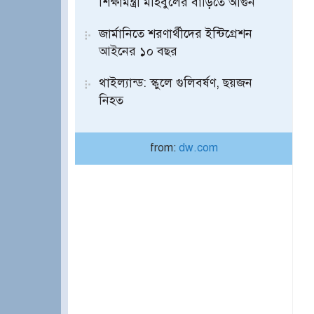
শিক্ষামন্ত্রী মহিবুলের বাড়িতে আগুন
জার্মানিতে শরণার্থীদের ইন্টিগ্রেশন
আইনের ১০ বছর
থাইল্যান্ড: স্কুলে গুলিবর্ষণ, ছয়জন
নিহত
from:
dw.com