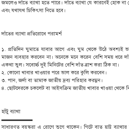
জমলেও দাঁতে ব্যাথা হতে পারে। দাঁতে ব্যাথা যে কারণেই হোক না কে
এবং যথাযথ চিকিৎসা নিতে হবে।
দাঁতের ব্যাথা প্রতিরোধে পরামর্শ
১. প্রতিদিন ঘুমাতে যাবার আগে এবং ঘুম থেকে উঠে অবশ্যই ভ
মাজন ব্যবহার করবেন না। অনেকে মনে করেন বেশি সময় ধরে দাঁত
একথা ভুল। সবোর্চ্চ দুই মিনিটের বেশি দাঁত ব্রাশ করা ঠিক না।
২. কোনো খাবার খাওয়ার পরে ভাল করে কুলি করবেন।
৩. পান, জর্দা বা তামাক জাতীয় দ্রব্য পরিহার করম্নন।
৪. ছোটদেরকে চকলেট বা আইসক্রিম জাতীয় খাবার খাওয়া থেকে ব
হাঁটু ব্যাথা
▬▬▬▬▬▬
সাধারণত বয়স্করা এ রোগে ভুগে থাকেন। গিটে বাত হাটু ব্যাথার