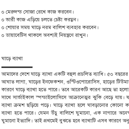
০ মেরুদন্ড সোজা রেখে কাজ করবেন।
০ ভারী কাজ এড়িয়ে চলতে চেষ্টা করম্নন।
০ শোয়ার সময় ঘাড়ে নরম বালিশ ব্যবহার করবেন।
০ ডায়াবেটিস থাকলে অবশ্যই নিয়ন্ত্রণে রাখুন।
ঘাড়ে ব্যাথা
▬▬▬▬▬▬
আমাদের দেশে ঘাড়ে ব্যাথা একটি বহুল প্রচলিত ব্যাধি। ৫০ বছরের
আঘাত লাগা, ঘাড়ের ইনফেকশন, ওস্টিওপোরোসিস, হাড়ের টিউমার,
কারণে ঘাড়ে ব্যাথা হতে পারে। তবে আরেকটি কারণ আছে তা হলো 
সাথে সার্ভাইকাল স্পন্ডাইলোসিসে আক্রানেত্মর ঝুকি বেড়ে যা
ব্যাথা ক্রমশ ছড়িয়ে পড়ে। ঘাড়ে ব্যাথা হলে ঘাবড়ানোর কোনো 
ব্যাথা হতে পারে। যেমন উঁচু বালিশে ঘুমানো, এক নাগারে অন
ঘুমানো ইত্যাদি। তাই প্রথমেই বুঝতে হবে ব্যাথাটি এসব কারণে অন