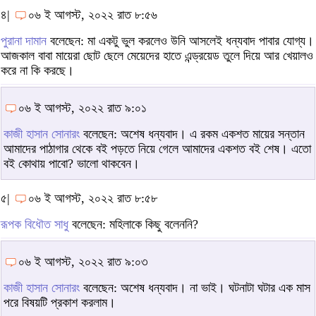
৪|
০৬ ই আগস্ট, ২০২২ রাত ৮:৫৬
পুরানা দামান
বলেছেন: মা একটু ভুল করলেও উনি আসলেই ধন্যবাদ পাবার যোগ্য।
আজকাল বাবা মায়েরা ছোট ছেলে মেয়েদের হাতে এন্ড্রয়েড তুলে দিয়ে আর খেয়ালও
করে না কি করছে।
০৬ ই আগস্ট, ২০২২ রাত ৯:০১
কাজী হাসান সোনারং
বলেছেন: অশেষ ধন্যবাদ। এ রকম একশত মায়ের সন্তান
আমাদের পাঠাগার থেকে বই পড়তে নিয়ে গেলে আমাদের একশত বই শেষ। এতো
বই কোথায় পাবো? ভালো থাকবেন।
৫|
০৬ ই আগস্ট, ২০২২ রাত ৮:৫৮
রূপক বিধৌত সাধু
বলেছেন: মহিলাকে কিছু বলেননি?
০৬ ই আগস্ট, ২০২২ রাত ৯:০৩
কাজী হাসান সোনারং
বলেছেন: অশেষ ধন্যবাদ। না ভাই। ঘটনাটা ঘটার এক মাস
পরে বিষয়টি প্রকাশ করলাম।