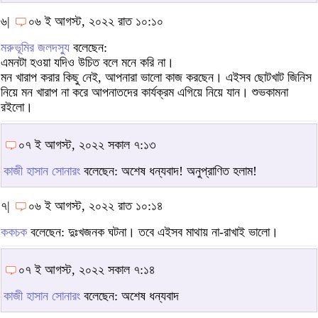
৬|
০৬ ই আগস্ট, ২০২২ রাত ১০:১০
মরুভূমির জলদস্যু
বলেছেন:
এমনটা হওয়া যদিও উচিত বলে মনে করি না।
মন খারাপ করার কিছু নেই, আপনারা ভালো কাজ করছেন। এইসব ছোটখাট জিনিস
নিয়ে মন খারাপ না করে আপনাতদের কার্যক্রম এগিয়ে নিয়ে যান। শুভকামনা
রইলো।
০৭ ই আগস্ট, ২০২২ সকাল ৭:১৩
কাজী হাসান সোনারং
বলেছেন: অশেষ ধন্যবাদ! অনুপ্রাণিত হলাম!
৭|
০৬ ই আগস্ট, ২০২২ রাত ১০:১৪
ককচক
বলেছেন: দুঃখজনক ঘটনা। তবে এইসব মাথায় না-রাখাই ভালো।
০৭ ই আগস্ট, ২০২২ সকাল ৭:১৪
কাজী হাসান সোনারং
বলেছেন: অশেষ ধন্যবাদ