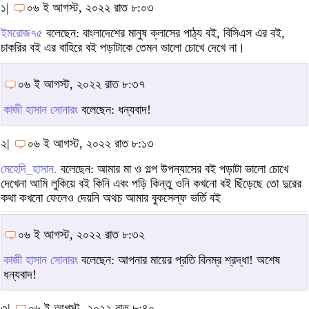
১|
০৬ ই আগস্ট, ২০২২ রাত ৮:০৩
ইমরোজ৭৫
বলেছেন: বাংলাদেশের মানুষ ক্লাসের পাঠ্য বই, বিসিএস এর বই,
চাকরির বই এর বাহিরে বই পড়াটাকে তেমন ভালো চোখে দেখে না।
০৬ ই আগস্ট, ২০২২ রাত ৮:৩৭
কাজী হাসান সোনারং
বলেছেন: ধন্যবাদ!
২|
০৬ ই আগস্ট, ২০২২ রাত ৮:১৩
মেহেদি_হাসান.
বলেছেন: আমার মা ও গল্প উপন্যাসের বই পড়াটা ভালো চোখে
দেখেনা আমি লুকিয়ে বই কিনি এবং পড়ি কিন্তু ওনি কখনো বই ছিঁড়েছে তো দুরের
কথা কখনো ফেলেও দেয়নি অথচ আমার বুকসেল্ফ ভর্তি বই
০৬ ই আগস্ট, ২০২২ রাত ৮:৩২
কাজী হাসান সোনারং
বলেছেন: আপনার মায়ের প্রতি বিনম্র শ্রদ্ধা! অশেষ
ধন্যবাদ!
৩|
০৬ ই আগস্ট, ২০২২ রাত ৮:৪০