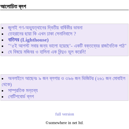
আলোচিত ব্লগ
জুলাই গণ-অভ্যুত্থানের দ্বিতীয় বার্ষিকীর ভাবনা
তেহরানের ছায়া কি এখন ঢাকা সেনানিবাসে ?
বাতিঘর (Lighthouse)
"‘৫ই আগস্ট সবার জন্য ভালো হয়েছে’- একটি বক্তব্যের রাজনৈতিক পাঠ"
যে বিষয়ে মজিবর ও হাসিনা এক বিন্দুও ভুল করেনি!
অনলাইনে আছেনঃ
৯
জন ব্লগার ও
৩৯৬
জন ভিজিটর (২৬১ জন মোবাইল
থেকে)
সাম্প্রতিক মন্তব্য
নোটিশবোর্ড ব্লগ
full version
©somewhere in net ltd.