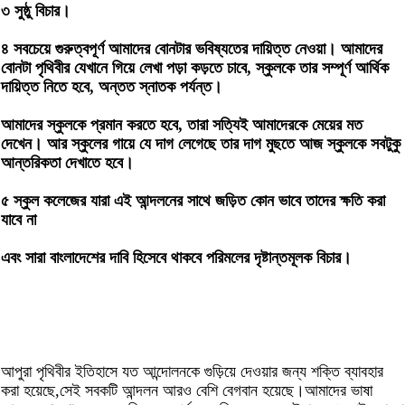
৩ সুষ্ঠু বিচার।
৪ সবচেয়ে গুরুত্বপূর্ণ আমাদের বোনটার ভবিষ্যতের দায়িত্ত নেওয়া। আমাদের
বোনটা পৃথিবীর যেখানে গিয়ে লেখা পড়া কড়তে চাবে, স্কুলকে তার সম্পূর্ণ আর্থিক
দায়িত্ত নিতে হবে, অন্তত স্নাতক পর্যন্ত।
আমাদের স্কুলকে প্রমান করতে হবে, তারা সত্যিই আমাদেরকে মেয়ের মত
দেখেন। আর স্কুলের গায়ে যে দাগ লেগেছে তার দাগ মুছতে আজ স্কুলকে সবটুকু
আন্তরিকতা দেখাতে হবে।
৫ স্কুল কলেজের যারা এই আন্দলনের সাথে জড়িত কোন ভাবে তাদের ক্ষতি করা
যাবে না
এবং সারা বাংলাদেশের দাবি হিসেবে থাকবে পরিমলের দৃষ্টান্তমূলক বিচার।
আপুরা পৃথিবীর ইতিহাসে যত আন্দোলনকে গুড়িয়ে দেওয়ার জন্য শক্তি ব্যাবহার
করা হয়েছে,সেই সবকটি আন্দলন আরও বেশি বেগবান হয়েছে।আমাদের ভাষা