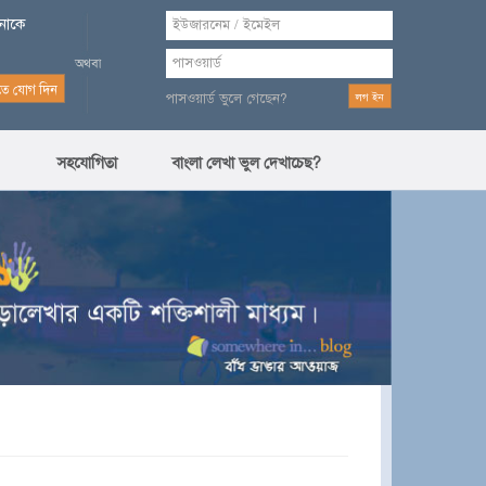
পনাকে
পাসওয়ার্ড ভুলে গেছেন?
সহযোগিতা
বাংলা লেখা ভুল দেখাচেছ?