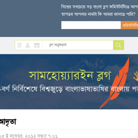
বিশ্বের সবচেয়ে বড় বাংলা ব্লগ কমিউনিটিতে আ
স্বাগতম আপনার নামটা কি আমরা জানতে পারি?
আদৃতা
০৫ ই নভেম্বর, ২০১২ সন্ধ্যা ৭:০১