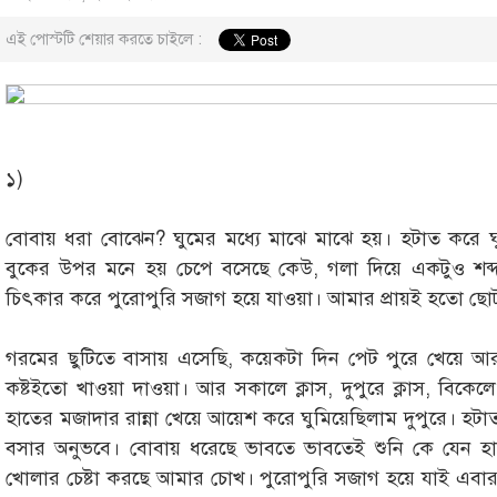
এই পোস্টটি শেয়ার করতে চাইলে :
১)
বোবায় ধরা বোঝেন? ঘুমের মধ্যে মাঝে মাঝে হয়। হটাত করে ঘুম 
বুকের উপর মনে হয় চেপে বসেছে কেউ, গলা দিয়ে একটুও শব্
চিৎকার করে পুরোপুরি সজাগ হয়ে যাওয়া। আমার প্রায়ই হতো ছ
গরমের ছুটিতে বাসায় এসেছি, কয়েকটা দিন পেট পুরে খেয়ে আর
কষ্টইতো খাওয়া দাওয়া। আর সকালে ক্লাস, দুপুরে ক্লাস, বিকেলে 
হাতের মজাদার রান্না খেয়ে আয়েশ করে ঘুমিয়েছিলাম দুপুরে। হটা
বসার অনুভবে। বোবায় ধরেছে ভাবতে ভাবতেই শুনি কে যেন হা
খোলার চেষ্টা করছে আমার চোখ। পুরোপুরি সজাগ হয়ে যাই এবার, এ