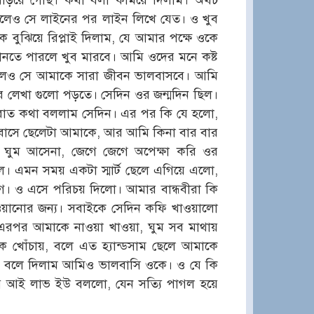
 এড়িয়ে গেছি। কথা বলা কমিয়ে দিলাম। অথচ
 দিলেও সে লাইনের পর লাইন লিখে যেত। ও খুব
ুঝিয়ে রিপ্লাই দিলাম, যে আমার পক্ষে ওকে
নতে পারলে খুব মারবে। আমি ওদের মনে কষ্ট
সলেও সে আমাকে সারা জীবন ভালবাসবে। আমি
র লেখা গুলো পড়তে। সেদিন ওর জন্মদিন ছিল।
 রাত কথা বললাম সেদিন। এর পর কি যে হলো,
াসে ছেলেটা আমাকে, আর আমি কিনা বার বার
ে ঘুম আসেনা, জেগে জেগে অপেক্ষা করি ওর
লে। এমন সময় একটা স্মার্ট ছেলে এগিয়ে এলো,
ে। ও এসে পরিচয় দিলো। আমার বান্ধবীরা কি
ওয়ানোর জন্য। সবাইকে সেদিন কফি খাওয়ালো
এরপর আমাকে নাওয়া খাওয়া, ঘুম সব মাথায়
 খোঁচায়, বলে এত হ্যান্ডসাম ছেলে আমাকে
 বলে দিলাম আমিও ভালবাসি ওকে। ও যে কি
ে আই লাভ ইউ বললো, যেন সত্যি পাগল হয়ে