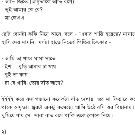
- আদ্দি জিব্বে (আদৃতাকে আদ্দি বলে)
- তুই আমার কে রে?
- মা লেএএ
ছোট বোনটা কফি নিয়ে আসে, বলে - "এবার শান্তি হয়েছে? মাম
হাসি দেয় মামনি। মগটা হাতে নিতেই পিচ্চির চিৎকার -
- আমি তা খাবে মামা সাতে
- ইশ ... বুড়ি আবার চা খায়
- বুই তা কায়
- চা যে খাবি, তোর দাঁত আছে?
ইইইই করে সদ্য গজানো কয়েকটা দাঁত দেখায়। ওর মা ফিডারে করে
থাকে আদৃতা। জ্বরটা একটু কমেছে। আমি উঠে বসি ওর বিছানা
ঘুমিয়ে যায় সে। সারা রাত বসে থাকি ওকে কোলে নিয়ে।
২)