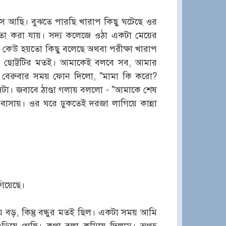
সে আছি। বুঝতে পারছি খারাপ কিছু ঘটেছে ওর
তো করা যায়। সদ্য কলেজে ওঠা একটা মেয়ের
 কেউ হয়তো কিছু বলেছে অথবা পরীক্ষা খারাপ
 ছোট্টটির মতই। আমাকেই বলবে সব, আমার
েরুবার সময় ফোন দিলো, "মামা কি করো?
া। জবাবে ঠাণ্ডা গলায় বললো - "আমাকে শেষ
াসায়। ওর ঘরে ঢুকতেই দরজা লাগিয়ে কান্না
গিয়েছে।
 বড়, কিন্তু বন্ধুর মতই ছিল। একটা সময় আমি