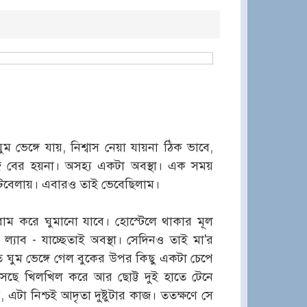
ভেঙ্গে যায়, নিশ্বাস নেয়া যায়না ঠিক ভাবে,
দ বের হয়না। অসহ্য একটা অবস্থা। এক সময়
োটবেলায়। এবারও তাই ভেবেছিলাম।
াম করে ঘুমানো যাবে। হোস্টেলে থাকার মূল
ল্যাব - যাচ্ছেতাই অবস্থা। সেদিনও তাই মা'র
ত ঘুম ভেঙ্গে গেল বুকের উপর কিছু একটা চেপে
সছে খিলখিল করে আর ছোট্ট দুই হাতে টেনে
টা নিশ্চই আদৃতা দুষ্টুটার কাজ। ততক্ষণে সে