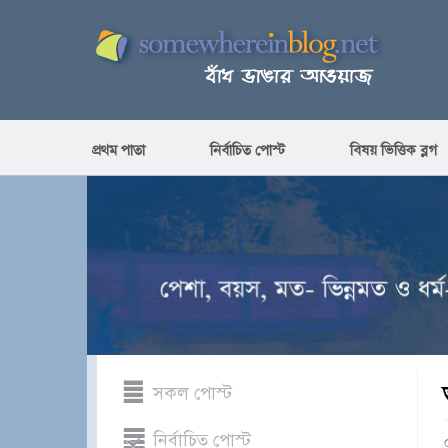
প্রথম পাতা
নির্বাচিত পোস্ট
বিষয় ভিত্তিক ব্লগ
সকল পোস্ট
নির্বাচিত পোস্ট