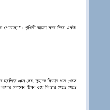
াকে পেয়েছো?"। পৃথিবী আলো করে দিয়ে একটা
 হরলিক্স এনে দেয়, দুহাতে ফিডার ধরে খেতে
য়। আমার কোলের উপর শুয়ে ফিডার খেতে খেতে