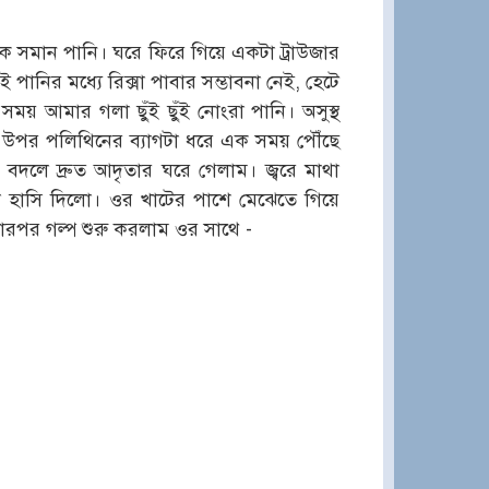
য় বুক সমান পানি। ঘরে ফিরে গিয়ে একটা ট্রাউজার
পানির মধ্যে রিক্সা পাবার সম্ভাবনা নেই, হেটে
ময় আমার গলা ছুঁই ছুঁই নোংরা পানি। অসুস্থ
উপর পলিথিনের ব্যাগটা ধরে এক সময় পৌঁছে
বদলে দ্রুত আদৃতার ঘরে গেলাম। জ্বরে মাথা
 হাসি দিলো। ওর খাটের পাশে মেঝেতে গিয়ে
পর গল্প শুরু করলাম ওর সাথে -