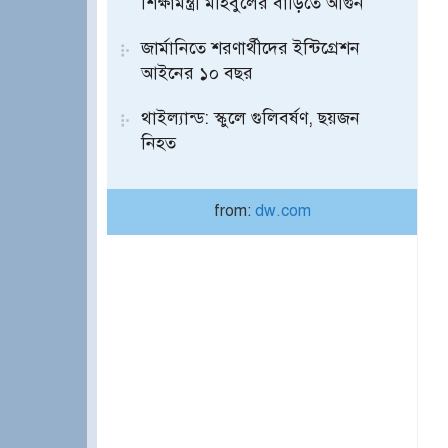
শিক্ষামন্ত্রী মহিবুলের বাড়িতে আগুন
জার্মানিতে শরণার্থীদের ইন্টিগ্রেশন
আইনের ১০ বছর
থাইল্যান্ড: স্কুলে গুলিবর্ষণ, ছয়জন
নিহত
from:
dw.com