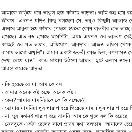
আমাকে জড়িয়ে ধরে আকুল হয়ে কাঁদছে আদৃতা। আমি স্তব্ধ হয়ে ব
জীবনে। এখনও যদিও কিছু বলছেনা সে, তবুও কিছুটা আন্দাজ 
এভাবে আকুল হয়ে কাঁদার পেছনে হয়তো কোন বান্ধবীর হাত আছে।
হয়েছে। এত বড় হয়েছে মামনিটা, অথচ এখনও ওর আচরণ সেই
কাছেই ওর যত অভাব, অভিযোগ, আবদার। আজও অফিস থেকে ব
বাসায় আসো এখুনি"। আমার একটা জরুরী কাজ ছিল, বললামও সেট
দেখা দেখে যাও"। কাজ মাথায় উঠলো আমার, ছুটে এলাম ওদের ব
আরম্ভ করেছে আদৃতা।
- কি হয়েছে রে মা, আমাকে বল।
- আমার অনেক কষ্ট হচ্ছে, অনেক কষ্ট।
- কেন? আমার মামনিটাকে কে কি বলেছে?
- তোমার মামনিটা খুব খারাপ হয়ে গিয়েছে মামা। খুব খারাপ হয়ে 
- না, তুই কখনই খারাপ হয়ে যাসনি, আমাকে খুলে বল কি হয়েছে।
- ফেসবুকে একটা ছেলের সাথে প্রায়ই কথা বলতাম। আমাদের চেয়ে