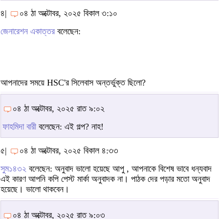
৪|
০৪ ঠা অক্টোবর, ২০২৫ বিকাল ৩:১০
জেনারেশন একাত্তর
বলেছেন:
আপনাদের সময়ে HSC'র সিলেবাস অন্তর্ভুক্ত ছিলো?
০৪ ঠা অক্টোবর, ২০২৫ রাত ৯:০২
ফাহমিদা বারী
বলেছেন: এই গল্প? নাহ!
৫|
০৪ ঠা অক্টোবর, ২০২৫ বিকাল ৪:৩৩
সুম১৪৩২
বলেছেন: অনুবাদ ভালো হয়েছে আপু , আপনাকে বিশেষ ভাবে ধন্যবাদ
এই কারণ আপনি কপি পেস্ট মার্কা অনুবাদক না। পাঠক দের পড়ার মতো অনুবাদ
হয়েছে। ভালো থাকবেন।
০৪ ঠা অক্টোবর, ২০২৫ রাত ৯:০৩