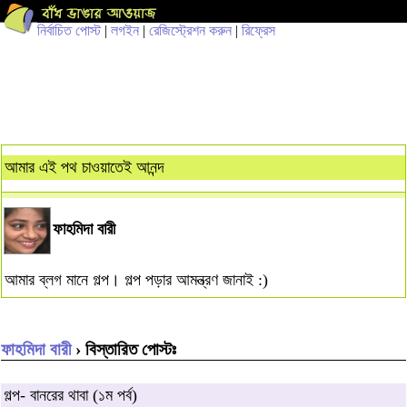
নির্বাচিত পোস্ট
|
লগইন
|
রেজিস্ট্রেশন করুন
|
রিফ্রেস
আমার এই পথ চাওয়াতেই আনন্দ
ফাহমিদা বারী
আমার ব্লগ মানে গল্প। গল্প পড়ার আমন্ত্রণ জানাই :)
ফাহমিদা বারী
› বিস্তারিত পোস্টঃ
গল্প- বানরের থাবা (১ম পর্ব)