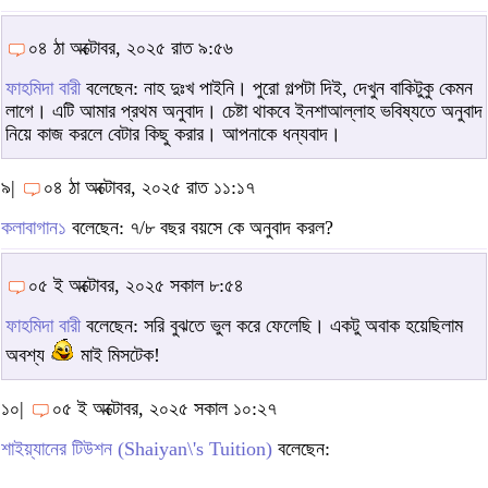
০৪ ঠা অক্টোবর, ২০২৫ রাত ৯:৫৬
ফাহমিদা বারী
বলেছেন: নাহ দুঃখ পাইনি। পুরো গল্পটা দিই, দেখুন বাকিটুকু কেমন
লাগে। এটি আমার প্রথম অনুবাদ। চেষ্টা থাকবে ইনশাআল্লাহ ভবিষ্যতে অনুবাদ
নিয়ে কাজ করলে বেটার কিছু করার। আপনাকে ধন্যবাদ।
৯|
০৪ ঠা অক্টোবর, ২০২৫ রাত ১১:১৭
কলাবাগান১
বলেছেন: ৭/৮ বছর বয়সে কে অনুবাদ করল?
০৫ ই অক্টোবর, ২০২৫ সকাল ৮:৫৪
ফাহমিদা বারী
বলেছেন: সরি বুঝতে ভুল করে ফেলেছি। একটু অবাক হয়েছিলাম
অবশ্য
মাই মিসটেক!
১০|
০৫ ই অক্টোবর, ২০২৫ সকাল ১০:২৭
শাইয়্যানের টিউশন (Shaiyan\'s Tuition)
বলেছেন: