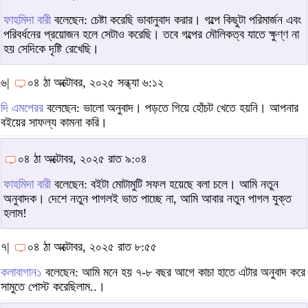
ফাহমিদা বারী
বলেছেন: চেষ্টা করেছি ভাবানুবাদ করার। গল্পে কিছুটা পরিমার্জন এবং
পরিবর্ধনের প্রয়োজন হলে সেটাও করেছি। তবে গল্পের মৌলিকত্ব যাতে ক্ষুণ্ণ না
হয় সেদিকে দৃষ্টি রেখেছি।
৬|
০৪ ঠা অক্টোবর, ২০২৫ সন্ধ্যা ৬:১২
দি এমপেরর
বলেছেন: ভালো অনুবাদ। পড়তে গিয়ে হোঁচট খেতে হয়নি। আপনার
বইয়ের সাফল্য কামনা করি।
০৪ ঠা অক্টোবর, ২০২৫ রাত ৯:০৪
ফাহমিদা বারী
বলেছেন: বইটা মোটামুটি সফল হয়েছে বলা চলে। আমি নতুন
অনুবাদক। দেশে নতুন পাগলই ভাত পাচ্ছে না, আমি আবার নতুন পাগল যুক্ত
হলাম!
৭|
০৪ ঠা অক্টোবর, ২০২৫ রাত ৮:৫৫
কলাবাগান১
বলেছেন: আমি মনে হয় ৭-৮ বছর আগে কাচা হাতে এটার অনুবাদ করে
সামুতে পোস্ট করেছিলাম..।