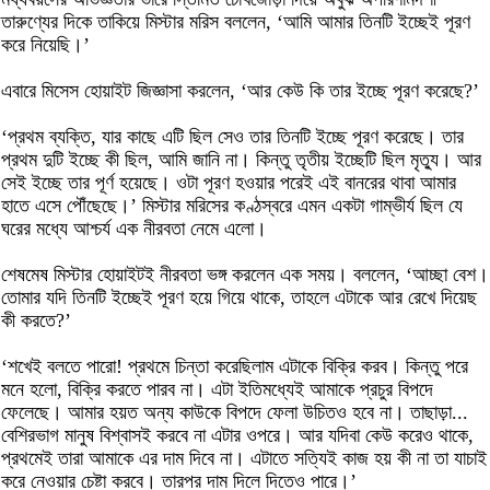
তারুণ্যের দিকে তাকিয়ে মিস্টার মরিস বললেন, ‘আমি আমার তিনটি ইচ্ছেই পূরণ
করে নিয়েছি।’
এবারে মিসেস হোয়াইট জিজ্ঞাসা করলেন, ‘আর কেউ কি তার ইচ্ছে পূরণ করেছে?’
‘প্রথম ব্যক্তি, যার কাছে এটি ছিল সেও তার তিনটি ইচ্ছে পূরণ করেছে। তার
প্রথম দুটি ইচ্ছে কী ছিল, আমি জানি না। কিন্তু তৃতীয় ইচ্ছেটি ছিল মৃত্যু। আর
সেই ইচ্ছে তার পূর্ণ হয়েছে। ওটা পূরণ হওয়ার পরেই এই বানরের থাবা আমার
হাতে এসে পৌঁছেছে।’ মিস্টার মরিসের কণ্ঠস্বরে এমন একটা গাম্ভীর্য ছিল যে
ঘরের মধ্যে আশ্চর্য এক নীরবতা নেমে এলো।
শেষমেষ মিস্টার হোয়াইটই নীরবতা ভঙ্গ করলেন এক সময়। বললেন, ‘আচ্ছা বেশ।
তোমার যদি তিনটি ইচ্ছেই পূরণ হয়ে গিয়ে থাকে, তাহলে এটাকে আর রেখে দিয়েছ
কী করতে?’
‘শখেই বলতে পারো! প্রথমে চিন্তা করেছিলাম এটাকে বিক্রি করব। কিন্তু পরে
মনে হলো, বিক্রি করতে পারব না। এটা ইতিমধ্যেই আমাকে প্রচুর বিপদে
ফেলেছে। আমার হয়ত অন্য কাউকে বিপদে ফেলা উচিতও হবে না। তাছাড়া...
বেশিরভাগ মানুষ বিশ্বাসই করবে না এটার ওপরে। আর যদিবা কেউ করেও থাকে,
প্রথমেই তারা আমাকে এর দাম দিবে না। এটাতে সত্যিই কাজ হয় কী না তা যাচাই
করে নেওয়ার চেষ্টা করবে। তারপর দাম দিলে দিতেও পারে।’