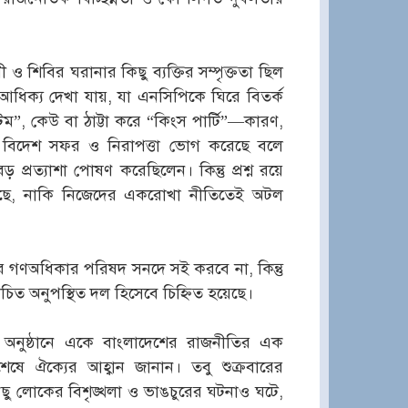
িবির ঘরানার কিছু ব্যক্তির সম্পৃক্ততা ছিল
িক্য দেখা যায়, যা এনসিপিকে ঘিরে বিতর্ক
”, কেউ বা ঠাট্টা করে “কিংস পার্টি”—কারণ,
ধা, বিদেশ সফর ও নিরাপত্তা ভোগ করেছে বলে
্যাশা পোষণ করেছিলেন। কিন্তু প্রশ্ন রয়ে
রছে, নাকি নিজেদের একরোখা নীতিতেই অটল
ের গণঅধিকার পরিষদ সনদে সই করবে না, কিন্তু
চিত অনুপস্থিত দল হিসেবে চিহ্নিত হয়েছে।
্ষর অনুষ্ঠানে একে বাংলাদেশের রাজনীতির এক
শেষে ঐক্যের আহ্বান জানান। তবু শুক্রবারের
ু লোকের বিশৃঙ্খলা ও ভাঙচুরের ঘটনাও ঘটে,