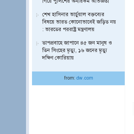
গিয়ে পুলিশের অন্যরকম অভিজ্ঞতা
শেখ হাসিনার ভার্চুয়াল বক্তব্যের
বিষয়ে ভারত কোনোভাবেই জড়িত নয়
: ভারতের পররাষ্ট্র মন্ত্রণালয়
তাপপ্রবাহে জাপানে ৪৫ জন মানুষ ও
তিন সিংহের মৃত্যু, ১৬ জনের মৃত্যু
দক্ষিণ কোরিয়ায়
from:
dw.com