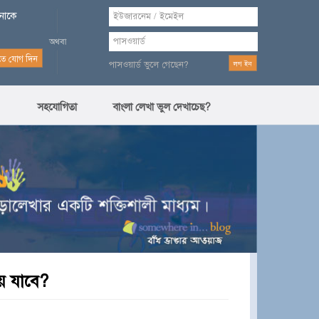
পনাকে
পাসওয়ার্ড ভুলে গেছেন?
সহযোগিতা
বাংলা লেখা ভুল দেখাচেছ?
ে যাবে?