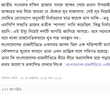
জাতীয় সংসদের দক্ষিণ প্লাজায় সনদে স্বাক্ষর শেষে প্রধান উপদে
স্বাক্ষরের মধ্য দিয়ে আমরা যে ঐক্যের সুর বাজালাম, সেই সুর নিয়ে
ঘোষিত রোডম্যাপ অনুযায়ী নির্বাচনের মাত্র কয়েক মাস বাকি—তবু প্রস
এনসিপি সম্প্রতি তাদের প্রতীক ‘শাপলা’ দাবি করেছিল, কিন্তু নির্ব
হয়নি। এই ইস্যু নিয়েই দলটি আপত্তি জানিয়ে আসছে। তবে অনেকে 
বসে থাকা রাজনৈতিকভাবে খুব শক্ত অবস্থান নয়।
বাংলাদেশের রাজনীতিতে একসময় জাসদ ছিল এক শক্তিশালী ফ্যাক্টর। কি
কৌশলগত ভুলের কারণে তারা এখন প্রান্তিক দলে পরিণত হয়েছে
তারা কি বাংলাদেশের রাজনীতিতে ধীরে ধীরে অপ্রাসঙ্গিক হয়ে পড়ছে?
প্রথম আলো’য় প্রকাশিত লেখার লিংক :
বাংলাদেশের রাজনীতিতে এনসিপি
সর্বশেষ এডিট : ২০ শে অক্টোবর, ২০২৫ রাত ১২:১৬
১৭৭ বার পঠিত