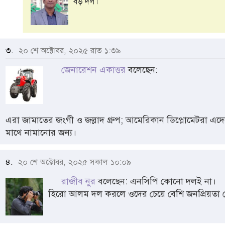
বড় দল।
৩.
২০ শে অক্টোবর, ২০২৫ রাত ১:৩৯
জেনারেশন একাত্তর
বলেছেন:
এরা জামাতের জংগী ও জল্লাদ গ্রুপ; আমেরিকান ডিপ্লোমেটরা এদে
মাথে নামানোর জন্য।
৪.
২০ শে অক্টোবর, ২০২৫ সকাল ১০:০৯
রাজীব নুর
বলেছেন: এনসিপি কোনো দলই না।
হিরো আলম দল করলে ওদের চেয়ে বেশি জনপ্রিয়তা