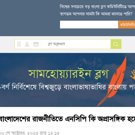
বিশ্বের সবচেয়ে বড় বাংলা ব্লগ কমিউনিটিতে আ
স্বাগতম আপনার নামটা কি আমরা জানতে পারি?
বাংলাদেশের রাজনীতিতে এনসিপি কি অপ্রাসঙ্গিক হয়
২০ শে অক্টোবর, ২০২৫ রাত ১২:১৫