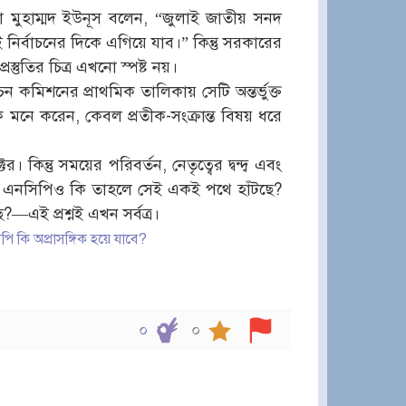
ষ্টা মুহাম্মদ ইউনূস বলেন, “জুলাই জাতীয় সনদ
ই নির্বাচনের দিকে এগিয়ে যাব।” কিন্তু সরকারের
্তুতির চিত্র এখনো স্পষ্ট নয়।
াচন কমিশনের প্রাথমিক তালিকায় সেটি অন্তর্ভুক্ত
মনে করেন, কেবল প্রতীক-সংক্রান্ত বিষয় ধরে
ন্তু সময়ের পরিবর্তন, নেতৃত্বের দ্বন্দ্ব এবং
। এনসিপিও কি তাহলে সেই একই পথে হাঁটছে?
—এই প্রশ্নই এখন সর্বত্র।
 কি অপ্রাসঙ্গিক হয়ে যাবে?
০
০