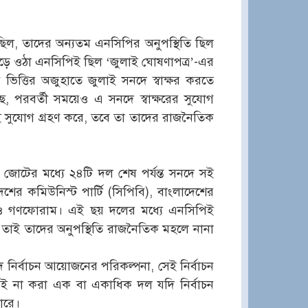
িল, তাদের অন্যতম এনসিপির অনুপস্থিতি ছিল
ড়ে ওঠা এনসিপিই ছিল ‘জুলাই ঘোষণাপত্র’-এর
ত্তির অজুহাতে জুলাই সনদে স্বাক্ষর করতে
, পরবর্তী সময়েও এ সনদে স্বাক্ষরের সুযোগ
েই সুযোগ গ্রহণ করে, তবে তা তাদের রাজনৈতিক
টের মধ্যে ২৪টি দল শেষ পর্যন্ত সনদে সই
ের কমিউনিস্ট পার্টি (সিপিবি), বাংলাদেশের
াসদ ও গণফোরাম। এই ছয় দলের মধ্যে এনসিপিই
তাই তাদের অনুপস্থিতি রাজনৈতিক মহলে নানা
 নির্বাচন আয়োজনের পরিকল্পনা, সেই নির্বাচন
ই না করা এক বা একাধিক দল যদি নির্বাচন
ারে।