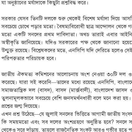
যা অনুষ্ঠানের মর্যাদাকে কিছুটা প্রশ্নবিদ্ধ করে।
সরকার যেসব তিনটি দলকে শুরু থেকেই বিশেষ মর্যাদা দিয়ে আসছ
সবচেয়ে চোখে পড়ার মতো। বৈষম্যবিরোধী ছাত্র আন্দোলন থেকে গ
মতো একটি সনদের প্রথম দাবিদাতা। অথচ তারাই এবার আইনি ভি
অস্বীকৃতি জানিয়েছে। যদিও সরকারের পক্ষ থেকে জানানো হয়েছে
উন্মুক্ত রয়েছে। বিশ্লেষকদের মতে, এনসিপি যদি দেরিতে হলেও স
পরিপক্বতার পরিচায়ক হবে।
জাতীয় ঐকমত্য কমিশনের আলোচনায় অংশ নেওয়া ৩০টি দল ও জো
করেছে। যারা সই করেনি—তাদের মধ্যে রয়েছে এনসিপি, বাংলাদেশ
সমাজতান্ত্রিক দল (বাসদ), বাসদ (মার্ক্সবাদী), বাংলাদেশ জ
তুলনামূলকভাবে সবচেয়ে বেশি জনসমর্থনধারী বলে মনে করা হয়। 
প্রশ্নের জন্ম দিয়েছে।
এখন প্রশ্ন উঠেছে—যে জুলাই সনদের ভিত্তিতে আগামী জাতীয় সংসদ
কি সময়মতো এবং সব দলের অংশগ্রহণে অনুষ্ঠিত হবে? সনদে স
থেকেও সরে দাঁড়ায়, তাহলে রাজনৈতিক সংকট আরও গভীর হতে প