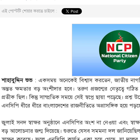
এই পোস্টটি শেয়ার করতে চাইলে :
শাহাবুদ্দিন শুভ
: একসময় অনেকেই বিশ্বাস করতেন, জাতীয় নাগর
অন্তত ক্ষমতার বড় অংশীদার হবে। তরুণ প্রজন্মের নেতৃত্বে গ
প্রতীক ছিল। কিন্তু সাম্প্রতিক সময়ে সেই স্বপ্নে ছায়া পড়েছে। প্র
এনসিপি ধীরে ধীরে বাংলাদেশের রাজনীতিতে অপ্রাসঙ্গিক হয়ে পড়ছ
জুলাই সনদ স্বাক্ষর অনুষ্ঠানে এনসিপির অংশ না নেওয়া এবং স্বা
বড় আলোচনার জন্ম দিয়েছে। শুরুতে যেসব সমমনা দল জানিয়েছিল,
স্বাক্ষর করেছে। ফলে এনসিপি কার্যত একা হয়ে গেছে, যা দলের