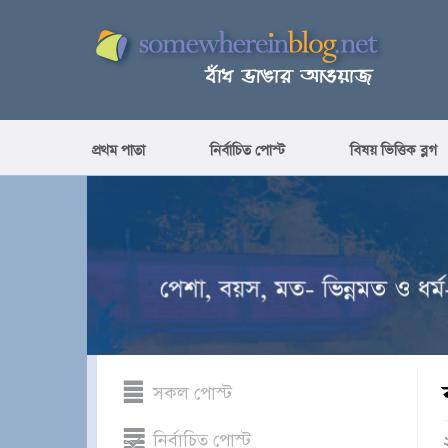
প্রথম পাতা
নির্বাচিত পোস্ট
বিষয় ভিত্তিক ব্লগ
সকল পোস্ট
নির্বাচিত পোস্ট