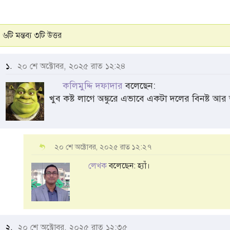
৬টি মন্তব্য ৩টি উত্তর
১.
২০ শে অক্টোবর, ২০২৫ রাত ১২:২৪
কলিমুদ্দি দফাদার
বলেছেন:
খুব কষ্ট লাগে অঙ্কুরে এভাবে একটা দলের বিনষ্ট আ
২০ শে অক্টোবর, ২০২৫ রাত ১২:২৭
লেখক
বলেছেন: হ্যাঁ।
২.
২০ শে অক্টোবর, ২০২৫ রাত ১২:৩৫