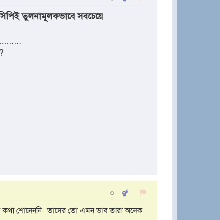
সিপিই তুলনামূলকভাবে সবচেয়ে
.........
?
০
 কথা শোনেননি। তাদের তো এমন ভাব তারা অনেক