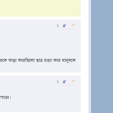
১
রকে ভাড়া করেছিলো ছাত্র হত্যা করে মানুষকে
১
 পেতো।