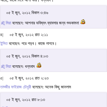
আছে, কাজে দিবে আশা করি। ধন্যবাদ।
০৫ ই জুন, ২০১২ বিকাল ৩:৪৬
বল্টু মিয়া
বলেছেন: আপনার ভবিষ্যৎ ব্যাবসার জন্য শুভকামনা
৪|
০৫ ই জুন, ২০১২ রাত ২:১১
ইন্সিত
বলেছেন: পরে পড়ব। কাজে লাগবে।
০৫ ই জুন, ২০১২ বিকাল ৪:০৩
বল্টু মিয়া
বলেছেন: ধন্যবাদ
৫|
০৫ ই জুন, ২০১২ রাত ২:২৩
তাহ্জীর ফাইয়াজ চৌধুরী
বলেছেন: অনেক কিছু জানলাম
০৫ ই জুন, ২০১২ রাত ৮:১৩