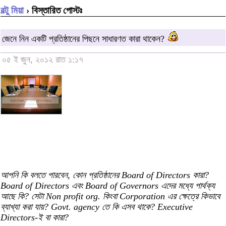
বল্টু মিয়া
› বিস্তারিত পোস্টঃ
জেনে নিন একটি প্রতিষ্ঠানের পিছনে সাধারণত কারা থাকেন?
০৫ ই জুন, ২০১২ রাত ১:১৭
আপনি কি বলতে পারবেন, কোন প্রতিষ্ঠানের Board of Directors কারা?
Board of Directors এবং Board of Governors এদের মধ্যে পার্থক্য
আছে কি? সেটা Non profit org. কিংবা Corporation এর ক্ষেত্রে কিভাবে
ব্যাখ্যা করা যায়? Govt. agency তে কি এসব থাকে? Executive
Directors-ই বা কারা?