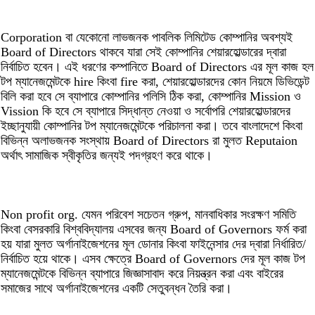
Corporation বা যেকোনো লাভজনক পাবলিক লিমিটেড কোম্পানির অবশ্যই
Board of Directors থাকবে যারা সেই কোম্পানির শেয়ারহোল্ডারের দ্বারা
নির্বাচিত হবেন। এই ধরণের কম্পানিতে Board of Directors এর মূল কাজ হল
টপ ম্যানেজমেন্টকে hire কিংবা fire করা, শেয়ারহোল্ডারদের কোন নিয়মে ডিভিডেন্ট
বিলি করা হবে সে ব্যাপারে কোম্পানির পলিসি ঠিক করা, কোম্পানির Mission ও
Vission কি হবে সে ব্যাপারে সিদ্ধান্ত নেওয়া ও সর্বোপরি শেয়ারহোল্ডারদের
ইচ্ছানুযায়ী কোম্পানির টপ ম্যানেজমেন্টকে পরিচালনা করা। তবে বাংলাদেশে কিংবা
বিভিন্ন অলাভজনক সংস্থায় Board of Directors রা মুলত Reputaion
অর্থাৎ সামাজিক স্বীকৃতির জন্যই পদগ্রহণ করে থাকে।
Non profit org. যেমন পরিবেশ সচেতন গ্রুপ, মানবাধিকার সংরক্ষণ সমিতি
কিংবা বেসরকারি বিশ্ববিদ্যালয় এসবের জন্য Board of Governors ফর্ম করা
হয় যারা মুলত অর্গানাইজেশনের মূল ডোনার কিংবা ফাইনেন্সার দের দ্বারা নির্ধারিত/
নির্বাচিত হয়ে থাকে। এসব ক্ষেত্রে Board of Governors দের মূল কাজ টপ
ম্যানেজমেন্টকে বিভিন্ন ব্যাপারে জিজ্ঞাসাবাদ করে নিয়ন্ত্রন করা এবং বাইরের
সমাজের সাথে অর্গানাইজেশনের একটি সেতুবন্ধন তৈরি করা।