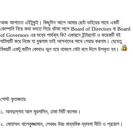
আজ আপাতত এইটুকুই। কিছুদিন আগে আমার ছোট ভাইয়ের সাথে একটি
কোম্পানি নিয়ে কথা বলতে গিয়ে খটকা লাগে Board of Directors বা Board
of Governors এর মধ্যে পার্থক্য কি? একারনে ইন্টারনেট ও কয়েকটি বই
ঘাটাঘাটি করে নিজে যা বুঝলাম তাই আপনাদের সাথে শেয়ার করলাম। যেহেতু
বিষয়টি একটু জটিল কোথাও ভুল হয়ে থাকলে সেটা বলে দিলে উপকৃত হব।
পোস্ট কৃতজ্ঞতাঃ
১. আবদুল্লাহ আল মুরসালিন, ঢাকা সিটি কলেজ।
২. মোহাম্মদ খালেকুজ্জামান, লেখকঃ উচ্চ মাধ্যমিক ব্যাবসা নীতি ও প্রয়োগ।