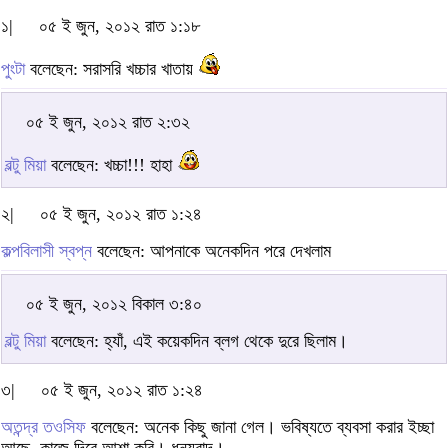
১|
০৫ ই জুন, ২০১২ রাত ১:১৮
পুংটা
বলেছেন: সরাসরি খচ্চার খাতায়
০৫ ই জুন, ২০১২ রাত ২:৩২
বল্টু মিয়া
বলেছেন: খচ্চা!!! হাহা
২|
০৫ ই জুন, ২০১২ রাত ১:২৪
কল্পবিলাসী স্বপ্ন
বলেছেন: আপনাকে অনেকদিন পরে দেখলাম
০৫ ই জুন, ২০১২ বিকাল ৩:৪০
বল্টু মিয়া
বলেছেন: হ্যাঁ, এই কয়েকদিন ব্লগ থেকে দুরে ছিলাম।
৩|
০৫ ই জুন, ২০১২ রাত ১:২৪
অতন্দ্র তওসিফ
বলেছেন: অনেক কিছু জানা গেল। ভবিষ্যতে ব্যবসা করার ইচ্ছা