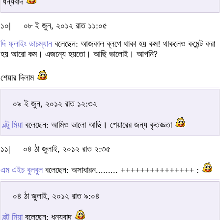
ধন্যবাদ
১০|
০৮ ই জুন, ২০১২ রাত ১১:০৫
দি ফ্লাইং ডাচম্যান
বলেছেন: আজকাল ব্লগে থাকা হয় কম! থাকলেও কমেন্ট করা
হয় আরো কম। এজন্যে হয়তো। আছি ভালোই। আপনি?
শেয়ার দিলাম
০৯ ই জুন, ২০১২ রাত ১২:৩২
বল্টু মিয়া
বলেছেন: আমিও ভালো আছি। শেয়ারের জন্য কৃতজ্ঞতা
১১|
০৪ ঠা জুলাই, ২০১২ রাত ২:৩৫
এম এইচ বুলবুল
বলেছেন: অসাধারন......... +++++++++++++++ :
০৪ ঠা জুলাই, ২০১২ রাত ৯:০৪
বল্টু মিয়া
বলেছেন: ধন্যবাদ