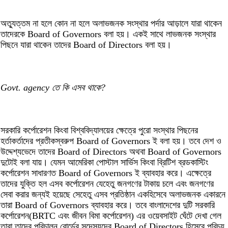
অত্যুত্তম না হলে কোন না হলে অলাভজনক সংস্থার পর্দার আড়ালে যারা থাকেন
তাদেরকে Board of Governors বলা হয়। একই সাথে লাভজনক সংস্থার
পিছনে যারা থাকেন তাদের Board of Directors বলা হয়।
Govt. agency তে কি এসব থাকে?
সরকারি কর্পোরেশন কিংবা বিশ্ববিদ্যালয়ের ক্ষেত্রে পুরো সংস্থার পিছনের
হর্তাকর্তাদের প্রতীকস্বরুপ Board of Governors ই বলা হয়। তবে দেশ ও
উদ্দেশ্যভেদে তাদের Board of Directors অথবা Board of Governors
দুটোই বলা যায়। যেমন আমেরিকা পোস্টাল সার্ভিস কিংবা ব্রিটিশ ব্রডকাস্টিং
কর্পোরেশন সাধারণত Board of Governors ই ব্যাবহার করে। এক্ষেত্রে
তাদের যুক্তি হল এসব কর্পোরেশন যেহেতু জনগণের টাকায় চলে এবং জনগণের
সেবা করার জন্যই হয়েছে সেহেতু এসব প্রতিষ্ঠান একহিসেবে অলাভজনক একারনে
তারা Board of Governors ব্যাবহার করে। তবে বাংলাদেশের দুটি সরকারি
কর্পোরেশন(BRTC এবং জীবন বিমা কর্পোরেশন) এর ওয়েবসাইট ঘেঁটে দেখা গেল
তারা তাদের পরিচালন বোর্ডের সদেস্যদের Board of Directors হিসেবে পরিচয়