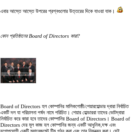
এবার আস্তে আস্তে উপরের প্রশ্নগুলোর উত্তরের দিকে যাওয়া যাক।
কোন প্রতিষ্ঠানের Board of Directors কারা?
Board of Directors হল কোম্পানির মালিকগোষ্ঠী/শেয়ারহোল্ডার দ্বারা নির্বাচিত
একটি দল যা পরিচালনা পর্ষদ নামে পরিচিত। শেয়ার হোল্ডাররা তাদের ভোটদ্বারা
নির্বাচিত করে কারা হবে তাদের কোম্পানির Board of Directors। Board of
Directors দের মূল কাজ হল কোম্পানির জন্য একটি আধুনিক,দক্ষ এবং
যুগোপযোগী একটি ম্যানেজমেন্ট টিম গঠন করা এবং তার নিয়ন্ত্রন করা। যেই