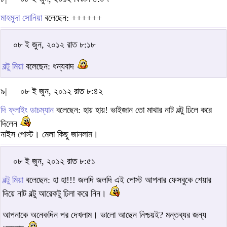
মাহমুদা সোনিয়া
বলেছেন: ++++++
০৮ ই জুন, ২০১২ রাত ৮:১৮
বল্টু মিয়া
বলেছেন: ধন্যবাদ
৯|
০৮ ই জুন, ২০১২ রাত ৮:৪২
দি ফ্লাইং ডাচম্যান
বলেছেন: হায় হায়! ভাইজান তো মাথার নাট বল্টু ঢিলে করে
দিলেন
নাইস পোস্ট। মেলা কিছু জানলাম।
০৮ ই জুন, ২০১২ রাত ৮:৫১
বল্টু মিয়া
বলেছেন: হা হা!!! জলদি জলদি এই পোস্ট আপনার ফেসবুকে শেয়ার
দিয়ে নাট বল্টু আরেকটু ঢিলা করে নিন।
আপনাকে অনেকদিন পর দেখলাম। ভালো আছেন নিশ্চয়ই? মন্তব্যর জন্য