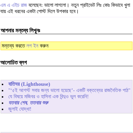
এম এ এইচ রাজ
বলেছেন: ভালো লাগলো। নতুন প্রাইভেট লিঃ কোঃ কিভাবে খুলা
যায় এই ধরনের একটা পোস্ট দিলে উপকার হবে।
আপনার মন্তব্য লিখুনঃ
মন্তব্য করতে
লগ ইন
করুন
আলোচিত ব্লগ
বাতিঘর (Lighthouse)
"‘৫ই আগস্ট সবার জন্য ভালো হয়েছে’- একটি বক্তব্যের রাজনৈতিক পাঠ"
যে বিষয়ে মজিবর ও হাসিনা এক বিন্দুও ভুল করেনি!
যতবার শেষ, ততবার শুরু
জুলাই যোদ্ধা!