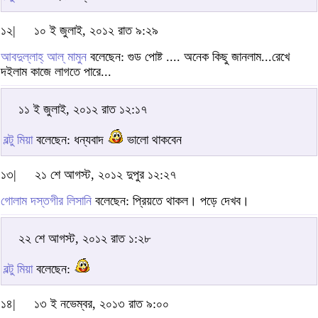
১২|
১০ ই জুলাই, ২০১২ রাত ৯:২৯
আবদুল্লাহ্‌ আল্‌ মামুন
বলেছেন: গুড পোষ্ট .... অনেক কিছু জানলাম...রেখে
দইলাম কাজে লাগতে পারে...
১১ ই জুলাই, ২০১২ রাত ১২:১৭
বল্টু মিয়া
বলেছেন: ধন্যবাদ
ভালো থাকবেন
১৩|
২১ শে আগস্ট, ২০১২ দুপুর ১২:২৭
গোলাম দস্তগীর লিসানি
বলেছেন: প্রিয়তে থাকল। পড়ে দেখব।
২২ শে আগস্ট, ২০১২ রাত ১:২৮
বল্টু মিয়া
বলেছেন:
১৪|
১৩ ই নভেম্বর, ২০১৩ রাত ৯:০০