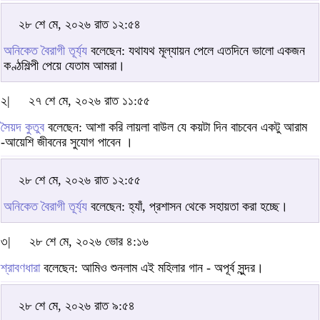
২৮ শে মে, ২০২৬ রাত ১২:৫৪
অনিকেত বৈরাগী তূর্য্য
বলেছেন: যথাযথ মূল্যায়ন পেলে এতদিনে ভালো একজন
কণ্ঠশিল্পী পেয়ে যেতাম আমরা।
২|
২৭ শে মে, ২০২৬ রাত ১১:৫৫
সৈয়দ কুতুব
বলেছেন: আশা করি লায়লা বাউল যে কয়টা দিন বাচবেন একটু আরাম
-আয়েশি জীবনের সুযোগ পাবেন ।
২৮ শে মে, ২০২৬ রাত ১২:৫৫
অনিকেত বৈরাগী তূর্য্য
বলেছেন: হ্যাঁ, প্রশাসন থেকে সহায়তা করা হচ্ছে।
৩|
২৮ শে মে, ২০২৬ ভোর ৪:১৬
শ্রাবণধারা
বলেছেন: আমিও শুনলাম এই মহিলার গান - অপূর্ব সুন্দর।
২৮ শে মে, ২০২৬ রাত ৯:৫৪