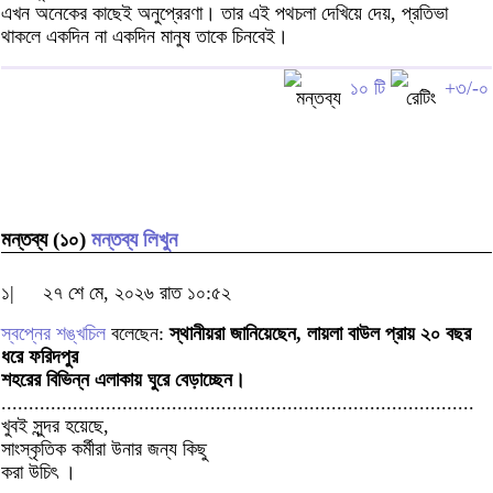
এখন অনেকের কাছেই অনুপ্রেরণা। তার এই পথচলা দেখিয়ে দেয়, প্রতিভা
থাকলে একদিন না একদিন মানুষ তাকে চিনবেই।
১০ টি
+৩/-০
মন্তব্য (১০)
মন্তব্য লিখুন
১|
২৭ শে মে, ২০২৬ রাত ১০:৫২
স্বপ্নের শঙ্খচিল
বলেছেন:
স্থানীয়রা জানিয়েছেন, লায়লা বাউল প্রায় ২০ বছর
ধরে ফরিদপুর
শহরের বিভিন্ন এলাকায় ঘুরে বেড়াচ্ছেন।
......................................................................................
খুবই সুন্দর হয়েছে,
সাংস্কৃতিক কর্মীরা উনার জন্য কিছু
করা উচিৎ ।