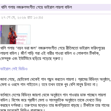
খালি গলায় নজরুলসংগীত গেয়ে ভাইরাল লায়লা বাউল
২৭ শে মে, ২০২৬ রাত ১০:৪৫
খালি গলায় ‘নয়ন ভরা জল’ নজরুলসংগীত গেয়ে রীতিমতো ভাইরাল ফরিদপুরের
লায়লা বাউল। জীর্ণ শাড়ি পরা এই নারীর গাওয়া বাউল ও লোকগান টিকটক,
ফেসবুক এবং ইউটিউবে ছড়িয়ে পড়েছে দ্রুত।
ভাইরাল সেই ভিডিও
জানা গেছে, ছোটবেলা থেকেই গান পছন্দ করতেন লায়লা। গ্রামের বিভিন্ন অনুষ্ঠান,
মেলা ও ওরসে গান গাইতেন। তবে তখন তাকে খুব বেশি মানুষ চিনত না।
বর্তমানে দেশের বিভিন্ন জায়গা থেকে অনুষ্ঠানে গান গাওয়ার ডাক পাচ্ছেন লায়লা
বাউল। বিশেষ করে গ্রামীণ মেলা ও সাংস্কৃতিক অনুষ্ঠানে তাকে দেখতে ভিড়
করছেন দর্শকরা। তরুণদের মধ্যেও তার জনপ্রিয়তা বাড়ছে। টিকটকে তার গানের
সঙ্গে অনেকেই ভিডিও বানাচ্ছেন।