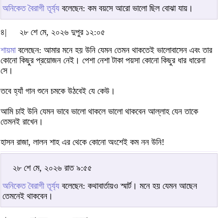
অনিকেত বৈরাগী তূর্য্য
বলেছেন: কম বয়সে আরো ভালো ছিল বোঝা যায়।
৪|
২৮ শে মে, ২০২৬ দুপুর ১২:০৫
শায়মা
বলেছেন: আমার মনে হয় উনি যেমন তেমন থাকতেই ভালোবাসেন এবং তার
কোনো কিছুর প্রয়োজন নেই। পেশা নেশা টাকা পয়সা কোনো কিছুর ধার ধারেনা
সে।
তবে হ্যাঁ গান শুনে চমকে উঠবেই যে কেউ।
আমি চাই উনি যেমন ভাবে ভালো থাকলে ভালো থাকবেন আল্লাহ যেন তাকে
তেমনই রাখেন।
হাসন রাজা, লালন শাহ এর থেকে কোনো অংশেই কম নন উনি!
২৮ শে মে, ২০২৬ রাত ৯:৫৫
অনিকেত বৈরাগী তূর্য্য
বলেছেন: কথাবার্তায়ও স্মার্ট। মনে হয় যেমন আছেন
তেমনেই থাকবেন।