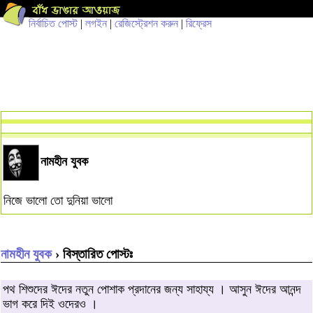
নির্বাচিত পোস্ট
|
লগইন
|
রেজিস্ট্রেশন করুন
|
রিফ্রেস
নামহীন যুবক
নিজে ভালো তো দুনিয়া ভালো
নামহীন যুবক
› বিস্তারিত পোস্টঃ
পথ শিশুদের ঈদের নতুন পোশাক প্রদানের জন্য সাহায্য । আসুন ঈদের আনন্দ
ভাগ করে দিই ওদেরও ।