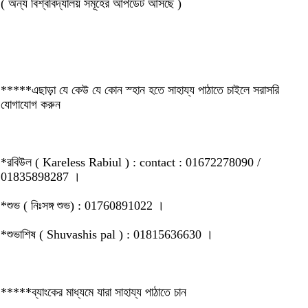
( অন্য বিশ্ববিদ্যালয় সমূহের আপডেট আসছে )
*****এছাড়া যে কেউ যে কোন স্হান হতে সাহায্য পাঠাতে চাইলে সরাসরি
যোগাযোগ করুন
*রবিউল ( Kareless Rabiul ) : contact : 01672278090 /
01835898287 ।
*শুভ ( নিঃসঙ্গ শুভ) : 01760891022 ।
*শুভাশিষ ( Shuvashis pal ) : 01815636630 ।
*****ব্যাংকের মাধ্যমে যারা সাহায্য পাঠাতে চান