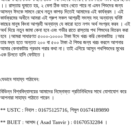
।। রাস্তায় ঘুমাতে হয়, ২ বেলা ঠিক ভাবে খেতে পারে না এমন শিশুদের জন্য
আসন্ন ঈদকে সামনে রেখে নতুন কাপড় দিতেই আমাদের এই কার্যক্রম । এই
কার্যক্রমের অধীনে আমরা এই গ্রুপ সকল আগ্রহী সদস্য সহ অন্যান্য ঘনিষ্ট
কাছের মানুষ কিংবা আগ্রহী অন্যান্য যে কারো হতে নগদ অর্থ সংগ্রহ করব । এই
অর্থ দিয়ে নতুন জামা কেনা হবে এবং গভীর রাতে রাস্তায় পথ শিশুদের বিতরন করা
হবে ।আমরা সাধারণত ৫০০০-১০০০০ টাকা ঈদে খরচ করি কেনাকাটায় ।আর
তার মধ্য হতে অন্তত ২০০ বা ৫০০ টাকা ঐ শিশুর জন্য খরচ করলে আপনার
আমার কেনাকাটায় প্রভাব পরার কথা না। তাই এগিয়ে আসুন পথশিশুদের মুখের
এক চিলতে হাসি ফোটাতে ।
যেভাবে সাহায্য পাঠাবেন:
বিভিন্ন বিশ্ববিদ্যালয়ের আমাদের নিম্নোক্ত প্রতিনিধিদের সাথে যোগাযোগ করে
আপনারা সাহায্য পাঠাতে পারেন ।
** USTC : নিহাল : 01675125716, শিমুল 01674189890
** BUET : আসাদ ( Asad Tanvir ) : 01670532284 ।