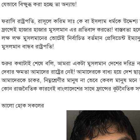
যেভাবে বিক্ষুব্ধ করা হচ্ছে তা অন্যায়!
ফরাসি রাষ্ট্রপতি, রাসূলে করিম সাঃ কে বা ইসলাম ধর্মকে উদ্দে
ফ্রান্সেই হাজার হাজার মুসলমান এর প্রতিবাদ করতো! বাস্তবতা হলো 
লক্ষ লক্ষ মুসলমানের ভোটেই নির্বাচিত বর্তমান প্রেসিডেন্ট ইম্
মুসলমান বান্ধব রাষ্ট্রপতি!
শুরুর কথাটাই শেষে বলি, আমরা একটা মুসলমান দেশের দরিদ্র নাগরি
দেবার ক্ষমতা আমাদের রাষ্ট্রের নেই! আমাদেরকে বাধ্য হয়ে দেশ ছাড
আমাদেরকে চাকর, নিম্নশ্রেণীর মানুষ না ভেবে কেবল মানুষ মনে 
কোন রাজনৈতিক কারণেই বাংলাদেশের সাথে ফ্রান্সের কূটনৈতিক সম্
ভালো হোক সকলের