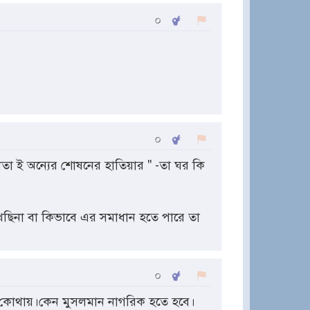
০
০
লতা ই অন্যের শোষনের হাতিয়ার " -তা ঘর কি
ছিনা বা কিভাবে এর সমাধান হতে পারে তা
০
 কোথায়।কেন মুসলমান নাগরিক হতে হবে।