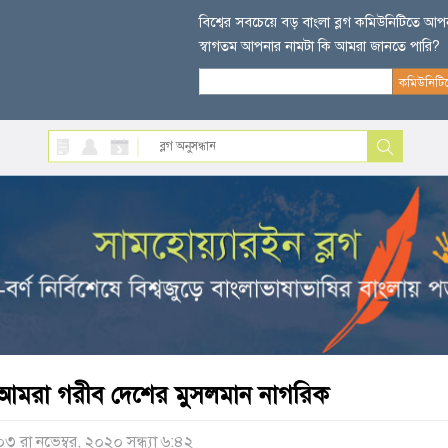
বিশ্বের সবচেয়ে বড় বাংলা ব্লগ কমিউনিটিতে আ
স্বাগতম আপনার নামটা কি আমরা জানতে পারি?
আমরা গরীব দেশের মুসলমান নাগরিক
০৩ রা নভেম্বর, ২০২০ সন্ধ্যা ৬:৪২