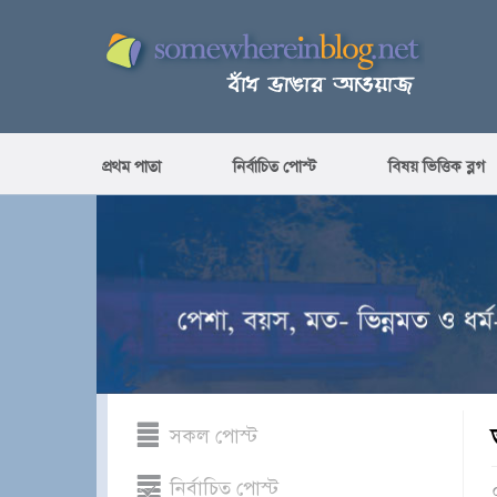
প্রথম পাতা
নির্বাচিত পোস্ট
বিষয় ভিত্তিক ব্লগ
সকল পোস্ট
নির্বাচিত পোস্ট