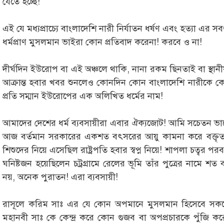
যেতে হচ্ছে!
এই যে মধ্যপ্রাচ্যে বাংলাদেশি নারী নির্যাতন ধর্ষণ এবং হত্যা এর 
ধর্মপ্রাণ মুসলমান ভাইরা কোন প্রতিবাদ করেনা! করবে ও না!
দীর্ঘদিন ইউরোপ বা এই অঞ্চলে থাকি, নানা রকম ছিনতাই বা স্থানী
আক্রান্ত হবার খবর শুনলেও কোনদিন কোন বাংলাদেশি নারীকে কোণ
প্রতি সম্মান ইউরোপের এক অলিখিত ধর্মের নাম!
আমাদের দেশের ধর্ম ব্যবসায়ীরা এবার ঐক্যজোট! আমি সচেতন ভাবে
আজ বর্তমান সরকারের একশত বৎসরের আয়ু কামনা করে বক্তৃ
শিশুদের নিয়ে এসেছিল রাষ্ট্রপতি হবার স্বপ্ন নিয়ে! শাপলা চত্বর
ঘনিষ্টজন হয়েছিলেন চট্রগ্রামে রেলের ভূমি তাঁর পুত্রের নামে 
নয়, অনেক পুরাতন! এরা ব্যবসায়ী!
রাসূলে করিম সাঃ এর যে কোন অপমানে মুসলমান হিসেবে সকলে
মহানবী সাঃ কে কেন্দ্র করে কোন গুজব বা অপপ্রচারকে পুঁজি কর