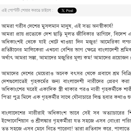
এই পোস্টটি শেয়ার করতে চাইলে :
আমরা গরীব দেশের মুসলমান মানুষ, এই সত্য অনস্বীকার্য!
আমরা প্রায় প্রত্যেকে দেশ ছাড়ি মূলত জীবিকার তাগিদে, বিদেশ
অধিকাংশই থেকে যাই খেটে খাওয়া দিন মজুর! আমেরিকা লন্ড
প্রতিষ্টানের মালিকেরা এখনো বেশির ভাগ ক্ষেত্রে বাংলাদেশী শ্
অর্থাৎ আমরা সস্তা, আমাদের মজুরির মূল্য কম! আমাদের প্রয়োজন
আমাদের দেশের মেয়েরাও অনেক বৎসর থেকে প্রবাসে শ্রম বিক্র
দেশগুলোতেই গৃহকর্মের জন্য বাংলাদেশী নারীদের প্রেরণ করা
অধিকাংশের ঘরেই একাদিক স্ত্রী থাকার পরও নারী গৃহকর্মীকে শার
পিতা পুত্র মিলে এক গৃহকর্মীর সাথে যৌনাচারে লিপ্ত হবার কথাও শু
বাংলাদেশের নারীরাই অধিকাংশ ভাবে সেই সব অত্যাচারের 
ইন্দোনেশিয়ান ও শ্রীলঙ্কার গৃহকর্মীরা যত সহজে এসব নোংরা পর
তত সহজে এসব মেনে নিতে পারেনা! তারা প্রতিবাদ করে, পালাতে চা