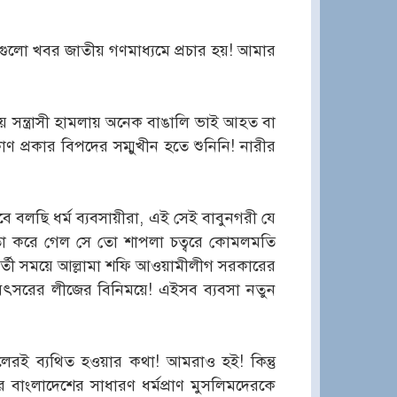
সবগুলো খবর জাতীয় গণমাধ্যমে প্রচার হয়! আমার
য় সন্ত্রাসী হামলায় অনেক বাঙালি ভাই আহত বা
 প্রকার বিপদের সম্মুখীন হতে শুনিনি! নারীর
 বলছি ধর্ম ব্যবসায়ীরা, এই সেই বাবুনগরী যে
তা করে গেল সে তো শাপলা চত্বরে কোমলমতি
 পরবর্তী সময়ে আল্লামা শফি আওয়ামীলীগ সরকারের
শত বৎসরের লীজের বিনিময়ে! এইসব ব্যবসা নতুন
রই ব্যথিত হওয়ার কথা! আমরাও হই! কিন্তু
ে বাংলাদেশের সাধারণ ধর্মপ্রাণ মুসলিমদেরকে