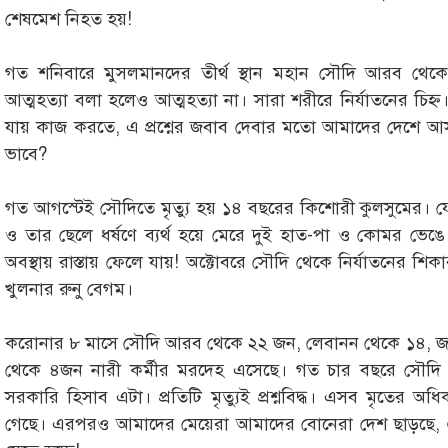
শেষমেশ নিহত হয়!
গত শনিবারে মুসলমানদের তীর্থ স্থান মহান সৌদি আরব থে
আত্মহত্যা বলা হলেও আত্মহত্যা না। সারা শরীরে নির্যাতনের চ
যায় কাজ করতে, এ প্রশ্নের জবাব দেবার মতো আমাদের দেশে আ
ভাবে?
গত আগস্টেই সৌদিতে মৃত্যু হয় ১৪ বছরের কিশোরী কুলসুমের। য
ও তার ছেলে ধর্ষণে ব্যর্থ হয়ে মেরে দুই হাত-পা ও কোমর ভেঙ
অবস্থায় রাস্তায় ফেলে যায়! অক্টোবরে সৌদি থেকে নির্যাতনের শি
খুলনার রুনু বেগম।
করোনার ৮ মাসে সৌদি আরব থেকে ২২ জন, লেবানন থেকে ১৪, জ
থেকে ৪জন নারী কর্মীর মরদেহ এসেছে। গত চার বছরে সৌদ
সরকারি হিসাব এটা। প্রতিটি মৃত্যুই প্রশ্নবিদ্ধ। এসব মৃতের অধ
গেছে। এরপরও আমাদের মেয়েরা আমাদের বোনেরা দেশ ছাড়ছে, ঐ 