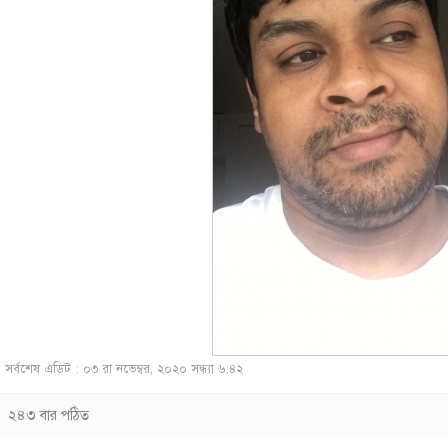
সর্বশেষ এডিট : ০৩ রা নভেম্বর, ২০২০ সন্ধ্যা ৬:৪২
২৪৩ বার পঠিত