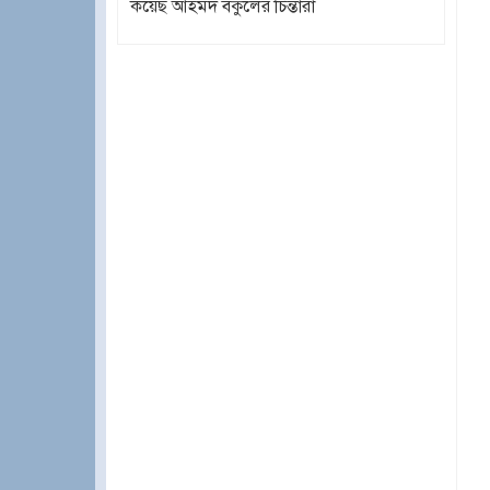
কয়েছ আহমদ বকুলের চিন্তারা