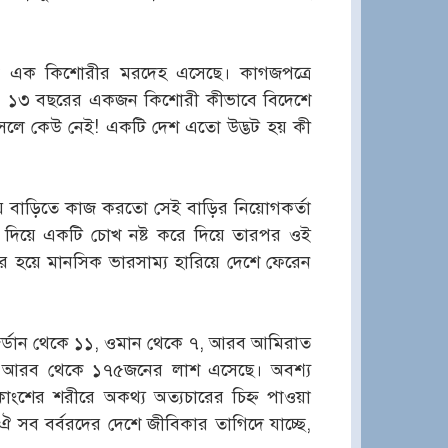
কে এক কিশোরীর মরদেহ এসেছে। কাগজপত্রে
িহ্ন। ১৩ বছরের একজন কিশোরী কীভাবে বিদেশে
সলে কেউ নেই! একটি দেশ এতো উদ্ভট হয় কী
ে বাড়িতে কাজ করতো সেই বাড়ির নিয়োগকর্তা
ে দিয়ে একটি চোখ নষ্ট করে দিয়ে তারপর ওই
কার হয়ে মানসিক ভারসাম্য হারিয়ে দেশে ফেরেন
র্ডান থেকে ১১, ওমান থেকে ৭, আরব আমিরাত
ি আরব থেকে ১৭৫জনের লাশ এসেছে। অবশ্য
িকাংশের শরীরে অকথ্য অত্যচারের চিহ্ন পাওয়া
সব বর্বরদের দেশে জীবিকার তাগিদে যাচ্ছে,