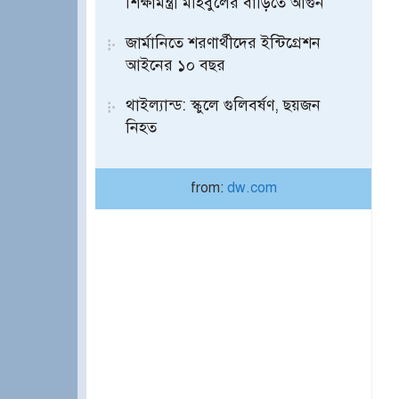
শিক্ষামন্ত্রী মহিবুলের বাড়িতে আগুন
জার্মানিতে শরণার্থীদের ইন্টিগ্রেশন
আইনের ১০ বছর
থাইল্যান্ড: স্কুলে গুলিবর্ষণ, ছয়জন
নিহত
from:
dw.com