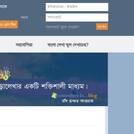
পনাকে
পাসওয়ার্ড ভুলে গেছেন?
সহযোগিতা
বাংলা লেখা ভুল দেখাচেছ?