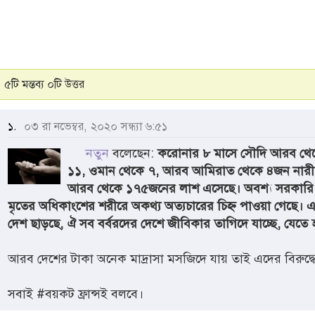
৫টি মন্তব্য ০টি উত্তর
১.
০৩ রা নভেম্বর, ২০২০ সন্ধ্যা ৬:৫১
নতুন
বলেছেন:
করোনার ৮ মাসে সৌদি আরব থেকে
১১, ওমান থেকে ৭, আরব আমিরাত থেকে ৪জন নারী 
আরব থেকে ১৭৫জনের লাশ এসেছে। অবশ্য সরকারি হিসাব
মৃতের অধিকাংশের শরীরে অকথ্য অত্যচারের চিহ্ন পাওয়া গেছে
দেশ ছাড়ছে, ঐ সব বর্বরদের দেশে জীবিকার তাগিদে যাচ্ছে, যেতে হ
আরব দেশের টাকা অনেক মাদ্রাসা মসজিদে যায় তাই এদের বিরুদ্
সবাই #বয়কট ফ্রান্সই বলবে।