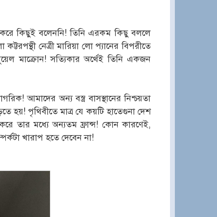
শ্য করে কিছুই বলেননি! তিনি এরকম কিছু বললে
কট্টরপন্থী নেত্রী মারিয়া লো প্যানের বিপরীতে
যানুয়েল মাক্রোন! সত্যিকার অর্থেই তিনি একজন
ক! আমাদের অন্য বস্ত্র বাসস্থানের নিশ্চয়তা
়তে হয়! পৃথিবীতে মাত্র যে কয়টি হাতেগুনা দেশ
করে তার মধ্যে অন্যতম ফ্রান্স! কোন কারণেই,
পর্কটা খারাপ হতে দেবেন না!