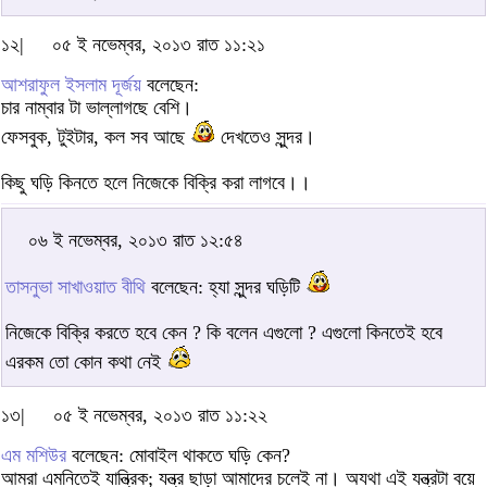
১২|
০৫ ই নভেম্বর, ২০১৩ রাত ১১:২১
আশরাফুল ইসলাম দূর্জয়
বলেছেন:
চার নাম্বার টা ভাল্লাগছে বেশি।
ফেসবুক, টুইটার, কল সব আছে
দেখতেও সুন্দর।
কিছু ঘড়ি কিনতে হলে নিজেকে বিক্রি করা লাগবে।।
০৬ ই নভেম্বর, ২০১৩ রাত ১২:৫৪
তাসনুভা সাখাওয়াত বীথি
বলেছেন: হ্যা সুন্দর ঘড়িটি
নিজেকে বিক্রি করতে হবে কেন ? কি বলেন এগুলো ? এগুলো কিনতেই হবে
এরকম তো কোন কথা নেই
১৩|
০৫ ই নভেম্বর, ২০১৩ রাত ১১:২২
এম মশিউর
বলেছেন: মোবাইল থাকতে ঘড়ি কেন?
আমরা এমনিতেই যান্ত্রিক; যন্ত্র ছাড়া আমাদের চলেই না। অযথা এই যন্ত্রটা বয়ে