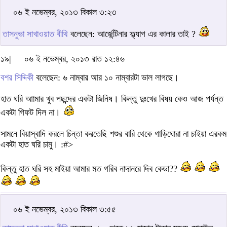
০৬ ই নভেম্বর, ২০১৩ বিকাল ৩:২৩
তাসনুভা সাখাওয়াত বীথি
বলেছেন: আর্জেন্টিনার ফ্ল্যাগ এর কালার তাই ?
১৯|
০৬ ই নভেম্বর, ২০১৩ রাত ১২:৪৬
বশর সিদ্দিকী
বলেছেন: ৬ নাম্বার আর ১০ নাম্বারটা ভাল লাগছে।
হাত ঘরি আামার খুব পছন্দের একটা জিনিষ। কিন্তু দুঃখের বিষয় কেও আজ পর্যন্ত
একটা গিফট দিল না।
সামনে বিয়াস্বাদি করলে চিন্তা করতেছি শশুর বারি থেকে গাড়িঘোরা না চাইয়া এরকম
একটা হাত ঘরি চামু। :#>
কিন্তু হাত ঘরি সহ মাইয়া আমার মত গরিব নাদানরে দিব কেডা??
০৬ ই নভেম্বর, ২০১৩ বিকাল ৩:৫৫