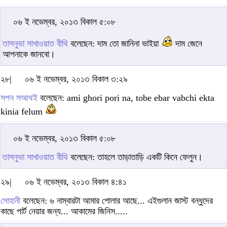
০৬ ই নভেম্বর, ২০১৩ বিকাল ৫:০৮
তাসনুভা সাখাওয়াত বীথি
বলেছেন: দাম তো জানিনা ভাইয়া
দাম জেনে
আপনাকে জানবো।
২৮|
০৬ ই নভেম্বর, ২০১৩ বিকাল ৩:২৯
সপন সআথই
বলেছেন: ami ghori pori na, tobe ebar vabchi ekta
kinia felum
০৬ ই নভেম্বর, ২০১৩ বিকাল ৫:০৮
তাসনুভা সাখাওয়াত বীথি
বলেছেন: তাহলে তাড়াতাড়ি একটি কিনে ফেলুন।
২৯|
০৬ ই নভেম্বর, ২০১৩ বিকাল ৪:৪১
সোহানী
বলেছেন: ৬ নাম্বারটা আমার পোলার আছে... এইগুলান জাস্ট বন্ধুদের
কাছে পার্ট নেয়ার জন্য... আকামের জিনিস.....