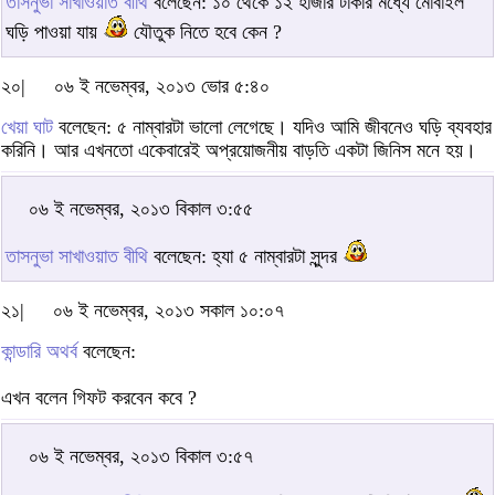
তাসনুভা সাখাওয়াত বীথি
বলেছেন: ১০ থেকে ১২ হাজার টাকার মধ্যে মোবাইল
ঘড়ি পাওয়া যায়
যৌতুক নিতে হবে কেন ?
২০|
০৬ ই নভেম্বর, ২০১৩ ভোর ৫:৪০
খেয়া ঘাট
বলেছেন: ৫ নাম্বারটা ভালো লেগেছে। যদিও আমি জীবনেও ঘড়ি ব্যবহার
করিনি। আর এখনতো একেবারেই অপ্রয়োজনীয় বাড়তি একটা জিনিস মনে হয়।
০৬ ই নভেম্বর, ২০১৩ বিকাল ৩:৫৫
তাসনুভা সাখাওয়াত বীথি
বলেছেন: হ্যা ৫ নাম্বারটা সুন্দর
২১|
০৬ ই নভেম্বর, ২০১৩ সকাল ১০:০৭
কান্ডারি অথর্ব
বলেছেন:
এখন বলেন গিফট করবেন কবে ?
০৬ ই নভেম্বর, ২০১৩ বিকাল ৩:৫৭