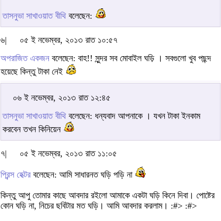
তাসনুভা সাখাওয়াত বীথি
বলেছেন:
৬|
০৫ ই নভেম্বর, ২০১৩ রাত ১০:৫৭
অপরাজিত একজন
বলেছেন: বাহ!! সুন্দর সব মোবাইল ঘড়ি । সবগুলো খুব পছন্দ
হয়েছে কিন্তু টাকা নেই
০৬ ই নভেম্বর, ২০১৩ রাত ১২:৪৫
তাসনুভা সাখাওয়াত বীথি
বলেছেন: ধন্যবাদ আপনাকে । যখন টাকা ইনকাম
করবেন তখন কিনিয়েন
৭|
০৫ ই নভেম্বর, ২০১৩ রাত ১১:০৫
প্রিন্স হেক্টর
বলেছেন: আমি সাধারনত ঘড়ি পড়ি না
কিন্তু আপু তোমার কাছে আবদার রইলো আমাকে একটা ঘড়ি কিনে দিবা। পোষ্টের
কোন ঘড়ি না, নিচের ছবিটার মত ঘড়ি। আমি আবদার করলাম। :#> :#>