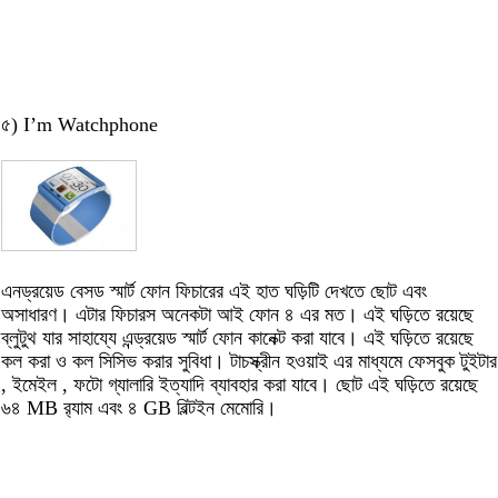
৫) I’m Watchphone
এনড্রয়েড বেসড স্মার্ট ফোন ফিচারের এই হাত ঘড়িটি দেখতে ছোট এবং
অসাধারণ। এটার ফিচারস অনেকটা আই ফোন ৪ এর মত। এই ঘড়িতে রয়েছে
ব্লুটুথ যার সাহায্যে এন্ড্রয়েড স্মার্ট ফোন কানেক্ট করা যাবে। এই ঘড়িতে রয়েছে
কল করা ও কল সিসিভ করার সুবিধা। টাচস্ক্রীন হওয়াই এর মাধ্যমে ফেসবুক টুইটার
, ইমেইল , ফটো গ্যালারি ইত্যাদি ব্যাবহার করা যাবে। ছোট এই ঘড়িতে রয়েছে
৬৪ MB র‍্যাম এবং ৪ GB বিল্টইন মেমোরি।