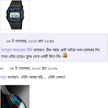
০৬ ই নভেম্বর, ২০১৩ রাত ১২:৪৬
তাসনুভা সাখাওয়াত বীথি
বলেছেন: ঠিক আছে ছোট ভাইয়া যখন চ্যাম্বার দিব
তখন এটার চেয়েও সুন্দর দেখে একটি কিনে দিব
৮|
০৫ ই নভেম্বর, ২০১৩ রাত ১১:০৬
নতুন
বলেছেন: এইটা আমার ঘড়ি... এইটা কেমন?