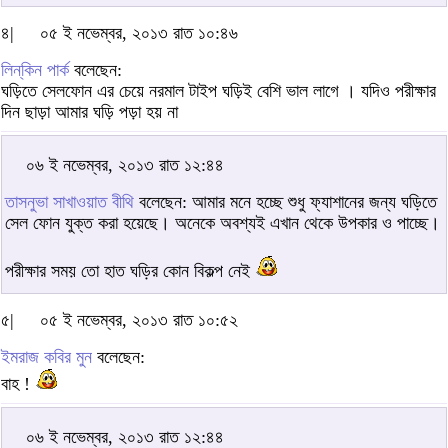
৪|
০৫ ই নভেম্বর, ২০১৩ রাত ১০:৪৬
লিন্‌কিন পার্ক
বলেছেন:
ঘড়িতে সেলফোন এর চেয়ে নরমাল টাইপ ঘড়িই বেশি ভাল লাগে । যদিও পরীক্ষার
দিন ছাড়া আমার ঘড়ি পড়া হয় না
০৬ ই নভেম্বর, ২০১৩ রাত ১২:৪৪
তাসনুভা সাখাওয়াত বীথি
বলেছেন: আমার মনে হচ্ছে শুধু ফ্যাশানের জন্য ঘড়িতে
সেল ফোন যুক্ত করা হয়েছে। অনেকে অবশ্যই এখান থেকে উপকার ও পাচ্ছে।
পরীক্ষার সময় তো হাত ঘড়ির কোন বিকল্প নেই
৫|
০৫ ই নভেম্বর, ২০১৩ রাত ১০:৫২
ইমরাজ কবির মুন
বলেছেন:
বাহ !
০৬ ই নভেম্বর, ২০১৩ রাত ১২:৪৪