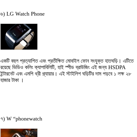
৬) LG Watch Phone
একটি বহুল প্রত্যাশিত এবং প্রতীক্ষিত মোবাইল ফোন সংযুক্ত হাতঘড়ি। এটিতে
রয়েছে ভিডিও কলিং ক্যাপাবিলিটি, হাই স্পীড ব্রাউজিং এই জন্য HSDPA
ইন্টারনেট এবং এমপি থ্রী প্ল্যায়ার। এই স্টাইলিশ ঘড়িটির দাম পড়বে ১ লক্ষ ২৮
হাজার টাকা ।
৭) W “phonewatch