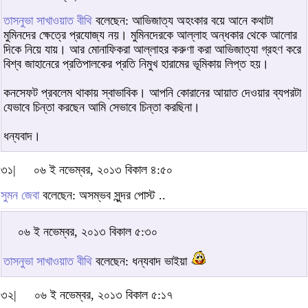
তাসনুভা সাখাওয়াত বীথি
বলেছেন: আভিজাত্য অহংকার বয়ে আনে কথাটা
মুমিনদের ক্ষেত্রে প্রযোজ্য নয়। মুমিনদেরকে আল্লাহ অন্ধকার থেকে আলোর
দিকে নিয়ে যায়। আর মোনাফিকরা আল্লাহর করুণা করা আভিজাত্যা গ্রহণ করে
বিশ্ব জাহানেরে প্রতিপালকের প্রতি নিমুখ হারামের ভূমিকায় লিপ্ত হয়।
কনসেফট প্রবলেম থাকায় স্বাভাবিক। আপনি কোরানের আয়াত দেওয়ার ব্যপরটা
যেভাবে চিন্তা করছেন আমি সেভাবে চিন্তা করছিনা।
ধন্যবাদ।
৩১|
০৬ ই নভেম্বর, ২০১৩ বিকাল ৪:৫০
সুমন জেবা
বলেছেন: অসম্ভব সুন্দর পোস্ট ..
০৬ ই নভেম্বর, ২০১৩ বিকাল ৫:৩০
তাসনুভা সাখাওয়াত বীথি
বলেছেন: ধন্যবাদ ভাইয়া
৩২|
০৬ ই নভেম্বর, ২০১৩ বিকাল ৫:১৭