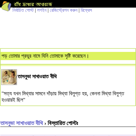
নির্বাচিত পোস্ট
|
লগইন
|
রেজিস্ট্রেশন করুন
|
রিফ্রেস
পড় তোমার প্রভুর নামে যিনি তোমাকে সৃষ্টি করেছেন।
তাসনুভা সাখাওয়াত বীথি
"সত্য যখন মিথ্যার সামনে দাঁড়ায় মিথ্যা বিলুপ্ত হয়, কেননা মিথ্যা বিলুপ্ত
হওয়ারই ছিল"
তাসনুভা সাখাওয়াত বীথি
› বিস্তারিত পোস্টঃ