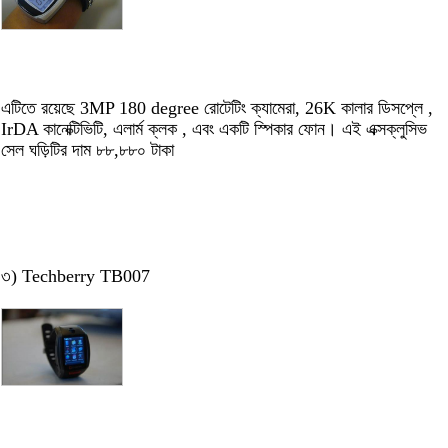
এটিতে রয়েছে 3MP 180 degree রোটেটিং ক্যামেরা, 26K কালার ডিসপ্লে ,
IrDA কানেক্টিভিটি, এলার্ম ক্লক , এবং একটি স্পিকার ফোন। এই এক্সক্লুসিভ
সেল ঘড়িটির দাম ৮৮,৮৮০ টাকা
৩) Techberry TB007