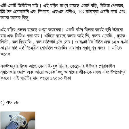
এটি একটি ডিজিটাল ঘড়ি। এই ঘড়ির মধ্যে রয়েছে এলার্ম ঘড়ি, মিডিয়া প্লেয়ার,
বিল্ট ইন এসআইসি এবং স্পিকার, এফএম রেডিও, 1G মাইক্রো এসডি কার্ড এবং
আরো অনেক কিছু
এই ঘড়ির ভেতর রয়েছে গুপ্ত ক্যামেরা। একটি বাটন ক্লিক করেই ছবি উঠানো
যায় এবং ভিডিও করা যায়। এটিতে রয়েছে কলার আই ডি, কলার ওয়েটিং , ব্ল্যাক
লিস্ট , কল বিয়্যারিং , কল ডাইভার্ট এন্ড মোর। ৩ ঘণ্টা টক টাইম এবং ১৫০ ঘণ্টা
স্ট্যান্ড বাই এই টাচস্ক্রীন মোবাইল ওয়াচটির ডায়ালার ম্যানু খুব সহজ । এটিতে
অনেক
সফটওয়্যার টুলস আছে যেমন ই-বুক রিডার, কেলেন্ডার ইউজার প্রোফাইল
ম্যানেজার ওয়াপ এবং আরো অনেক কিছু আমাদের জীবনকে সহজ এবং উপভোগ্য
করবে। এই ঘড়িটির দাম পড়বে ১২০০০ টাকা
২) এফ ৮৮