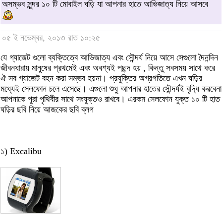
অসম্ভব সুন্দর ১০ টি মোবাইল ঘড়ি যা আপনার হাতে আভিজাত্য নিয়ে আসবে
০৫ ই নভেম্বর, ২০১৩ রাত ১০:২৫
যে গ্যাজেট গুলো ব্যক্তিত্বে আভিজাত্য এবং সৌন্দর্য নিয়ে আসে সেগুলো দৈনন্দিন
জীবনধারায় মানুষের প্রথমেই এবং অবশ্যই পছন্দ হয় , কিন্তু সবসময় সাথে করে
ঐ সব গ্যাজেট বহন করা সম্ভব হয়না। প্রযুক্তির অগ্রগতিতে এখন ঘড়ির
মধ্যেই সেলফোন চলে এসেছে। এগুলো শুধু আপনার হাতের সৌন্দর্যই বৃদ্ধি করবেনা
আপনাকে পুরা পৃথিবীর সাথে সংযুক্তও রাখবে। এরকম সেলফোন যুক্ত ১০ টি হাত
ঘড়ির ছবি নিয়ে আজকের ছবি ব্লগ
১) Excalibu