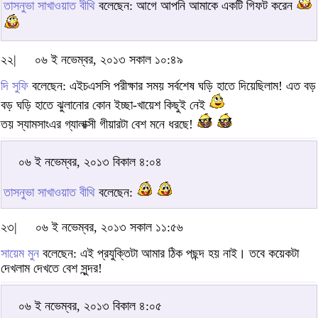
তাসনুভা সাখাওয়াত বীথি
বলেছেন: আগে আপনি আমাকে একটি গিফট করেন
২২|
০৬ ই নভেম্বর, ২০১৩ সকাল ১০:৪৯
দি সুফি
বলেছেন: এইচএসসি পরীক্ষার সময় সর্বশেষ ঘড়ি হাতে দিয়েছিলাম! এত বড়
বড় ঘড়ি হাতে ঝুলানোর কোন ইচ্ছা-খায়েশ কিছুই নেই
তয় স্যামসাংএর গ্যালাক্সী গীয়ারটা বেশ মনে ধরছে!
০৬ ই নভেম্বর, ২০১৩ বিকাল ৪:০৪
তাসনুভা সাখাওয়াত বীথি
বলেছেন:
২৩|
০৬ ই নভেম্বর, ২০১৩ সকাল ১১:৫৬
সায়েম মুন
বলেছেন: এই প্রযুক্তিটা আমার ঠিক পছন্দ হয় নাই। তবে কয়েকটা
দেখলাম দেখতে বেশ সুন্দর!
০৬ ই নভেম্বর, ২০১৩ বিকাল ৪:০৫