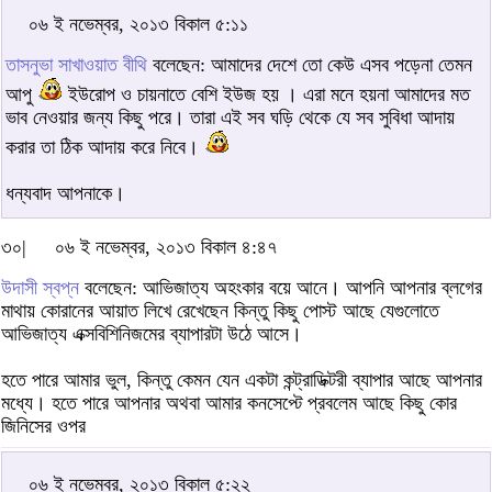
০৬ ই নভেম্বর, ২০১৩ বিকাল ৫:১১
তাসনুভা সাখাওয়াত বীথি
বলেছেন: আমাদের দেশে তো কেউ এসব পড়েনা তেমন
আপু
ইউরোপ ও চায়নাতে বেশি ইউজ হয় । এরা মনে হয়না আমাদের মত
ভাব নেওয়ার জন্য কিছু পরে। তারা এই সব ঘড়ি থেকে যে সব সুবিধা আদায়
করার তা ঠিক আদায় করে নিবে।
ধন্যবাদ আপনাকে।
৩০|
০৬ ই নভেম্বর, ২০১৩ বিকাল ৪:৪৭
উদাসী স্বপ্ন
বলেছেন: আভিজাত্য অহংকার বয়ে আনে। আপনি আপনার ব্লগের
মাথায় কোরানের আয়াত লিখে রেখেছেন কিন্তু কিছু পোস্ট আছে যেগুলোতে
আভিজাত্য এক্সবিশিনিজমের ব্যাপারটা উঠে আসে।
হতে পারে আমার ভুল, কিন্তু কেমন যেন একটা কন্ট্রাডিক্টরী ব্যাপার আছে আপনার
মধ্যে। হতে পারে আপনার অথবা আমার কনসেপ্টে প্রবলেম আছে কিছু কোর
জিনিসের ওপর
০৬ ই নভেম্বর, ২০১৩ বিকাল ৫:২২