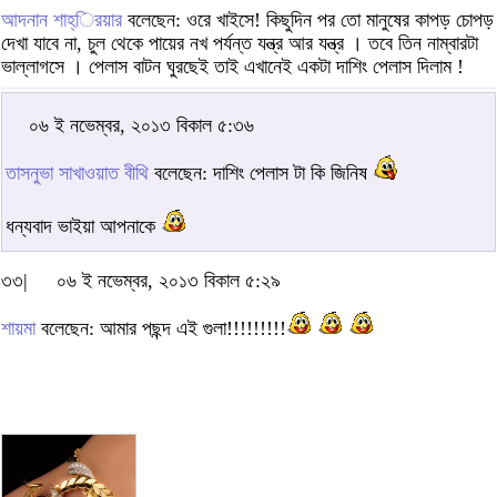
আদনান শাহ্‌িরয়ার
বলেছেন: ওরে খাইসে! কিছুদিন পর তো মানুষের কাপড় চোপড়
দেখা যাবে না, চুল থেকে পায়ের নখ পর্যন্ত যন্ত্র আর যন্ত্র । তবে তিন নাম্বারটা
ভাল্লাগসে । পেলাস বাটন ঘুরছেই তাই এখানেই একটা দাশিং পেলাস দিলাম !
০৬ ই নভেম্বর, ২০১৩ বিকাল ৫:৩৬
তাসনুভা সাখাওয়াত বীথি
বলেছেন: দাশিং পেলাস টা কি জিনিষ
ধন্যবাদ ভাইয়া আপনাকে
৩৩|
০৬ ই নভেম্বর, ২০১৩ বিকাল ৫:২৯
শায়মা
বলেছেন: আমার পছন্দ এই গুলা!!!!!!!!!