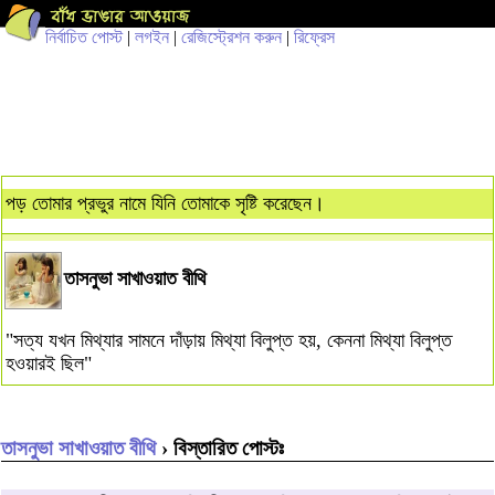
নির্বাচিত পোস্ট
|
লগইন
|
রেজিস্ট্রেশন করুন
|
রিফ্রেস
পড় তোমার প্রভুর নামে যিনি তোমাকে সৃষ্টি করেছেন।
তাসনুভা সাখাওয়াত বীথি
"সত্য যখন মিথ্যার সামনে দাঁড়ায় মিথ্যা বিলুপ্ত হয়, কেননা মিথ্যা বিলুপ্ত
হওয়ারই ছিল"
তাসনুভা সাখাওয়াত বীথি
› বিস্তারিত পোস্টঃ