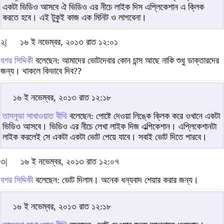
একটা ভিডিও আসবে ঐ ভিডিও এর নীচে লাইক দিস এপ্লিকেশান এ ক্লিক
করতে হবে। এই টুকুই কাজ এক মিনিট ও লাগবেনা।
২|
১৬ ই নভেম্বর, ২০১৩ রাত ১২:০১
বশর সিদ্দিকী
বলেছেন: আমাদের ভোটদেবার কোন চান্স আছে নাকি শুধু ডাক্তারদের
জন্য। থাকলে কিভাবে দিব??
১৬ ই নভেম্বর, ২০১৩ রাত ১২:১৮
তাসনুভা সাখাওয়াত বীথি
বলেছেন: পোষ্টে দেওয়া লিঙ্কে ক্লিক করে ওখানে একটা
ভিডিও আসবে। ভিডিও এর নীচে লেখা লাইক দিজ এল্পিকেশান। এপ্লিকেশানটা
লাইক করলেই সে একটা একটা ভোট পেয়ে যাবে। সবাই ভোট দিতে পারবে।
৩|
১৬ ই নভেম্বর, ২০১৩ রাত ১২:০৭
বশর সিদ্দিকী
বলেছেন: ভোট দিলাম। অনেক ধন্যবাদ শেয়ার করার জন্য।
১৬ ই নভেম্বর, ২০১৩ রাত ১২:১৮