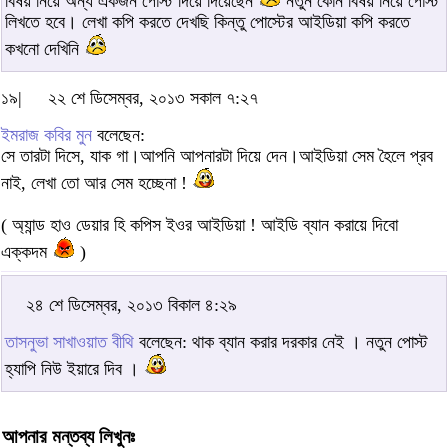
বিষয় নিয়ে অন্য একজন পোস্ট দিয়ে দিয়েছেন
নতুন কোন বিষয় নিয়ে পোস্ট
লিখতে হবে। লেখা কপি করতে দেখছি কিন্তু পোস্টের আইডিয়া কপি করতে
কখনো দেখিনি
১৯|
২২ শে ডিসেম্বর, ২০১৩ সকাল ৭:২৭
ইমরাজ কবির মুন
বলেছেন:
সে তারটা দিসে, যাক গা।আপনি আপনারটা দিয়ে দেন।আইডিয়া সেম হৈলে প্রব
নাই, লেখা তো আর সেম হচ্ছেনা !
( অ্যান্ড হাও ডেয়ার হি কপিস ইওর আইডিয়া ! আইডি ব্যান করায়ে দিবো
এক্কদম
)
২৪ শে ডিসেম্বর, ২০১৩ বিকাল ৪:২৯
তাসনুভা সাখাওয়াত বীথি
বলেছেন: থাক ব্যান করার দরকার নেই । নতুন পোস্ট
হ্যাপি নিউ ইয়ারে দিব ।
আপনার মন্তব্য লিখুনঃ