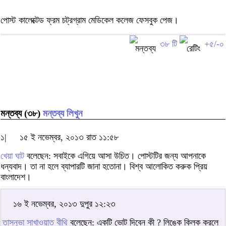
পোস্ট কালেক্টেড ফ্রম চট্রগ্রাম মেডিকেল কলেজ ফেসবুক পেজ।
৩৮ টি
+৫/-০
মন্তব্য (৩৮)
মন্তব্য লিখুন
১|
১৫ ই নভেম্বর, ২০১৩ রাত ১১:৫৮
খেয়া ঘাট
বলেছেন: সবাইকে এগিয়ে আসা উচিত। পোস্টটির জন্য আপনাকে
ধন্যবাদ। তা না হলে ব্যাপারটি জানা হতোনা। বিশ্ব আলোকিত করুক প্রিয়
বাংলাদেশ।
১৬ ই নভেম্বর, ২০১৩ দুপুর ১২:২৩
তাসনুভা সাখাওয়াত বীথি
বলেছেন: একটি ভোট দিবেন কী ? লিঙ্কে ক্লিক করলে