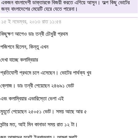
একজন বাংলাদেশী ডাক্তারকে বিজয়ী করতে এগিয়ে আসুন। অল্প কিছু ভোটের
জন্য বাংলাদেশের মেয়েটি হেরে যেতে পারেনা।
১৫ ই নভেম্বর, ২০১৩ রাত ১১:৫৪
কিছুক্ষণ আগেও ডাঃ তন্বী চৌধুরী প্রথম
পজিশনে ছিলেন, কিন্তু এখন
দেখা যাচ্ছে কলাম্বিয়ার
প্রতিযোগী প্রথমে চলে এসেছেন। ভোটের পার্থক্য খুব
ক্লোজ। ডাঃ তন্বী পেয়েছেন ২৪৬৯১ ভোট
এবং কলাম্বিয়ার এভারিস্তো ভেগা এই
মুহূর্তে পেয়েছেন ২৫০৫১ ভোট। সময় আছে আর ৫
ঘন্টার মত, আই মিন কানাডা সময় রাত ১২ টা।
জয় আমাদের হবেই ইনশাল্লাহ। আমরা সবাই