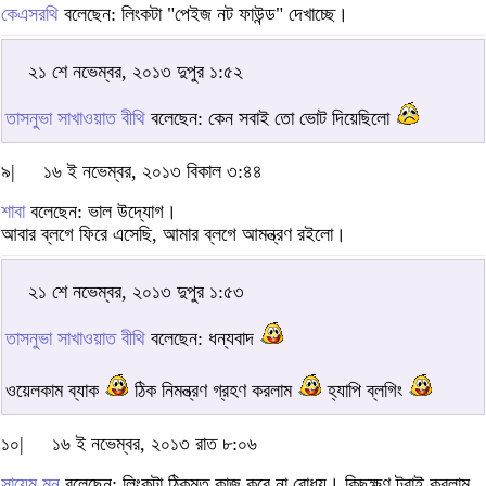
কেএসরথি
বলেছেন: লিংকটা "পেইজ নট ফাউন্ড" দেখাচ্ছে।
২১ শে নভেম্বর, ২০১৩ দুপুর ১:৫২
তাসনুভা সাখাওয়াত বীথি
বলেছেন: কেন সবাই তো ভোট দিয়েছিলো
৯|
১৬ ই নভেম্বর, ২০১৩ বিকাল ৩:৪৪
শাবা
বলেছেন: ভাল উদ্যোগ।
আবার ব্লগে ফিরে এসেছি, আমার ব্লগে আমন্ত্রণ রইলো।
২১ শে নভেম্বর, ২০১৩ দুপুর ১:৫৩
তাসনুভা সাখাওয়াত বীথি
বলেছেন: ধন্যবাদ
ওয়েলকাম ব্যাক
ঠিক নিমন্ত্রণ গ্রহণ করলাম
হ্যাপি ব্লগিং
১০|
১৬ ই নভেম্বর, ২০১৩ রাত ৮:০৬
সায়েম মুন
বলেছেন: লিংকটা ঠিকমত কাজ করে না বোধয়। কিছুক্ষণ ট্রাই করলাম