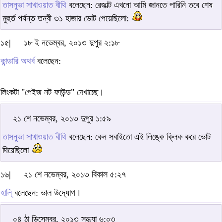
তাসনুভা সাখাওয়াত বীথি
বলেছেন: রেজাল্ট এখনো আমি জানতে পারিনি তবে শেষ
মুহুর্ত পর্যন্ত তন্বী ৩১ হাজার ভোট পেয়েছিলো:
১৫|
১৮ ই নভেম্বর, ২০১৩ দুপুর ২:১৮
কান্ডারি অথর্ব
বলেছেন:
লিংকটা "পেইজ নট ফাউন্ড" দেখাচ্ছে।
২১ শে নভেম্বর, ২০১৩ দুপুর ১:৫৯
তাসনুভা সাখাওয়াত বীথি
বলেছেন: কেন সবাইতো এই লিঙ্কে ক্লিক করে ভোট
দিয়েছিলো
১৬|
২১ শে নভেম্বর, ২০১৩ বিকাল ৫:২৭
হালি্
বলেছেন: ভাল উদ্যোগ।
০৪ ঠা ডিসেম্বর, ২০১৩ সন্ধ্যা ৬:০৩