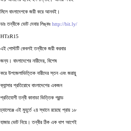
মিলে বাংলাদেশকে জয়ী করে আনবই।
ডাঃ তন্বীকে ভোট দেবার লিঙ্কঃ
http://bit.ly/
HTzR15
এই পোস্টটি কেবলই তন্বীকে জয়ী করবার
জন্য। বাংলাদেশের নারীদের, বিশেষ
করে উপজেলাভিত্তিক নারীদের স্তন এবং জরায়ু
ক্যান্সার প্রতিরোধে বাংলাদেশের একজন
প্রতিযোগী তন্বী কানাডা ভিত্তিক গ্রান্ড
চ্যালেঞ্জে এই মুহূর্তে ২য় স্থানে রয়েছে প্রায় ১৮
হাজার ভোট নিয়ে। তন্বীর ঠিক এক ধাপ আগেই