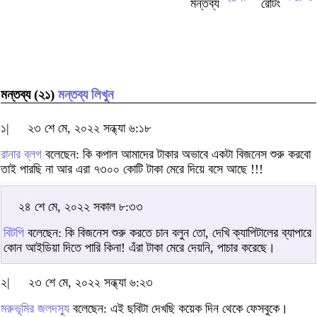
মন্তব্য (২১)
মন্তব্য লিখুন
১|
২৩ শে মে, ২০২২ সন্ধ্যা ৬:১৮
রানার ব্লগ
বলেছেন: কি কপাল আমাদের টাকার অভাবে একটা বিজনেস শুরু করবো
তাই পারছি না আর এরা ৭৩০০ কোটি টাকা মেরে দিয়ে বসে আছে !!!
২৪ শে মে, ২০২২ সকাল ৮:৩৩
বিটপি
বলেছেন: কি বিজনেস শুরু করতে চান বলুন তো, দেখি ক্যাপিটালের ব্যাপারে
কোন আইডিয়া দিতে পারি কিনা! এঁরা টাকা মেরে দেয়নি, পাচার করেছে।
২|
২৩ শে মে, ২০২২ সন্ধ্যা ৬:২৩
মরুভূমির জলদস্যু
বলেছেন: এই ছবিটা দেখছি কয়েক দিন থেকে ফেসবুকে।