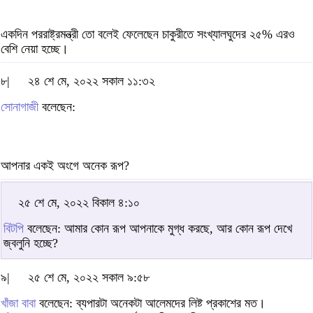
একদিন পররাষ্ট্রমন্ত্রী তো বলেই ফেলেছেন চাকুরীতে সংখ্যালঘুদের ২৫% এরও
বেশি নেয়া হচ্ছে।
৮|
২৪ শে মে, ২০২২ সকাল ১১:৩২
সোনাগাজী
বলেছেন:
আপনার একই অংগে অনেক রূপ?
২৫ শে মে, ২০২২ বিকাল ৪:১০
বিটপি
বলেছেন: আমার কোন রূপ আপনাকে মুগ্ধ করছে, আর কোন রূপ দেখে
জ্বলুনি হচ্ছে?
৯|
২৫ শে মে, ২০২২ সকাল ৯:৫৮
খাঁজা বাবা
বলেছেন: ব্যপারটা অনেকটা আলেমদের লিষ্ট প্রকাশের মত।