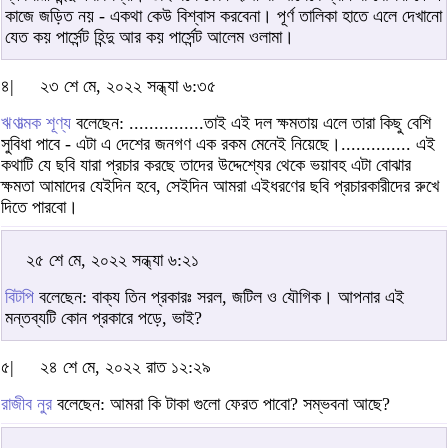
কাজে জড়িত নয় - একথা কেউ বিশ্বাস করবেনা। পূর্ণ তালিকা হাতে এলে দেখানো
যেত কয় পার্সেন্ট হিন্দু আর কয় পার্সেন্ট আলেম ওলামা।
৪|
২৩ শে মে, ২০২২ সন্ধ্যা ৬:৩৫
ঋণাত্মক শূণ্য
বলেছেন: ...............তাই এই দল ক্ষমতায় এলে তারা কিছু বেশি
সুবিধা পাবে - এটা এ দেশের জনগণ এক রকম মেনেই নিয়েছে।.............. এই
কথাটি যে ছবি যারা প্রচার করছে তাদের উদ্দেশ্যের থেকে ভয়াবহ এটা বোঝার
ক্ষমতা আমাদের যেইদিন হবে, সেইদিন আমরা এইধরণের ছবি প্রচারকারীদের রুখে
দিতে পারবো।
২৫ শে মে, ২০২২ সন্ধ্যা ৬:২১
বিটপি
বলেছেন: বাক্য তিন প্রকারঃ সরল, জটিল ও যৌগিক। আপনার এই
মন্তব্যটি কোন প্রকারে পড়ে, ভাই?
৫|
২৪ শে মে, ২০২২ রাত ১২:২৯
রাজীব নুর
বলেছেন: আমরা কি টাকা গুলো ফেরত পাবো? সম্ভবনা আছে?