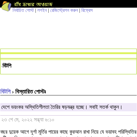
নির্বাচিত পোস্ট
|
লগইন
|
রেজিস্ট্রেশন করুন
|
রিফ্রেস
বিটপি
বিটপি
› বিস্তারিত পোস্টঃ
দেশে ভয়ংকর অস্থিতিশীলতা তৈরির ষড়যন্ত্র হচ্ছে। সবাই সতর্ক থাকুন।
২৩ শে মে, ২০২২ সন্ধ্যা ৬:১০
বছর দুয়েক আগে দূর্গা মূর্তির পায়ের কাছে কুরআন রাখা নিয়ে যে ভয়াবহ পরিস্থিতির