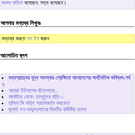
মাকার মাহিতা
বলেছেন: সত্য বলেছেন।
আপনার মন্তব্য লিখুনঃ
মন্তব্য করতে
লগ ইন
করুন
আলোচিত ব্লগ
মধ্যপ্রাচ্যের যুদ্ধ অবস্থার প্রেক্ষিতে বাংলাদেশের অর্থনৈতিক ভবিষ্যৎ-পর্ব
২
আমরা ইতিহাসের ছিন্নপত্র...
আর্কাইভ থেকে: তান্নুদের বাড়ি-১
হাসিনা কি সত্যি প্রত্যাবর্তন করবেন?
জুলাই গণ-অভ্যুত্থানের দ্বিতীয় বার্ষিকীর ভাবনা