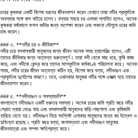
চরের কৃষকরা একটি বিশেষ ধরনের জীবনযাপন করেন যেখানে তারা নদীর প্রাকৃতিক
অবস্থার সঙ্গে খাপ খাইয়ে চলেন। বন্যার সময়ে চর এলাকা প্লাবিত হলেও, অনেক
কৃষকরা বর্ষাকালে ফসল কাটার জন্য অপেক্ষা করেন এবং শুকনো মৌসুমে চরের জমি
চাষ করেন।
### ৩. **নদীর চর ও জীবিকা**
নদীর চরে বসবাসকারী মানুষদের জন্য জীবন অনেক সময় চ্যালেঞ্জিং হলেও, এটি
তাদের জীবিকার জন্য অত্যন্ত গুরুত্বপূর্ণ। তারা নদী থেকে মাছ ধরে, কৃষি কাজ
করে, এবং নদীকে কেন্দ্র করে তাদের সাংস্কৃতিক কর্মকাণ্ড পরিচালনা করে। অনেক
সময়, নদীর চরের জীবন অত্যন্ত কঠিন হয়, বিশেষ করে বন্যা, নদীভাঙন এবং
প্রাকৃতিক দুর্যোগের কারণে। তবে, এখানকার মানুষরা নদীর সঙ্গে একাত্ম হয়ে তাদের
জীবনযাপন করেন।
### ৪. **নদীভাঙন ও সমস্যাগুলি**
বাংলাদেশে নদীভাঙন একটি গুরুতর সমস্যা। অনেক চরের জমি প্রতি বছর নদীর
স্রোত দ্বারা ভেঙে যায় এবং বসবাসকারী মানুষদের বাড়ি-গাছপালা এবং কৃষিজমি
হারিয়ে যেতে হয়। নদীভাঙন নিয়ে সংশ্লিষ্ট এলাকার মানুষদের মধ্যে বহু উদ্বেগ ও
দুশ্চিন্তা রয়েছে। প্রতি বছর বন্যা, জলাবদ্ধতা এবং নদীভাঙন মানুষের
জীবনযাত্রা এবং সম্পদ ক্ষতিগ্রস্ত করে।