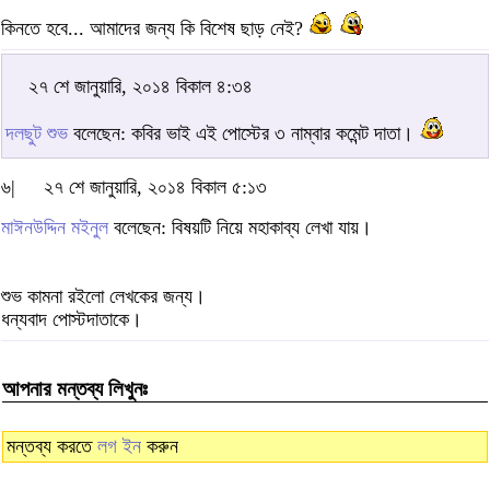
কিনতে হবে... আমাদের জন্য কি বিশেষ ছাড় নেই?
২৭ শে জানুয়ারি, ২০১৪ বিকাল ৪:৩৪
দলছুট শুভ
বলেছেন: কবির ভাই এই পোস্টের ৩ নাম্বার কমেন্ট দাতা।
৬|
২৭ শে জানুয়ারি, ২০১৪ বিকাল ৫:১৩
মাঈনউদ্দিন মইনুল
বলেছেন: বিষয়টি নিয়ে মহাকাব্য লেখা যায়।
শুভ কামনা রইলো লেখকের জন্য।
ধন্যবাদ পোস্টদাতাকে।
আপনার মন্তব্য লিখুনঃ
মন্তব্য করতে
লগ ইন
করুন