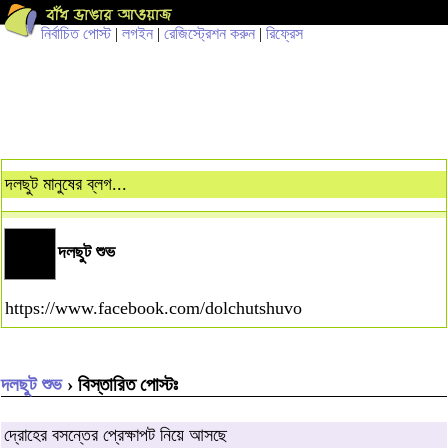
নির্বাচিত পোস্ট
|
লগইন
|
রেজিস্ট্রেশন করুন
|
রিফ্রেস
দলছুট মানুষের ব্লগ...
দলছুট শুভ
https://www.facebook.com/dolchutshuvo
দলছুট শুভ
› বিস্তারিত পোস্টঃ
দ্রোহের বসন্তের প্রেক্ষাপট নিয়ে আসছে