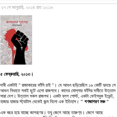
২৭ শে জানুয়ারি, ২০১৪ রাত ১২:১৯
৫ ফেব্রুয়ারি, ২০১৩।
দাবী একটাই " রাজাকারের ফাঁসি চাই "। যে আগুন ছড়িয়েছিল ১৬ কোটি হৃদয়ে সে
আগুন নিভাতে সবাই ছুটে এলো রাজপথে। কাদের মোল্লার ফাঁসির দাবীতে উত্তাল
সারা দেশ। উত্তাল সকল রাজপথ। একটা ব্লগ পোস্ট, একটা ফেইসবুক ইভেন্ট,
হাজার হাজার স্ট্যাটাস থেকেই জন্ম নিলো এক ইতিহাস।
" গণজাগরণ মঞ্চ "
এক বছর হয়ে যাচ্ছে জাগরণের। তবু জেগে আছে তারুণ্য। জেগে আছে