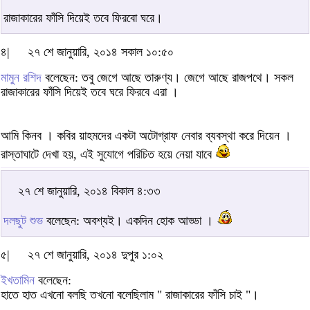
রাজাকারের ফাঁসি দিয়েই তবে ফিরবো ঘরে।
৪|
২৭ শে জানুয়ারি, ২০১৪ সকাল ১০:৫০
মামুন রশিদ
বলেছেন: তবু জেগে আছে তারুণ্য। জেগে আছে রাজপথে। সকল
রাজাকারের ফাঁসি দিয়েই তবে ঘরে ফিরবে এরা ।
আমি কিনব । কবির য়াহমদের একটা অটোগ্রাফ নেবার ব্যবস্থা করে দিয়েন ।
রাস্তাঘাটে দেখা হয়, এই সুযোগে পরিচিত হয়ে নেয়া যাবে
২৭ শে জানুয়ারি, ২০১৪ বিকাল ৪:৩৩
দলছুট শুভ
বলেছেন: অবশ্যই। একদিন হোক আড্ডা ।
৫|
২৭ শে জানুয়ারি, ২০১৪ দুপুর ১:০২
ইখতামিন
বলেছেন:
হাতে হাত এখনো বলছি তখনো বলেছিলাম " রাজাকারের ফাঁসি চাই "।