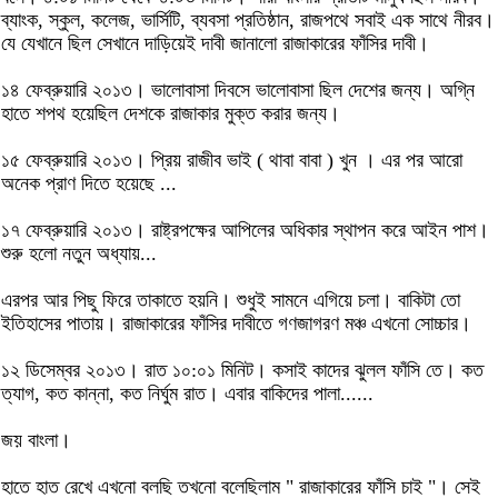
ব্যাংক, স্কুল, কলেজ, ভার্সিটি, ব্যবসা প্রতিষ্ঠান, রাজপথে সবাই এক সাথে নীরব।
যে যেখানে ছিল সেখানে দাড়িয়েই দাবী জানালো রাজাকারের ফাঁসির দাবী।
১৪ ফেব্রুয়ারি ২০১৩। ভালোবাসা দিবসে ভালোবাসা ছিল দেশের জন্য। অগ্নি
হাতে শপথ হয়েছিল দেশকে রাজাকার মুক্ত করার জন্য।
১৫ ফেব্রুয়ারি ২০১৩। প্রিয় রাজীব ভাই ( থাবা বাবা ) খুন । এর পর আরো
অনেক প্রাণ দিতে হয়েছে ...
১৭ ফেব্রুয়ারি ২০১৩। রাষ্ট্রপক্ষের আপিলের অধিকার স্থাপন করে আইন পাশ।
শুরু হলো নতুন অধ্যায়...
এরপর আর পিছু ফিরে তাকাতে হয়নি। শুধুই সামনে এগিয়ে চলা। বাকিটা তো
ইতিহাসের পাতায়। রাজাকারের ফাঁসির দাবীতে গণজাগরণ মঞ্চ এখনো সোচ্চার।
১২ ডিসেম্বর ২০১৩। রাত ১০:০১ মিনিট। কসাই কাদের ঝুলল ফাঁসি তে। কত
ত্যাগ, কত কান্না, কত নির্ঘুম রাত। এবার বাকিদের পালা......
জয় বাংলা।
হাতে হাত রেখে এখনো বলছি তখনো বলেছিলাম " রাজাকারের ফাঁসি চাই "। সেই