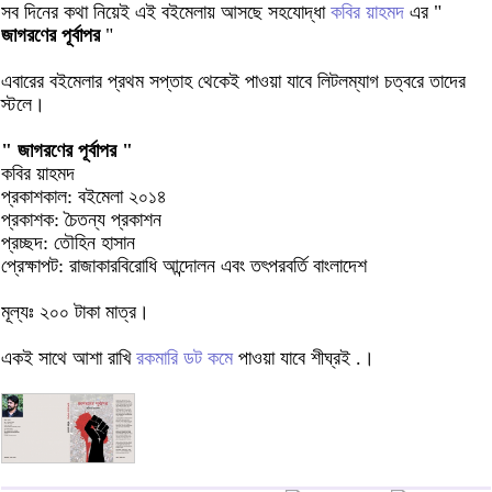
সব দিনের কথা নিয়েই এই বইমেলায় আসছে সহযোদ্ধা
কবির য়াহমদ
এর "
জাগরণের পূর্বাপর
"
এবারের বইমেলার প্রথম সপ্তাহ থেকেই পাওয়া যাবে লিটলম্যাগ চত্বরে তাদের
স্টলে।
" জাগরণের পূর্বাপর "
কবির য়াহমদ
প্রকাশকাল: বইমেলা ২০১৪
প্রকাশক: চৈতন্য প্রকাশন
প্রচ্ছদ: তৌহিন হাসান
প্রেক্ষাপট: রাজাকারবিরোধি আন্দোলন এবং তৎপরবর্তি বাংলাদেশ
মূল্যঃ ২০০ টাকা মাত্র।
একই সাথে আশা রাখি
রকমারি ডট কমে
পাওয়া যাবে শীঘ্রই .।