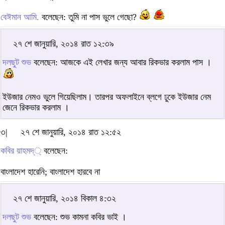
বেঈমান আমি.
বলেছেন: তুমি না পাস ভুলে গেছো?
২৭ শে জানুয়ারি, ২০১৪ রাত ১২:৩৯
দলছুট শুভ
বলেছেন: আজকে এই লেখার জন্য আবার রিকভার করলাম পাস ।
ইউজার নেমও ভুলে গিয়েছিলাম। তারপর অফলাইনে ব্লগে ঢুকে ইউজার নেম
জেনে রিকভার করলাম ।
৩|
২৭ শে জানুয়ারি, ২০১৪ রাত ১২:৫২
কবির য়াহমদ্্
বলেছেন:
বাংলাদেশ হারেনি; বাংলাদেশ হারবে না
২৭ শে জানুয়ারি, ২০১৪ বিকাল ৪:৩২
দলছুট শুভ
বলেছেন: শুভ কামনা কবির ভাই ।