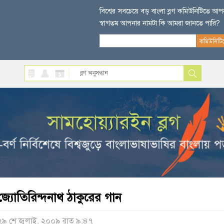
বিশ্বের সবচেয়ে বড় বাংলা ব্লগ কমিউনিটিতে আ
স্বাগতম আপনার নামটা কি আমরা জানতে পারি?
জ্যোতিরিন্দনাথ ঠাকুরের গান
২৯ শে জুলাই, ২০০৯ রাত ৯:৪৭