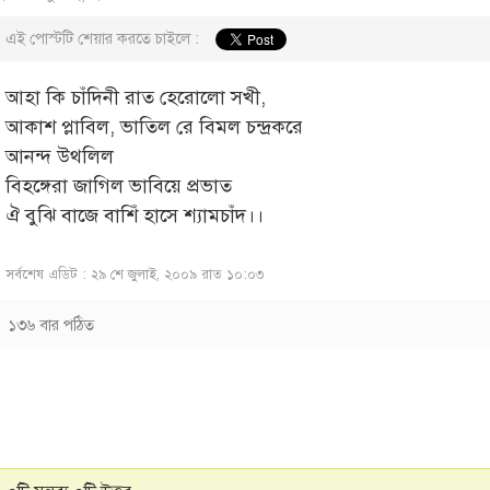
এই পোস্টটি শেয়ার করতে চাইলে :
আহা কি চাঁদিনী রাত হেরোলো সখী,
আকাশ প্লাবিল, ভাতিল রে বিমল চন্দ্রকরে
আনন্দ উথলিল
বিহঙ্গেরা জাগিল ভাবিয়ে প্রভাত
ঐ বুঝি বাজে বাশিঁ হাসে শ্যামচাঁদ।।
সর্বশেষ এডিট : ২৯ শে জুলাই, ২০০৯ রাত ১০:০৩
১৩৬ বার পঠিত