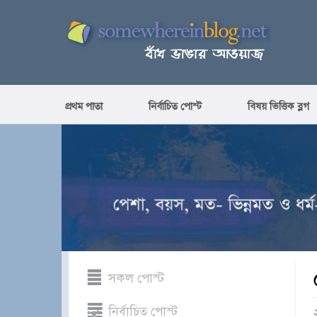
প্রথম পাতা
নির্বাচিত পোস্ট
বিষয় ভিত্তিক ব্লগ
সকল পোস্ট
নির্বাচিত পোস্ট