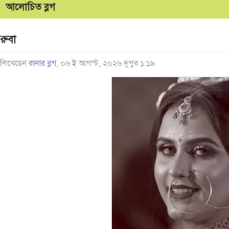
আলোচিত ব্লগ
রুবা
লিখেছেন
রানার ব্লগ
, ০৬ ই আগস্ট, ২০২৬ দুপুর ১:১৯