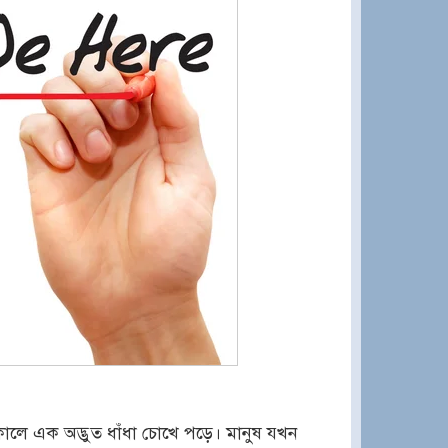
ালে এক অদ্ভুত ধাঁধা চোখে পড়ে। মানুষ যখন