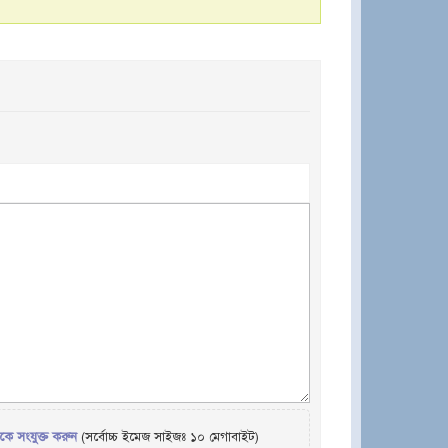
েকে সংযুক্ত করুন
(সর্বোচ্চ ইমেজ সাইজঃ ১০ মেগাবাইট)