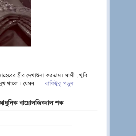
বের স্ত্রীর দেখাশুনা করতাম। মামী , খুবি
ুখ থাকে । যেমন...
...বাকিটুকু পড়ুন
 আধুনিক বায়োলজিক্যাল শক