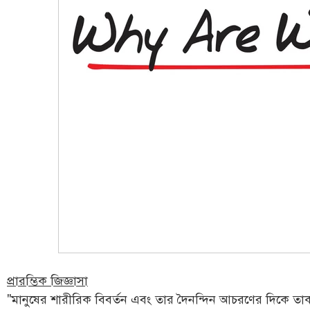
প্রারম্ভিক জিজ্ঞাসা
"মানুষের শারীরিক বিবর্তন এবং তার দৈনন্দিন আচরণের দিকে তাক