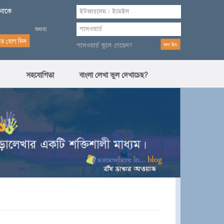
পনাকে
পাসওয়ার্ড ভুলে গেছেন?
সহযোগিতা
বাংলা লেখা ভুল দেখাচেছ?