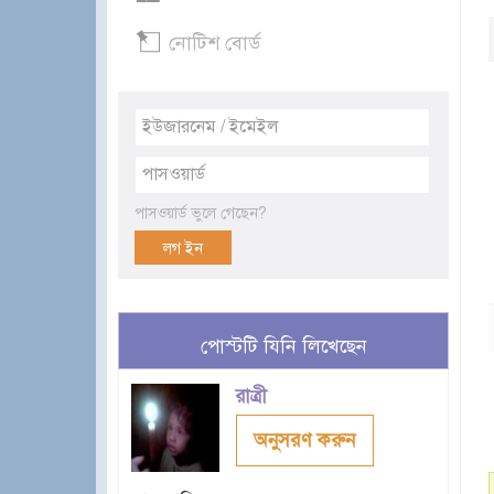
নোটিশ বোর্ড
পাসওয়ার্ড ভুলে গেছেন?
পোস্টটি যিনি লিখেছেন
রাত্রী
অনুসরণ করুন