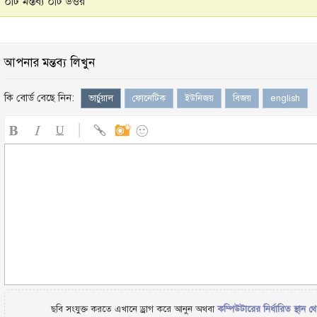
০টি মন্তব্য ০টি উত্তর
আপনার মন্তব্য লিখুন
কি বোর্ড বেছে নিন:
ভার্চুয়াল
ফোনেটিক
ইউনিজয়
বিজয়
english
ছবি সংযুক্ত করতে এখানে ড্রাগ করে আনুন অথবা
কম্পিউটারের নির্ধারিত স্থান থ