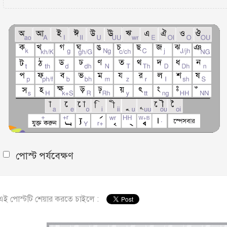
পোস্ট পর্যবেক্ষণ
এই পোস্টটি শেয়ার করতে চাইলে :