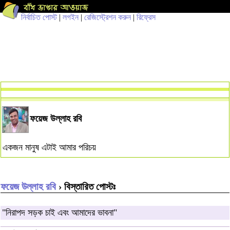
নির্বাচিত পোস্ট
|
লগইন
|
রেজিস্ট্রেশন করুন
|
রিফ্রেস
ফয়েজ উল্লাহ রবি
একজন মানুষ এটাই আমার পরিচয়
ফয়েজ উল্লাহ রবি
› বিস্তারিত পোস্টঃ
"নিরাপদ সড়ক চাই এবং আমাদের ভাবনা"