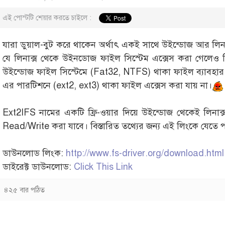
এই পোস্টটি শেয়ার করতে চাইলে :
যারা ডুয়াল-বুট করে থাকেন অর্থাৎ একই সাথে উইন্ডোজ আর লিনা
যে লিনাক্স থেকে উইনডোজ ফাইল সিস্টেম এক্সেস করা গেলেও বি
উইন্ডোজ ফাইল সিস্টেমে (Fat32, NTFS) থাকা ফাইল ব্যাবহার
এর পারটিশনে (ext2, ext3) থাকা ফাইল এক্সেস করা যায় না।
Ext2IFS নামের একটি ফ্রি-ওয়ার দিয়ে উইন্ডোজ থেকেই লিনাক্
Read/Write করা যাবে। বিস্তারিত তথ্যের জন্য এই লিংকে যেতে 
ডাউনলোড লিংক:
http://www.fs-driver.org/download.html
ডাইরেক্ট ডাউনলোড:
Click This Link
৪২৫ বার পঠিত