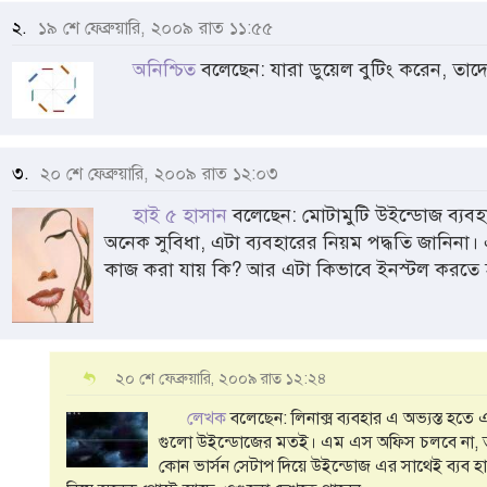
২.
১৯ শে ফেব্রুয়ারি, ২০০৯ রাত ১১:৫৫
অনিশ্চিত
বলেছেন: যারা ডুয়েল বুটিং করেন, তা
৩.
২০ শে ফেব্রুয়ারি, ২০০৯ রাত ১২:০৩
হাই ৫ হাসান
বলেছেন: মোটামুটি উইন্ডোজ ব্যবহা
অনেক সুবিধা, এটা ব্যবহারের নিয়ম পদ্ধতি জানিনা
কাজ করা যায় কি? আর এটা কিভাবে ইনস্টল করতে 
২০ শে ফেব্রুয়ারি, ২০০৯ রাত ১২:২৪
লেখক
বলেছেন: লিনাক্স ব্যবহার এ অভ্যস্ত হতে 
গুলো উইন্ডোজের মতই। এম এস অফিস চলবে না, তবে
কোন ভার্সন সেটাপ দিয়ে উইন্ডোজ এর সাথেই ব্যব হ