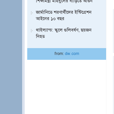
শিক্ষামন্ত্রী মহিবুলের বাড়িতে আগুন
জার্মানিতে শরণার্থীদের ইন্টিগ্রেশন
আইনের ১০ বছর
থাইল্যান্ড: স্কুলে গুলিবর্ষণ, ছয়জন
নিহত
from:
dw.com