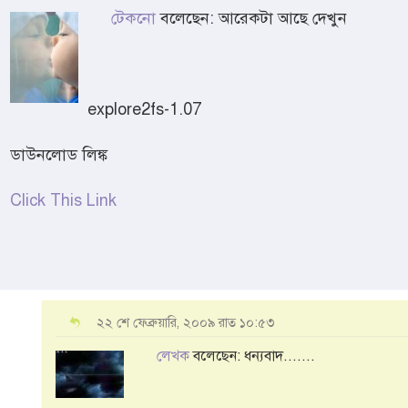
টেকনো
বলেছেন: আরেকটা আছে দেখুন
explore2fs-1.07
ডাউনলোড লিঙ্ক
Click This Link
২২ শে ফেব্রুয়ারি, ২০০৯ রাত ১০:৫৩
লেখক
বলেছেন: ধন্যবাদ.......