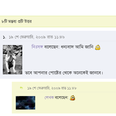
৮টি মন্তব্য ৩টি উত্তর
১.
১৯ শে ফেব্রুয়ারি, ২০০৯ রাত ১১:৪৬
নিঃসঙ্গ
বলেছেন: ধন্যবাদ আমি জানি
তবে আপনার পোষ্টের থেকে অনেকেই জানবে।
১৯ শে ফেব্রুয়ারি, ২০০৯ রাত ১১:৪৮
লেখক
বলেছেন: