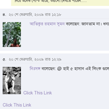
নিয়ে অনেক পোস্ট আছে, ওগুলো দেখতে পারেন.....
৪.
২০ শে ফেব্রুয়ারি, ২০০৯ রাত ১২:১৮
আতিকুর রহমান সুমন
বলেছেন: জানতাম না। ধন্
৫.
২০ শে ফেব্রুয়ারি, ২০০৯ রাত ১২:২৯
নিঃসঙ্গ
বলেছেন: @ হাই ৫ হাসান এই লিংক গু
Click This Link
Click This Link