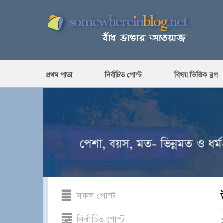
প্রথম পাতা
নির্বাচিত পোস্ট
বিষয় ভিত্তিক ব্লগ
সকল পোস্ট
নির্বাচিত পোস্ট