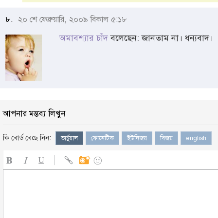
৮.
২০ শে ফেব্রুয়ারি, ২০০৯ বিকাল ৫:১৮
অমাবশ্যার চাঁদ
বলেছেন: জানতাম না। ধন্যবাদ।
আপনার মন্তব্য লিখুন
কি বোর্ড বেছে নিন:
ভার্চুয়াল
ফোনেটিক
ইউনিজয়
বিজয়
english