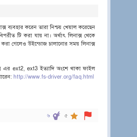
ক্স ব্যবহার করেন তারা নিশ্চয় খেয়াল করেছেন
পরীত টি করা যায় না। অর্থাৎ লিনাক্স থেকে
 করা গেলেও উইন্ডোজ চালানোর সময় লিনাক্স
স এর ext2, ext3 ইত্যাদি অংশে থাকা ফাইল
পারেন:
http://www.fs-driver.org/faq.html
৬
৫