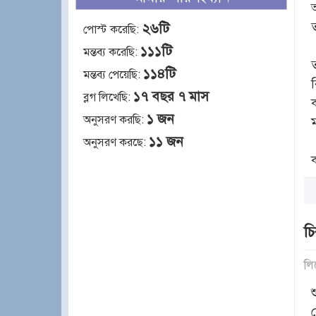
২৬টি
পোস্ট করেছি:
১১১টি
মন্তব্য করেছি:
১১৪টি
মন্তব্য পেয়েছি:
র
১৭ বছর ৭ মাস
ব্লগ লিখেছি:
১ জন
অনুসরণ করছি:
১১ জন
অনুসরণ করছে:
চি
লি