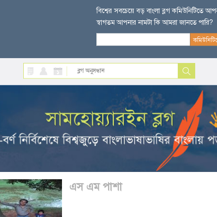
বিশ্বের সবচেয়ে বড় বাংলা ব্লগ কমিউনিটিতে আ
স্বাগতম আপনার নামটা কি আমরা জানতে পারি?
এস এম পাশা