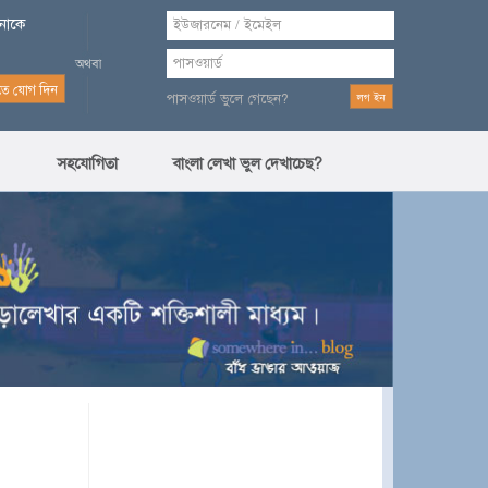
পনাকে
পাসওয়ার্ড ভুলে গেছেন?
সহযোগিতা
বাংলা লেখা ভুল দেখাচেছ?