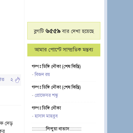
৬৫৫৯
ব্লগটি
বার দেখা হয়েছে
আমার পোস্টে সাম্প্রতিক মন্তব্য
গল্পঃ ডিঙ্গি নৌকা (শেষ কিস্তি)
-
বিজন রয়
পঠিত
২
গল্পঃ ডিঙ্গি নৌকা (শেষ কিস্তি)
-
প্রোফেসর শঙ্কু
গল্পঃ ডিঙ্গি নৌকা
-
হাসান মাহবুব
ষে দেড়
::::::::::::লিলুয়া বাতাস::::::::::
কের