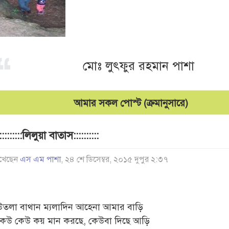
মোঃ লুৎফুর রহমান পাশা
আমার সকল পোস্ট (ক্রমানুসারে)
::::::::::লিলুয়া বাতাস::::::::::
খেছেন
এস এম পাশা
, ২৪ শে ডিসেম্বর, ২০১৫ দুপুর ২:৩৭
উতলা বাথান ম্যলাদিন আহেনা আমার বাড়ি
কেউ কেউ কয় মান করছে, কেউবা দিছে আড়ি