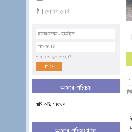
নোটিশ বোর্ড
পাসওয়ার্ড ভুলে গেছেন?
::
আমার পরিচয়
লি
আমি অতি সাধারন
আমার পরিসংখ্যান