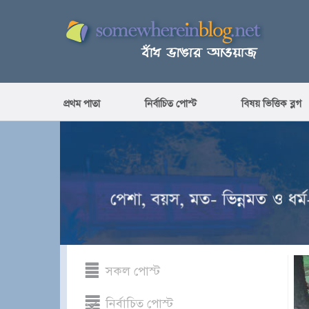
প্রথম পাতা
নির্বাচিত পোস্ট
বিষয় ভিত্তিক ব্লগ
সকল পোস্ট
নির্বাচিত পোস্ট