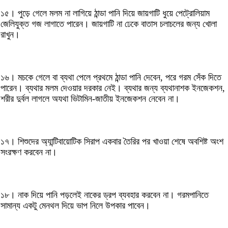
১৫। পুড়ে গেলে মলম না লাগিয়ে ঠান্ডা পানি দিয়ে জায়গাটি ধুয়ে পেট্রোলিয়াম
জেলিযুক্ত গজ লাগাতে পারেন। জায়গাটি না ঢেকে বাতাস চলাচলের জন্য খোলা
রাখুন।
১৬। মচকে গেলে বা ব্যথা পেলে প্রথমে ঠান্ডা পানি দেবেন, পরে গরম সেঁক দিতে
পারেন। ব্যথার মলম দেওয়ার দরকার নেই। ব্যথার জন্য ব্যথানাশক ইনজেকশন,
শরীর দুর্বল লাগলে অযথা ভিটামিন-জাতীয় ইনজেকশন নেবেন না।
১৭। শিশুদের অ্যান্টিবায়োটিক সিরাপ একবার তৈরির পর খাওয়া শেষে অবশিষ্ট অংশ
সংরক্ষণ করবেন না।
১৮। নাক দিয়ে পানি পড়লেই নাকের ড্রপ ব্যবহার করবেন না। গরমপানিতে
সামান্য একটু মেনথল দিয়ে ভাপ নিলে উপকার পাবেন।