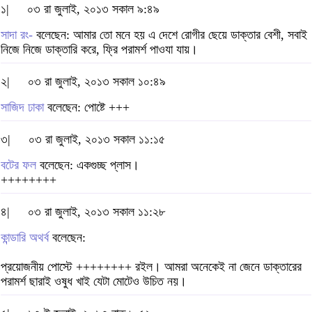
১|
০৩ রা জুলাই, ২০১৩ সকাল ৯:৪৯
সাদা রং-
বলেছেন: আমার তো মনে হয় এ দেশে রোগীর ছেয়ে ডাক্তার বেশী, সবাই
নিজে নিজে ডাক্তারি করে, ফ্রি পরামর্শ পাওযা যায়।
২|
০৩ রা জুলাই, ২০১৩ সকাল ১০:৪৯
সাজিদ ঢাকা
বলেছেন: পোষ্টে +++
৩|
০৩ রা জুলাই, ২০১৩ সকাল ১১:১৫
বটের ফল
বলেছেন: একগুচ্ছ প্লাস।
++++++++
৪|
০৩ রা জুলাই, ২০১৩ সকাল ১১:২৮
কান্ডারি অথর্ব
বলেছেন:
প্রয়োজনীয় পোস্টে ++++++++ রইল। আমরা অনেকেই না জেনে ডাক্তারের
পরামর্শ ছারাই ওষুধ খাই যেটা মোটেও উচিত নয়।