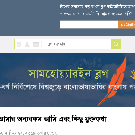
বিশ্বের সবচেয়ে বড় বাংলা ব্লগ কমিউনিটিতে আ
স্বাগতম আপনার নামটা কি আমরা জানতে পারি?
আমার অন্যরকম আমি এবং কিছু মুক্তকথা
১৪ ই ডিসেম্বর, ২০১৯ ভোর ৪:৩৯