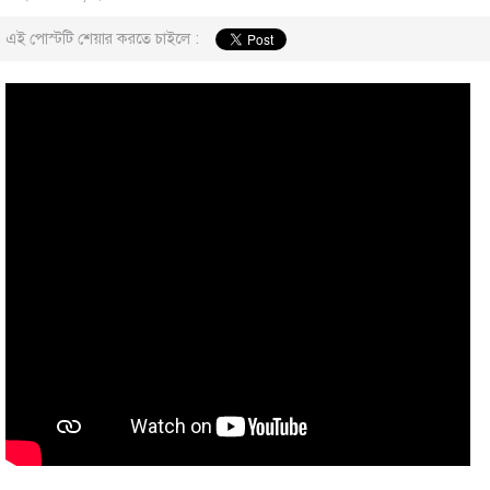
এই পোস্টটি শেয়ার করতে চাইলে :