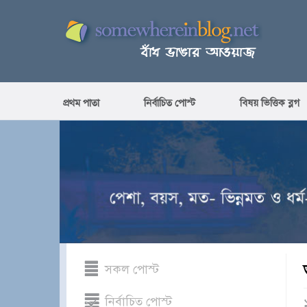
প্রথম পাতা
নির্বাচিত পোস্ট
বিষয় ভিত্তিক ব্লগ
সকল পোস্ট
নির্বাচিত পোস্ট