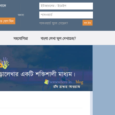
পনাকে
পাসওয়ার্ড ভুলে গেছেন?
সহযোগিতা
বাংলা লেখা ভুল দেখাচেছ?