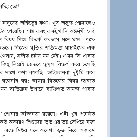
ত্যি তো!
ানুষের অস্তিত্বের কথা। খুব অদ্ভুত শোনালেও
য়েছি। শান্ত এবং একটুখানি অন্তর্মূখী সেই
িষয় নিয়ে বিতর্ক করতাম মনে মনে। পক্ষে
ভেতরে। নিজের যুক্তির শক্তিমত্তা যাচাইয়ের এক
লায়, সঙ্গীত চর্চায় মন নেই। এমন কি খাবার
িছু নিয়েই ভেতরে তুমুল বিতর্ক করে চলেছি
 সাথে কথা বলেছি। ভাইবোনরা দুষ্টুমি করে
বলেননি বরং আমার বিতর্কের বিষয় জানতে
এমন ব্যতিক্রম উপায়ে ব্যক্তিগত আনন্দ পাবার
প শোনার অভিজ্ঞতা রয়েছে। এটা খুব প্রচলিত
কেউ অকারণ শিশুদের 'ভূত'এর ভয় দেখিয়ে মজা
এতে শিশুর মনে অদেখা 'ভূত' নিয়ে অকারণ