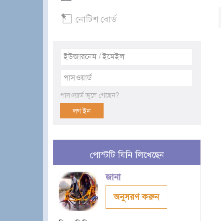
নোটিশ বোর্ড
পাসওয়ার্ড ভুলে গেছেন?
পোস্টটি যিনি লিখেছেন
জানা
অনুসরণ করুন