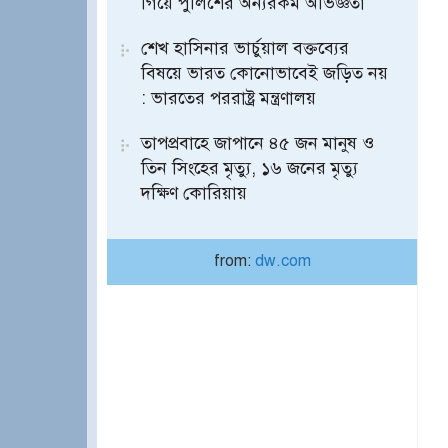
গিয়ে পুলিশের অন্যরকম অভিজ্ঞতা
শেখ হাসিনার ভার্চুয়াল বক্তব্যের
বিষয়ে ভারত কোনোভাবেই জড়িত নয়
: ভারতের পররাষ্ট্র মন্ত্রণালয়
তাপপ্রবাহে জাপানে ৪৫ জন মানুষ ও
তিন সিংহের মৃত্যু, ১৬ জনের মৃত্যু
দক্ষিণ কোরিয়ায়
from:
dw.com