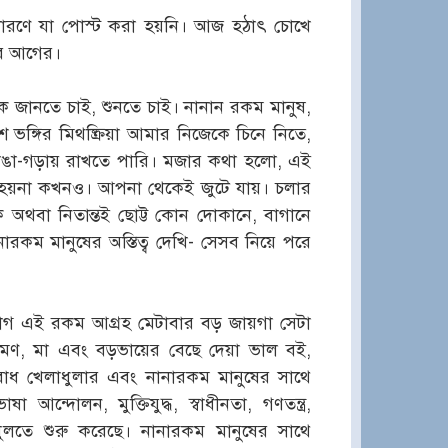
 কারণে যা পোস্ট করা হয়নি। আজ হঠাৎ চোখে
ছর আগের।
ে জানতে চাই, শুনতে চাই। নানান রকম মানুষ,
শ ভঙ্গির মিথষ্ক্রিয়া আমার নিজেকে চিনে নিতে,
ঙা-গড়ায় রাখতে পারি। মজার কথা হলো, এই
তে হয়না কখনও। আপনা থেকেই জুটে যায়। চলার
 অথবা নিতান্তই ছোট্ট কোন দোকানে, বাগানে
রকম মানুষের অস্তিত্ব দেখি- সেসব নিয়ে পরে
যোগ এই রকম আগ্রহ মেটাবার বড় জায়গা সেটা
্রমণ, মা এবং বড়ভায়ের বেছে দেয়া ভাল বই,
বাধ খেলাধুলার এবং নানারকম মানুষের সাথে
্দোলন, মুক্তিযুদ্ধ, স্বাধীনতা, গণতন্ত্র,
খুলতে শুরু করেছে। নানারকম মানুষের সাথে