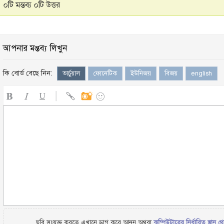
০টি মন্তব্য ০টি উত্তর
আপনার মন্তব্য লিখুন
কি বোর্ড বেছে নিন:
ভার্চুয়াল
ফোনেটিক
ইউনিজয়
বিজয়
english
ছবি সংযুক্ত করতে এখানে ড্রাগ করে আনুন অথবা
কম্পিউটারের নির্ধারিত স্থান থ