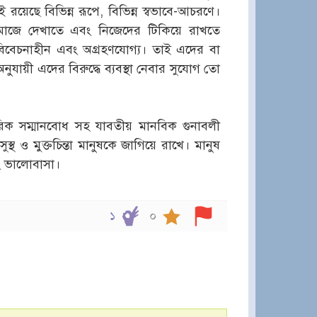
য়েছে বিভিন্ন রূপে, বিভিন্ন স্বভাবে-আচরণে।
 সমাজে দেখাতে এবং নিজেদের টিকিয়ে রাখতে
ধ-বিবেচনাহীন এবং অগ্রহণযোগ্য। তাই এদের বা
ুযায়ী এদের বিরুদ্ধে ব্যবস্থা নেবার সুযোগ তো
ষ্পরিক সম্মানবোধ সহ যাবতীয় মানবিক গুনাবলী
্থ ও মুক্তচিন্তা মানুষকে জাগিয়ে রাখে। মানুষ
ং ভালোবাসা।
১
০