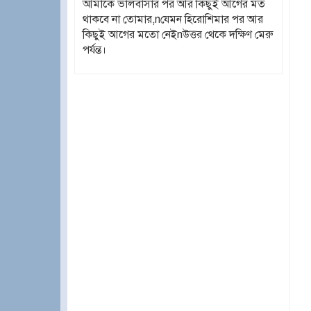
আমাকে ভালবাসার পর আর কিছুই আগের মত
থাকবে না তোমার,nযেমন হিরোশিমার পর আর
কিছুই আগের মতো নেইnউত্তর থেকে দক্ষিণ মেরু
পর্যন্ত।