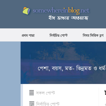
প্রথম পাতা
নির্বাচিত পোস্ট
বিষয় ভিত্তিক ব্লগ
সকল পোস্ট
নির্বাচিত পোস্ট