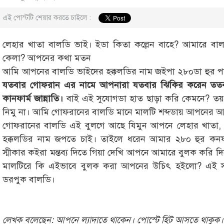
এই পোস্টটি শেয়ার করতে চাইলে :
লেহার খাতা বালডি ভাই। ইডা কিতা কল্লেন বাহে? আমারে বা
কেলা? আপনের কথা মতন
আমি আপনের বালডি ভাইদের হক্কলডির নাম জইপা ২৮০ডা হুর 
যতবার গোফরান এর নামে আপনারা যতবার ঝিকির করেন ততবা
কানফার্ম জান্নাতি।
বাই এই সুযোগডা হাত ছাড়া করি কেমনে? তয়
নিমু না। আমি গোফরানের বালডি মানে মালটি শব্দডায় আপনের 
গোফরানের বালডি এই বুলগে আছে যিমুন আপনে লেহার খাতা, আ
হক্কলডির নাম জপতে চাই। তাইলে ধরেন আমার ২৮০ হুর কন
স্মীকার কইরা মন্তব্য দিতে গিয়া দেখি আপনে আমারে বুলক কর
মালটিরে কি এইভাবে বুলক করা আপনের উচিৎ হইলো? এই স
ডরপুক বালডি।
লেখক বলেছেন: আপনে ল্যাদাতে থাকেন। পোস্টে হিট আসতে থাকুক।