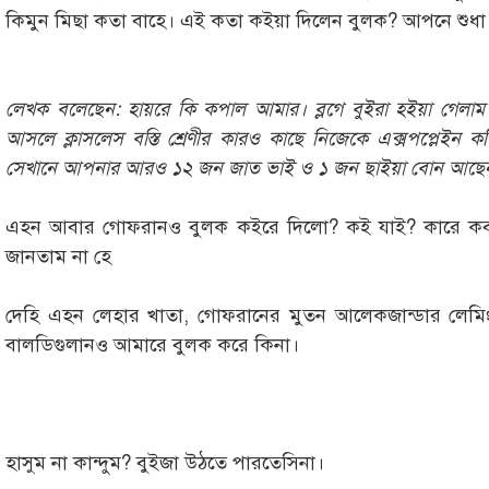
কিমুন মিছা কতা বাহে। এই কতা কইয়া দিলেন বুলক? আপনে শুধা 
লেখক বলেছেন: হায়রে কি কপাল আমার। ব্লগে বুইরা হইয়া গ
আসলে ক্লাসলেস বস্তি শ্রেণীর কারও কাছে নিজেকে এক্সপপ্লেইন
সেখানে আপনার আরও ১২ জন জাত ভাই ও ১ জন ছাইয়া বোন আছেন
এহন আবার গোফরানও বুলক কইরে দিলো? কই যাই? কারে কব 
জানতাম না হে
দেহি এহন লেহার খাতা, গোফরানের মুতন আলেকজান্ডার লেম
বালডিগুলানও আমারে বুলক করে কিনা।
হাসুম না কান্দুম? বুইজা উঠতে পারতেসিনা।