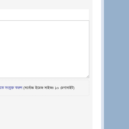
েকে সংযুক্ত করুন
(সর্বোচ্চ ইমেজ সাইজঃ ১০ মেগাবাইট)