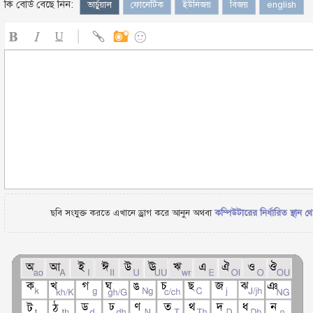
কি বোর্ড বেছে নিন:
ভার্চুয়াল
ফোনেটিক
ইউনিজয়
বিজয়
english
ছবি সংযুক্ত করতে এখানে ড্রাগ করে আনুন অথবা
কম্পিউটারের নির্ধারিত স্থান থ