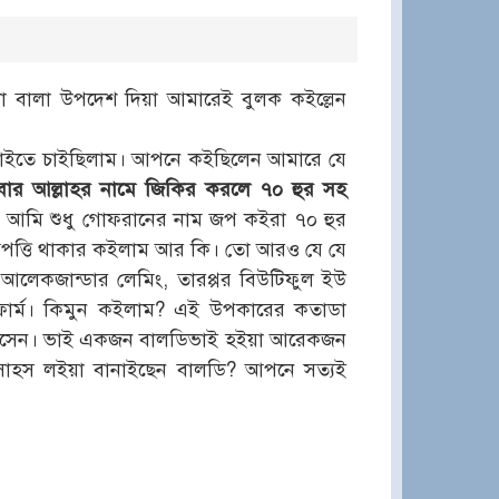
লা বালা উপদেশ দিয়া আমারেই বুলক কইল্লেন
পাইতে চাইছিলাম। আপনে কইছিলেন আমারে যে
র আল্লাহর নামে জিকির করলে ৭০ হুর সহ
 আমি শুধু গোফরানের নাম জপ কইরা ৭০ হুর
আপত্তি থাকার কইলাম আর কি। তো আরও যে যে
লেকজান্ডার লেমিং, তারপ্পর বিউটিফুল ইউ
ফার্ম। কিমুন কইলাম? এই উপকারের কতাডা
ি দিসেন। ভাই একজন বালডিভাই হইয়া আরেকজন
াহস লইয়া বানাইছেন বালডি? আপনে সত্যই