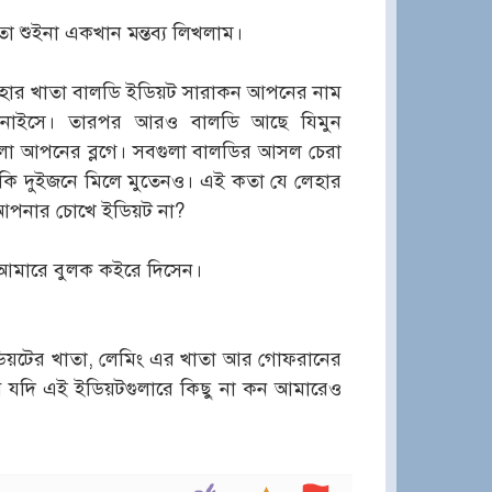
া শুইনা একখান মন্তব্য লিখলাম।
হার খাতা বালডি ইডিয়ট সারাকন আপনের নাম
ানাইসে। তারপর আরও বালডি আছে যিমুন
েলা আপনের ব্লগে। সবগুলা বালডির আসল চেরা
ি দুইজনে মিলে মুতেনও। এই কতা যে লেহার
 আপনার চোখে ইডিয়ট না?
 আমারে বুলক কইরে দিসেন।
ডিয়টের খাতা, লেমিং এর খাতা আর গোফরানের
ব যদি এই ইডিয়টগুলারে কিছু না কন আমারেও