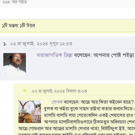
২৬৮ বার পঠিত
১টি মন্তব্য ১টি উত্তর
১.
০২ রা জুলাই, ২০২৪ দুপুর ১২:৫৩
মহাজাগতিক চিন্তা
বলেছেন: আপনার পোষ্ট পইড়া
০২ রা জুলাই, ২০২৪ বিকাল ৩:০৩
লেখক
বলেছেন: আন্নে আর কিতা কইবেন বাহে?
বুলক না কইরা বুকে সাহস রাইখা কতার জবাব দিতে।
মালডি বালডি লয়া পেত্যেকদিন একই শেয়ালের রাও ত
আপনার মালটিবালডিগুলারে ঠিকমতুন অবিনয়ডা শেখান।
আন্নে গোফরান আর আন্নের মালডি লেখার খাতা, বিউটিফুল ইউ, আল