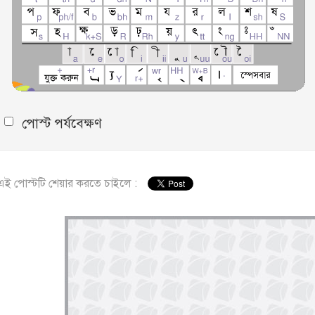
পোস্ট পর্যবেক্ষণ
এই পোস্টটি শেয়ার করতে চাইলে :