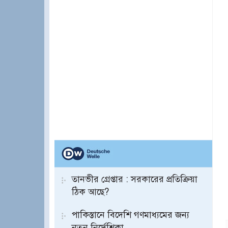
তানভীর গ্রেপ্তার : সরকারের প্রতিক্রিয়া
ঠিক আছে?
পাকিস্তানে বিদেশি গণমাধ্যমের জন্য
নতুন নির্দেশিকা