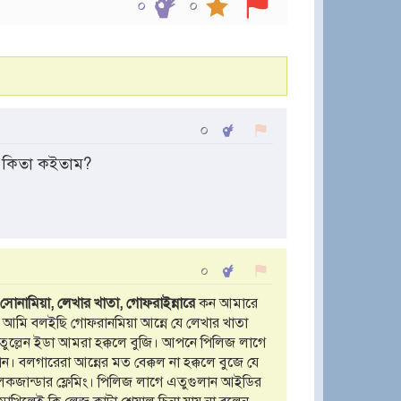
০
০
০
 কিতা কইতাম?
০
সোনামিয়া, লেখার খাতা, গোফরাইন্নারে
কন আমারে
 আমি বলইছি গোফরানমিয়া আন্নে যে লেখার খাতা
ুল্লেন ইডা আমরা হক্কলে বুজি। আপনে পিলিজ লাগে
 বলগারেরা আন্নের মত বেক্কল না হক্কলে বুজে যে
েকজান্ডার ফ্লেমিং। পিলিজ লাগে এতুগুলান আইডির