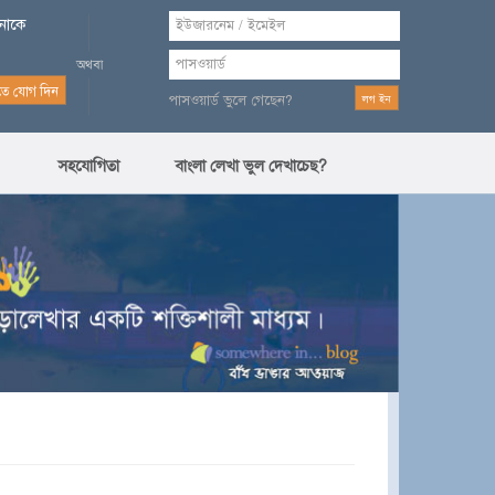
পনাকে
পাসওয়ার্ড ভুলে গেছেন?
সহযোগিতা
বাংলা লেখা ভুল দেখাচেছ?