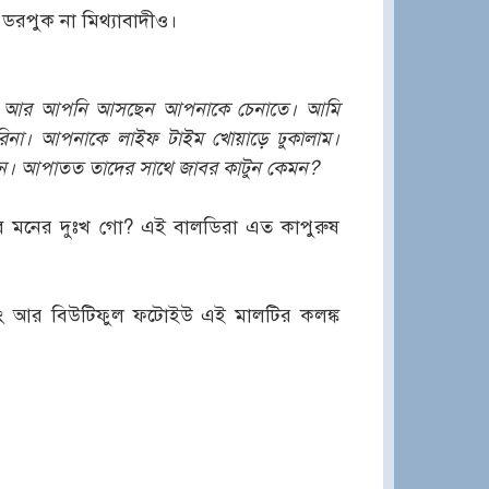
ডরপুক না মিথ্যাবাদীও।
েলাম আর আপনি আসছেন আপনাকে চেনাতে। আমি
 করিনা। আপনাকে লাইফ টাইম খোয়াড়ে ঢুকালাম।
। আপাতত তাদের সাথে জাবর কাটুন কেমন?
মনের দুঃখ গো? এই বালডিরা এত কাপুরুষ
িং আর বিউটিফুল ফটোইউ এই মালটির কলঙ্ক