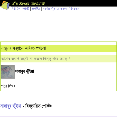
নির্বাচিত পোস্ট
|
লগইন
|
রেজিস্ট্রেশন করুন
|
রিফ্রেস
নতুনের সন্ধানে অবিরত পথচলা
আমার ব্লগে কমেন্ট না করলে কিন্তু খবর আছে !
মাহাবুব ভুঁইয়া
পরে লিখব
মাহাবুব ভুঁইয়া
› বিস্তারিত পোস্টঃ