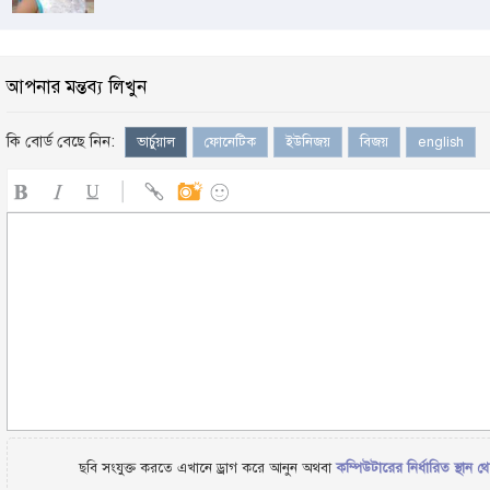
আপনার মন্তব্য লিখুন
কি বোর্ড বেছে নিন:
ভার্চুয়াল
ফোনেটিক
ইউনিজয়
বিজয়
english
ছবি সংযুক্ত করতে এখানে ড্রাগ করে আনুন অথবা
কম্পিউটারের নির্ধারিত স্থান থ