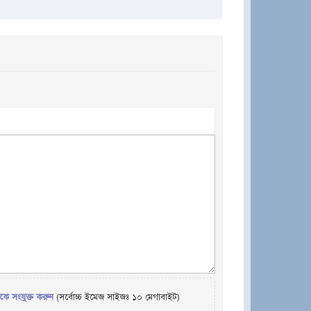
েকে সংযুক্ত করুন
(সর্বোচ্চ ইমেজ সাইজঃ ১০ মেগাবাইট)