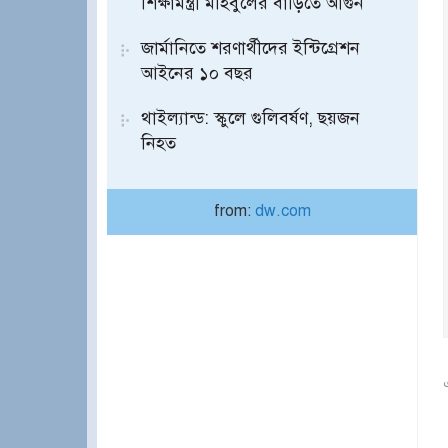
শিক্ষামন্ত্রী মহিবুলের বাড়িতে আগুন
জার্মানিতে শরণার্থীদের ইন্টিগ্রেশন
আইনের ১০ বছর
থাইল্যান্ড: স্কুলে গুলিবর্ষণ, ছয়জন
নিহত
from:
dw.com