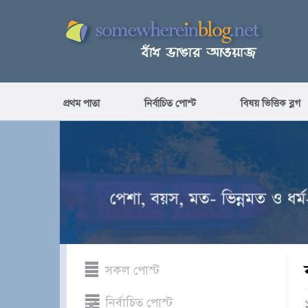
প্রথম পাতা
নির্বাচিত পোস্ট
বিষয় ভিত্তিক ব্লগ
সকল পোস্ট
নির্বাচিত পোস্ট