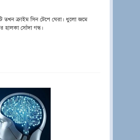
ি তখন ক্রাইম সিন টেপে ঘেরা। ধুলো জমে
ের হালকা সোঁদা গন্ধ।