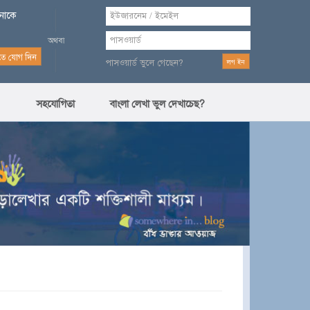
পনাকে
পাসওয়ার্ড ভুলে গেছেন?
সহযোগিতা
বাংলা লেখা ভুল দেখাচেছ?