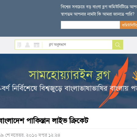
বিশ্বের সবচেয়ে বড় বাংলা ব্লগ কমিউনিটিতে আ
স্বাগতম আপনার নামটা কি আমরা জানতে পারি?
বাংলাদেশ পাকিস্তান লাইভ ক্রিকেট
১৯ শে নভেম্বর, ২০১০ দুপুর ১২:২৪