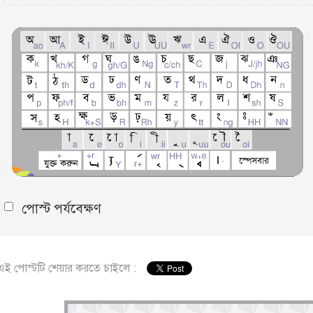
পোস্ট পর্যবেক্ষণ
এই পোস্টটি শেয়ার করতে চাইলে :