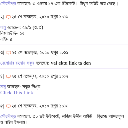
সৌরদীপ্ত
বলেছেন: ৩ ওভারে ১৭ এক উইকেটে। মিথুন আউট হয়ে গেছে।
২|
২৫ শে নভেম্বর, ২০১০ দুপুর ১:৩১
মামু
বলেছেন: ২৬/১ (৩.৩)
নিজামউদ্দিন ১২
নাইম ৪
৩|
২৫ শে নভেম্বর, ২০১০ দুপুর ১:৩১
দেলোয়ার রহমান সবুজ
বলেছেন: vai ektu link ta den
৪|
২৫ শে নভেম্বর, ২০১০ দুপুর ১:৩২
মামু
বলেছেন: সবুজ লিঙ্ক
Click This Link
৫|
২৫ শে নভেম্বর, ২০১০ দুপুর ১:৩৩
সৌরদীপ্ত
বলেছেন: ৩০ দুই উইকেটে, নাজিম উদ্দীন আউট। ক্রিজে আশরাফুল
ও নাইম ইসলাম।