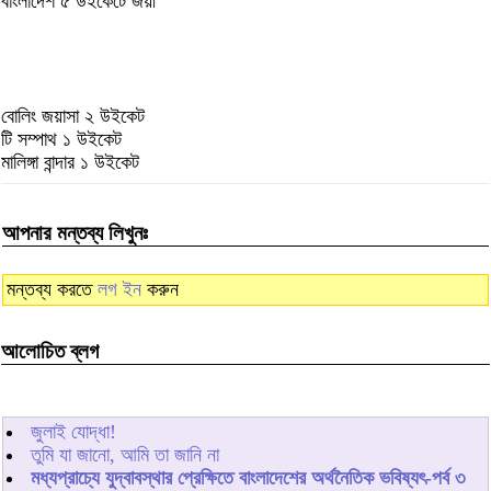
বাংলাদেশ ৫ উইকেটে জয়ী
বোলিং জয়াসা ২ উইকেট
টি সম্পাথ ১ উইকেট
মালিঙ্গা বান্দার ১ উইকেট
আপনার মন্তব্য লিখুনঃ
মন্তব্য করতে
লগ ইন
করুন
আলোচিত ব্লগ
জুলাই যোদ্ধা!
তুমি যা জানো, আমি তা জানি না
মধ্যপ্রাচ্যে যুদ্বাবস্থার প্রেক্ষিতে বাংলাদেশের অর্থনৈতিক ভবিষ্যৎ-পর্ব ৩