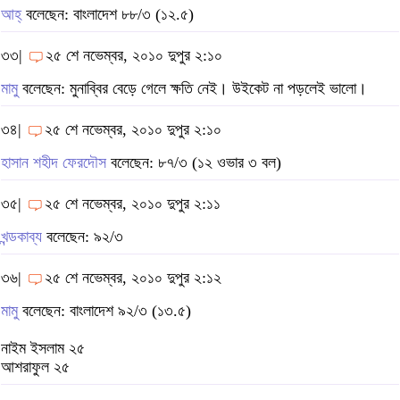
আহ্
বলেছেন: বাংলাদেশ ৮৮/৩ (১২.৫)
৩৩|
২৫ শে নভেম্বর, ২০১০ দুপুর ২:১০
মামু
বলেছেন: মুনাব্বির বেড়ে গেলে ক্ষতি নেই। উইকেট না পড়লেই ভালো।
৩৪|
২৫ শে নভেম্বর, ২০১০ দুপুর ২:১০
হাসান শহীদ ফেরদৌস
বলেছেন: ৮৭/৩ (১২ ওভার ৩ বল)
৩৫|
২৫ শে নভেম্বর, ২০১০ দুপুর ২:১১
খন্ডকাব্য
বলেছেন: ৯২/৩
৩৬|
২৫ শে নভেম্বর, ২০১০ দুপুর ২:১২
মামু
বলেছেন: বাংলাদেশ ৯২/৩ (১৩.৫)
নাইম ইসলাম ২৫
আশরাফুল ২৫