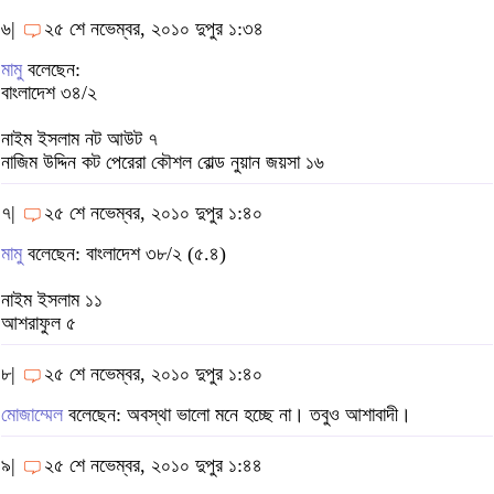
৬|
২৫ শে নভেম্বর, ২০১০ দুপুর ১:৩৪
মামু
বলেছেন:
বাংলাদেশ ৩৪/২
নাইম ইসলাম নট আউট ৭
নাজিম উদ্দিন কট পেরেরা কৌশল বোল্ড নুয়ান জয়সা ১৬
৭|
২৫ শে নভেম্বর, ২০১০ দুপুর ১:৪০
মামু
বলেছেন: বাংলাদেশ ৩৮/২ (৫.৪)
নাইম ইসলাম ১১
আশরাফুল ৫
৮|
২৫ শে নভেম্বর, ২০১০ দুপুর ১:৪০
মোজাম্মেল
বলেছেন: অবস্থা ভালো মনে হচ্ছে না। তবুও আশাবাদী।
৯|
২৫ শে নভেম্বর, ২০১০ দুপুর ১:৪৪