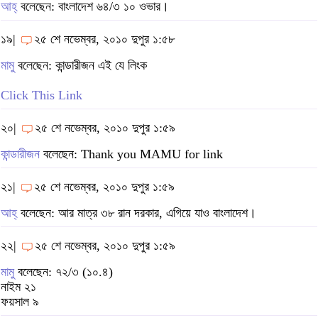
আহ্
বলেছেন: বাংলাদেশ ৬৪/৩ ১০ ওভার।
১৯|
২৫ শে নভেম্বর, ২০১০ দুপুর ১:৫৮
মামু
বলেছেন: কান্ডারীজন এই যে লিংক
Click This Link
২০|
২৫ শে নভেম্বর, ২০১০ দুপুর ১:৫৯
কান্ডারীজন
বলেছেন: Thank you MAMU for link
২১|
২৫ শে নভেম্বর, ২০১০ দুপুর ১:৫৯
আহ্
বলেছেন: আর মাত্র ৩৮ রান দরকার, এগিয়ে যাও বাংলাদেশ।
২২|
২৫ শে নভেম্বর, ২০১০ দুপুর ১:৫৯
মামু
বলেছেন: ৭২/৩ (১০.৪)
নাইম ২১
ফয়সাল ৯