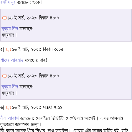
রাজীব নুর
বলেছেন: ওকে।
১৬ ই মার্চ, ২০২৩ বিকাল ৪:০৭
মুক্তা নীল
বলেছেন:
ধন্যবাদ।
৫|
১৬ ই মার্চ, ২০২৩ বিকাল ৩:০৫
শাওন আহমাদ
বলেছেন: বাহ!
১৬ ই মার্চ, ২০২৩ বিকাল ৪:০৭
মুক্তা নীল
বলেছেন:
ধন্যবাদ।
৬|
১৬ ই মার্চ, ২০২৩ সন্ধ্যা ৭:১৪
নীল আকাশ
বলেছেন: মোবাইলে রিভিউটা দেখেছিলাম আগেই। এবার আসলাম
কৃতজ্ঞতা জানানোর জন্য।
জি কলুষ অনেক ধীরে স্থিরে লেখা হয়েছিল। যেহেতু এটা আমার তৃতীয় বই, তাই