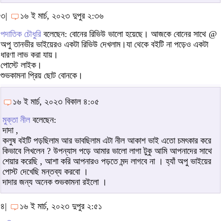
৩|
১৬ ই মার্চ, ২০২৩ দুপুর ২:৩৬
পদাতিক চৌধুরি
বলেছেন: বোনের রিভিউ ভালো হয়েছে। আজকে বোনের সাথে @
অপু তানভীর ভাইয়েরও একটা রিভিউ দেখলাম।যা থেকে বইটি না পড়েও একটা
ধারণা লাভ করা যায়।
পোস্টে লাইক।
শুভকামনা প্রিয় ছোট বোনকে।
১৬ ই মার্চ, ২০২৩ বিকাল ৪:০৫
মুক্তা নীল
বলেছেন:
দাদা ,
কলুষ বইটি পড়ছিলাম আর ভাবছিলাম এটা নীল আকাশ ভাই এতো চমৎকার করে
কিভাবে লিখলেন ? উপন্যাস পড়ে আমার ভালো লাগা টুকু আমি আপনাদের সাথে
শেয়ার করেছি , আশা করি আপনারও পড়তে মন্দ লাগবে না । হ্যাঁ অপু ভাইয়ের
পোস্ট দেখেছি মন্তব্য করবো ।
দাদার জন্য অনেক শুভকামনা রইলো ।
৪|
১৬ ই মার্চ, ২০২৩ দুপুর ২:৫১