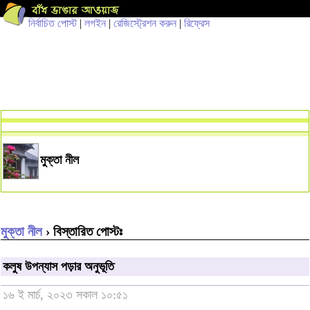
নির্বাচিত পোস্ট
|
লগইন
|
রেজিস্ট্রেশন করুন
|
রিফ্রেস
মুক্তা নীল
মুক্তা নীল
› বিস্তারিত পোস্টঃ
কলুষ উপন্যাস পড়ার অনুভূতি
১৬ ই মার্চ, ২০২৩ সকাল ১০:৫১