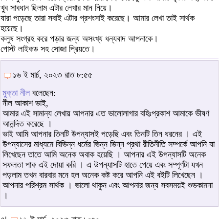
খুব সাবধান ছিলাম এটার লেখার মান নিয়ে।
যারা পড়েছে তারা সবাই এটার প্রশংসাই করেছে। আমার লেখা তাই সার্থক
হয়েছে।
কলুষ সংগ্রহ করে পড়ার জন্য অসংখ্য ধন্যবাদ আপনাকে।
পোস্ট লাইকড সহ সোজা প্রিয়তে।
১৬ ই মার্চ, ২০২৩ রাত ৮:৫৫
মুক্তা নীল
বলেছেন:
নীল আকাশ ভাই,
আমার এই সামান্য লেখায় আপনার এত ভালোলাগার বহিঃপ্রকাশ আমাকে ভীষণ
আনন্দিত করেছে ।
ভাই আমি আপনার তিনটি উপন্যাসই পড়েছি এবং তিনটি তিন ধরনের । এই
উপন্যাসের মাধ্যমে বিভিন্ন ধর্মের ভিন্ন ভিন্ন প্রথা রীতিনীতি সম্পর্কে আপনি যা
লিখেছেন তাতে আমি অনেক অবাক হয়েছি । আপনার এই উপন্যাসটি অনেক
সফলতা পাক এই দোয়া করি । এ উপন্যাসটি হাতে পেয়ে এবং সম্পূর্ণটা যখন
পড়লাম তখন বারবার মনে হল অনেক কষ্ট করে আপনি এই বইটি লিখেছেন ।
আপনার পরিশ্রম সার্থক । ভালো থাকুন এবং আপনার জন্য সবসময়ই শুভকামনা
।